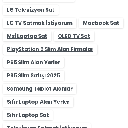
LG Televizyon Sat
LG TV Satmak İstiyorum
Macbook Sat
Msi Laptop Sat
OLED TV Sat
PlayStation 5 Slim Alan Firmalar
PS5 Slim Alan Yerler
PS5 Slim Satışı 2025
Samsung Tablet Alanlar
Sıfır Laptop Alan Yerler
Sıfır Laptop Sat