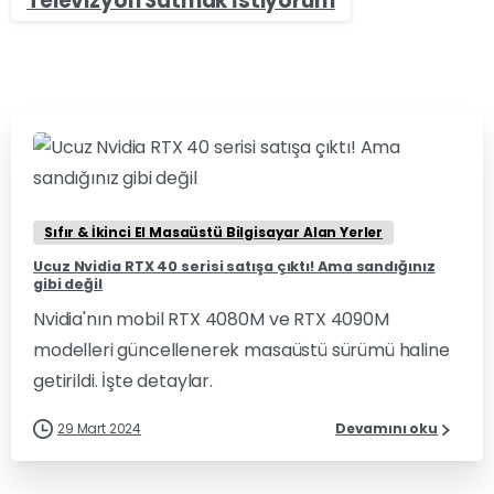
Televizyon Satmak İstiyorum
0
0
Sıfır & İkinci El Masaüstü Bilgisayar Alan Yerler
Ucuz Nvidia RTX 40 serisi satışa çıktı! Ama sandığınız
gibi değil
Nvidia'nın mobil RTX 4080M ve RTX 4090M
modelleri güncellenerek masaüstü sürümü haline
getirildi. İşte detaylar.
29 Mart 2024
Devamını oku