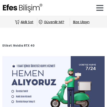
Akıllı Sat
Güvenilir Mi?
Bize Ulaşın
Etiket:
Nvidia RTX 40