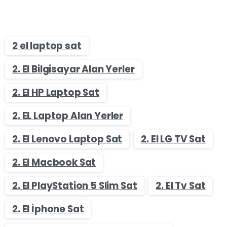
2 el laptop sat
2. El Bilgisayar Alan Yerler
2. El HP Laptop Sat
2. EL Laptop Alan Yerler
2. El Lenovo Laptop Sat
2. El LG TV Sat
2. El Macbook Sat
2. El PlayStation 5 Slim Sat
2. El Tv Sat
2. El İphone Sat