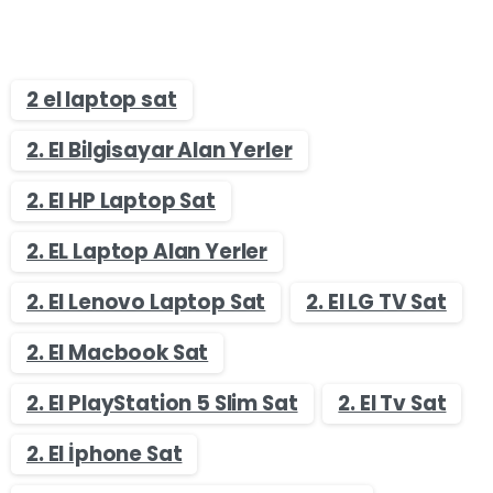
2 el laptop sat
2. El Bilgisayar Alan Yerler
2. El HP Laptop Sat
2. EL Laptop Alan Yerler
2. El Lenovo Laptop Sat
2. El LG TV Sat
2. El Macbook Sat
2. El PlayStation 5 Slim Sat
2. El Tv Sat
2. El İphone Sat