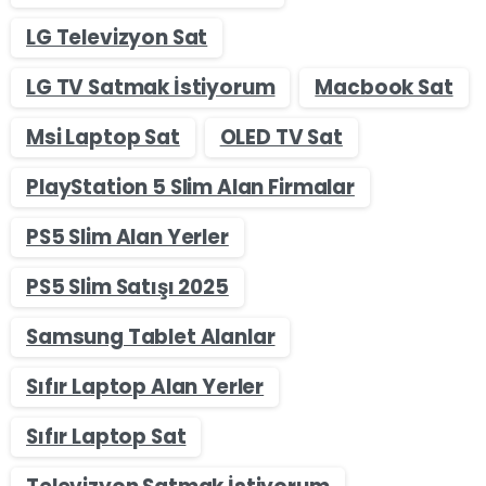
LG Televizyon Sat
LG TV Satmak İstiyorum
Macbook Sat
Msi Laptop Sat
OLED TV Sat
PlayStation 5 Slim Alan Firmalar
PS5 Slim Alan Yerler
PS5 Slim Satışı 2025
Samsung Tablet Alanlar
Sıfır Laptop Alan Yerler
Sıfır Laptop Sat