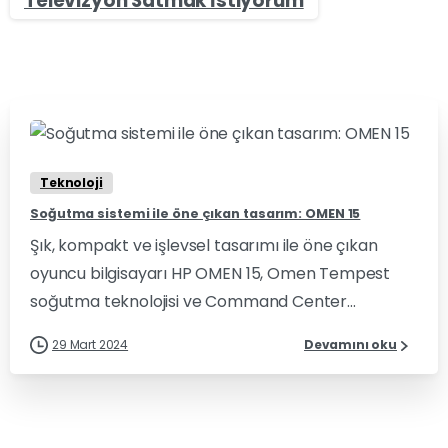
Televizyon Satmak İstiyorum
0
0
Teknoloji
Soğutma sistemi ile öne çıkan tasarım: OMEN 15
Şık, kompakt ve işlevsel tasarımı ile öne çıkan
oyuncu bilgisayarı HP OMEN 15, Omen Tempest
soğutma teknolojisi ve Command Center...
29 Mart 2024
Devamını oku