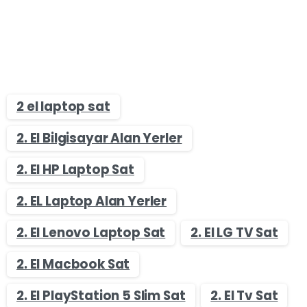
2 el laptop sat
2. El Bilgisayar Alan Yerler
2. El HP Laptop Sat
2. EL Laptop Alan Yerler
2. El Lenovo Laptop Sat
2. El LG TV Sat
2. El Macbook Sat
2. El PlayStation 5 Slim Sat
2. El Tv Sat