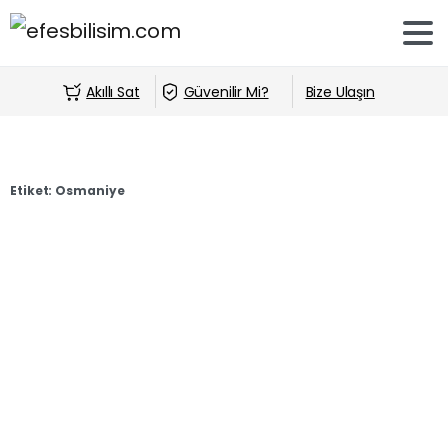
Akıllı Sat
Güvenilir Mi?
Bize Ulaşın
Etiket:
Osmaniye