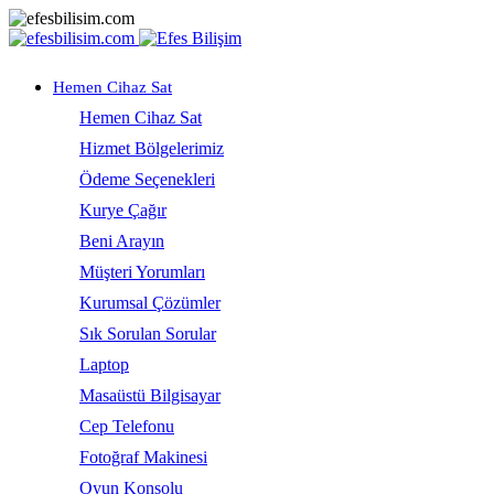
Hemen Cihaz Sat
Hemen Cihaz Sat
Hizmet Bölgelerimiz
Ödeme Seçenekleri
Kurye Çağır
Beni Arayın
Müşteri Yorumları
Kurumsal Çözümler
Sık Sorulan Sorular
Laptop
Masaüstü Bilgisayar
Cep Telefonu
Fotoğraf Makinesi
Oyun Konsolu