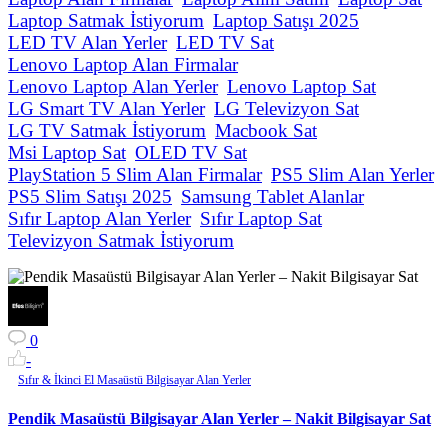
Laptop Satmak İstiyorum
Laptop Satışı 2025
LED TV Alan Yerler
LED TV Sat
Lenovo Laptop Alan Firmalar
Lenovo Laptop Alan Yerler
Lenovo Laptop Sat
LG Smart TV Alan Yerler
LG Televizyon Sat
LG TV Satmak İstiyorum
Macbook Sat
Msi Laptop Sat
OLED TV Sat
PlayStation 5 Slim Alan Firmalar
PS5 Slim Alan Yerler
PS5 Slim Satışı 2025
Samsung Tablet Alanlar
Sıfır Laptop Alan Yerler
Sıfır Laptop Sat
Televizyon Satmak İstiyorum
0
-
Sıfır & İkinci El Masaüstü Bilgisayar Alan Yerler
Pendik Masaüstü Bilgisayar Alan Yerler – Nakit Bilgisayar Sat