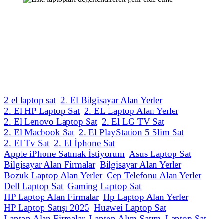
2 el laptop sat
2. El Bilgisayar Alan Yerler
2. El HP Laptop Sat
2. EL Laptop Alan Yerler
2. El Lenovo Laptop Sat
2. El LG TV Sat
2. El Macbook Sat
2. El PlayStation 5 Slim Sat
2. El Tv Sat
2. El İphone Sat
Apple iPhone Satmak İstiyorum
Asus Laptop Sat
Bilgisayar Alan Firmalar
Bilgisayar Alan Yerler
Bozuk Laptop Alan Yerler
Cep Telefonu Alan Yerler
Dell Laptop Sat
Gaming Laptop Sat
HP Laptop Alan Firmalar
Hp Laptop Alan Yerler
HP Laptop Satışı 2025
Huawei Laptop Sat
Laptop Alan Firmalar
Laptop Alım Satım
Laptop Sat