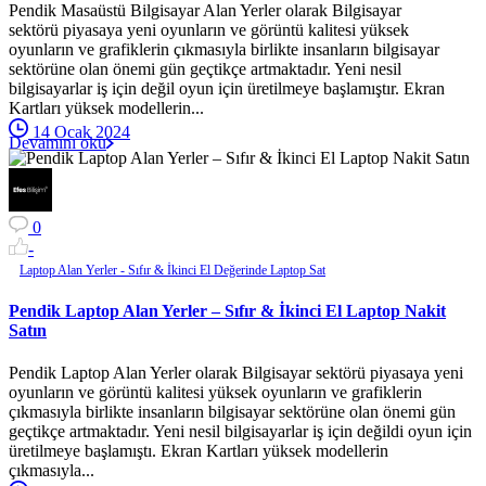
Pendik Masaüstü Bilgisayar Alan Yerler olarak Bilgisayar
sektörü piyasaya yeni oyunların ve görüntü kalitesi yüksek
oyunların ve grafiklerin çıkmasıyla birlikte insanların bilgisayar
sektörüne olan önemi gün geçtikçe artmaktadır. Yeni nesil
bilgisayarlar iş için değil oyun için üretilmeye başlamıştır. Ekran
Kartları yüksek modellerin...
14 Ocak 2024
Devamını oku
0
-
Laptop Alan Yerler - Sıfır & İkinci El Değerinde Laptop Sat
Pendik Laptop Alan Yerler – Sıfır & İkinci El Laptop Nakit
Satın
Pendik Laptop Alan Yerler olarak Bilgisayar sektörü piyasaya yeni
oyunların ve görüntü kalitesi yüksek oyunların ve grafiklerin
çıkmasıyla birlikte insanların bilgisayar sektörüne olan önemi gün
geçtikçe artmaktadır. Yeni nesil bilgisayarlar iş için değildi oyun için
üretilmeye başlamıştı. Ekran Kartları yüksek modellerin
çıkmasıyla...