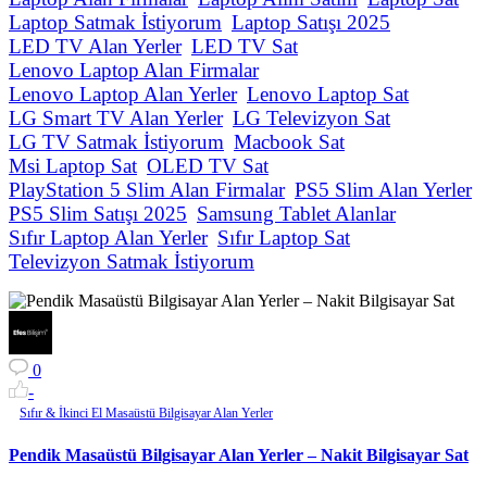
Laptop Satmak İstiyorum
Laptop Satışı 2025
LED TV Alan Yerler
LED TV Sat
Lenovo Laptop Alan Firmalar
Lenovo Laptop Alan Yerler
Lenovo Laptop Sat
LG Smart TV Alan Yerler
LG Televizyon Sat
LG TV Satmak İstiyorum
Macbook Sat
Msi Laptop Sat
OLED TV Sat
PlayStation 5 Slim Alan Firmalar
PS5 Slim Alan Yerler
PS5 Slim Satışı 2025
Samsung Tablet Alanlar
Sıfır Laptop Alan Yerler
Sıfır Laptop Sat
Televizyon Satmak İstiyorum
0
-
Sıfır & İkinci El Masaüstü Bilgisayar Alan Yerler
Pendik Masaüstü Bilgisayar Alan Yerler – Nakit Bilgisayar Sat