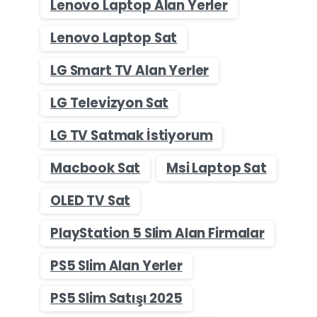
Lenovo Laptop Alan Yerler
Lenovo Laptop Sat
LG Smart TV Alan Yerler
LG Televizyon Sat
LG TV Satmak İstiyorum
Macbook Sat
Msi Laptop Sat
OLED TV Sat
PlayStation 5 Slim Alan Firmalar
PS5 Slim Alan Yerler
PS5 Slim Satışı 2025