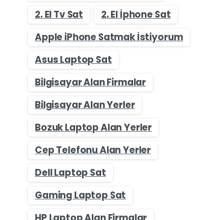
2. El Tv Sat
2. El İphone Sat
Apple iPhone Satmak İstiyorum
Asus Laptop Sat
Bilgisayar Alan Firmalar
Bilgisayar Alan Yerler
Bozuk Laptop Alan Yerler
Cep Telefonu Alan Yerler
Dell Laptop Sat
Gaming Laptop Sat
HP Laptop Alan Firmalar