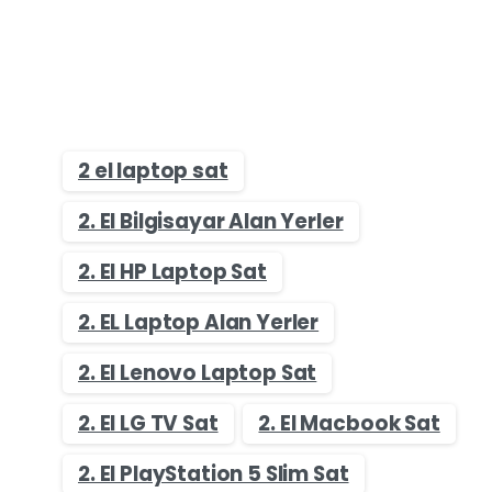
2 el laptop sat
2. El Bilgisayar Alan Yerler
2. El HP Laptop Sat
2. EL Laptop Alan Yerler
2. El Lenovo Laptop Sat
2. El LG TV Sat
2. El Macbook Sat
2. El PlayStation 5 Slim Sat