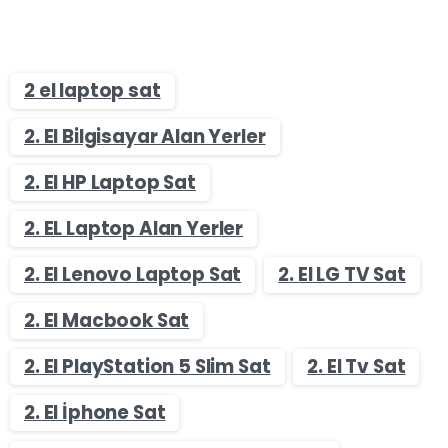
2 el laptop sat
2. El Bilgisayar Alan Yerler
2. El HP Laptop Sat
2. EL Laptop Alan Yerler
2. El Lenovo Laptop Sat
2. El LG TV Sat
2. El Macbook Sat
2. El PlayStation 5 Slim Sat
2. El Tv Sat
2. El İphone Sat