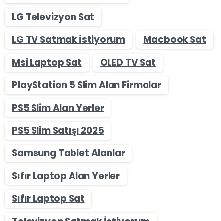
LG Televizyon Sat
LG TV Satmak İstiyorum
Macbook Sat
Msi Laptop Sat
OLED TV Sat
PlayStation 5 Slim Alan Firmalar
PS5 Slim Alan Yerler
PS5 Slim Satışı 2025
Samsung Tablet Alanlar
Sıfır Laptop Alan Yerler
Sıfır Laptop Sat