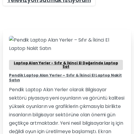
Televizyon Satmak İstiyorum
0
0
Laptop Alan Yerler - Sıfır & İkinci El Değerinde Laptop
Sat
Pendik Laptop Alan Yerler – Sıfır & İkinci El Laptop Nakit
Satın
Pendik Laptop Alan Yerler olarak Bilgisayar
sektörü piyasaya yeni oyunların ve görüntü kalitesi
yüksek oyunların ve grafiklerin çıkmasıyla birlikte
insanların bilgisayar sektörüne olan önemi gün
geçtikçe artmaktadır. Yeni nesil bilgisayarlar iş için
değildi oyun için üretilmeye başlamıştı. Ekran