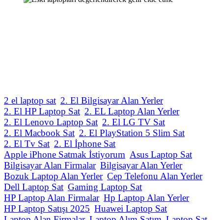
2 el laptop sat
2. El Bilgisayar Alan Yerler
2. El HP Laptop Sat
2. EL Laptop Alan Yerler
2. El Lenovo Laptop Sat
2. El LG TV Sat
2. El Macbook Sat
2. El PlayStation 5 Slim Sat
2. El Tv Sat
2. El İphone Sat
Apple iPhone Satmak İstiyorum
Asus Laptop Sat
Bilgisayar Alan Firmalar
Bilgisayar Alan Yerler
Bozuk Laptop Alan Yerler
Cep Telefonu Alan Yerler
Dell Laptop Sat
Gaming Laptop Sat
HP Laptop Alan Firmalar
Hp Laptop Alan Yerler
HP Laptop Satışı 2025
Huawei Laptop Sat
Laptop Alan Firmalar
Laptop Alım Satım
Laptop Sat