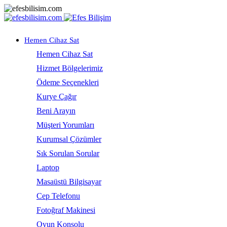
Hemen Cihaz Sat
Hemen Cihaz Sat
Hizmet Bölgelerimiz
Ödeme Seçenekleri
Kurye Çağır
Beni Arayın
Müşteri Yorumları
Kurumsal Çözümler
Sık Sorulan Sorular
Laptop
Masaüstü Bilgisayar
Cep Telefonu
Fotoğraf Makinesi
Oyun Konsolu