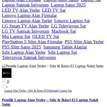
Laptop Satmak İstiyorum
Laptop Satışı 2025
LED TV Alan Yerler
LED TV Sat
Lenovo Laptop Alan Firmalar
Lenovo Laptop Alan Yerler
Lenovo Laptop Sat
LG Smart TV Alan Yerler
LG Televizyon Sat
LG TV Satmak İstiyorum
Macbook Sat
Msi Laptop Sat
OLED TV Sat
PlayStation 5 Slim Alan Firmalar
PS5 Slim Alan Yerler
PS5 Slim Satışı 2025
Samsung Tablet Alanlar
Sıfır Laptop Alan Yerler
Sıfır Laptop Sat
Televizyon Satmak İstiyorum
0
-
Laptop Alan Yerler - Sıfır & İkinci El Değerinde Laptop Sat
Pendik Laptop Alan Yerler – Sıfır & İkinci El Laptop Nakit
Satın