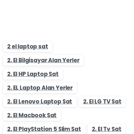
2 el laptop sat
2. El Bilgisayar Alan Yerler
2. El HP Laptop Sat
2. EL Laptop Alan Yerler
2. El Lenovo Laptop Sat
2. El LG TV Sat
2. El Macbook Sat
2. El PlayStation 5 Slim Sat
2. El Tv Sat