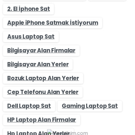
2. El İphone Sat
Apple iPhone Satmak İstiyorum
Asus Laptop Sat
Bilgisayar Alan Firmalar
Bilgisayar Alan Yerler
Bozuk Laptop Alan Yerler
Cep Telefonu Alan Yerler
Dell Laptop Sat
Gaming Laptop Sat
HP Laptop Alan Firmalar
Hp Laptop Alan Yerler