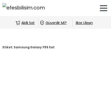
Akıllı Sat
Güvenilir Mi?
Bize Ulaşın
Etiket:
Samsung Galaxy F55 Sat