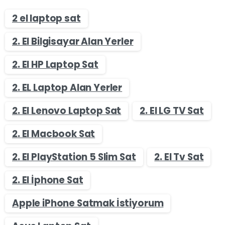
2 el laptop sat
2. El Bilgisayar Alan Yerler
2. El HP Laptop Sat
2. EL Laptop Alan Yerler
2. El Lenovo Laptop Sat
2. El LG TV Sat
2. El Macbook Sat
2. El PlayStation 5 Slim Sat
2. El Tv Sat
2. El İphone Sat
Apple iPhone Satmak İstiyorum