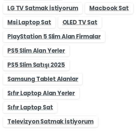
LG TV Satmak İstiyorum
Macbook Sat
Msi Laptop Sat
OLED TV Sat
PlayStation 5 Slim Alan Firmalar
PS5 Slim Alan Yerler
PS5 Slim Satışı 2025
Samsung Tablet Alanlar
Sıfır Laptop Alan Yerler
Sıfır Laptop Sat
Televizyon Satmak İstiyorum