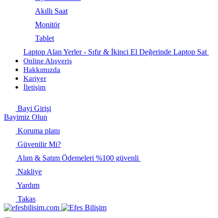
Akıllı Saat
Monitör
Tablet
Laptop Alan Yerler - Sıfır & İkinci El Değerinde Laptop Sat
Online Alışveriş
Hakkımızda
Kariyer
İletişim
Bayi Girişi
Bayimiz Olun
Koruma planı
Güvenilir Mi?
Alım & Satım Ödemeleri %100 güvenli
Nakliye
Yardım
Takas