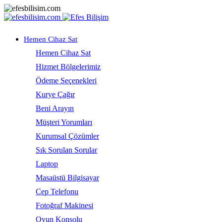
Hemen Cihaz Sat
Hemen Cihaz Sat
Hizmet Bölgelerimiz
Ödeme Seçenekleri
Kurye Çağır
Beni Arayın
Müşteri Yorumları
Kurumsal Çözümler
Sık Sorulan Sorular
Laptop
Masaüstü Bilgisayar
Cep Telefonu
Fotoğraf Makinesi
Oyun Konsolu