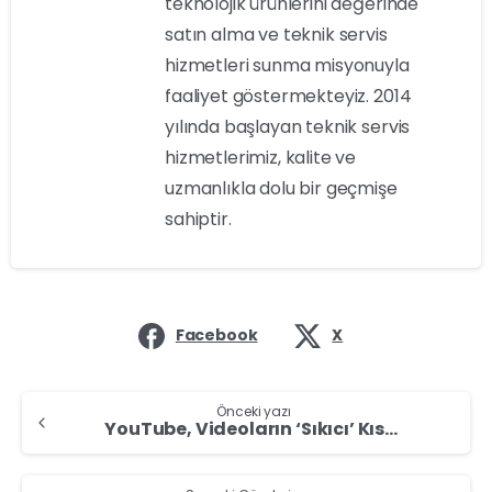
teknolojik ürünlerini değerinde
satın alma ve teknik servis
hizmetleri sunma misyonuyla
faaliyet göstermekteyiz. 2014
yılında başlayan teknik servis
hizmetlerimiz, kalite ve
uzmanlıkla dolu bir geçmişe
sahiptir.
Facebook
X
Önceki yazı
YouTube, Videoların ‘Sıkıcı’ Kısımlarını Atlamak için Yeni Bir Yapay Zeka Aracı Geliştiriyor!