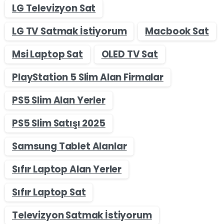
LG Televizyon Sat
LG TV Satmak İstiyorum
Macbook Sat
Msi Laptop Sat
OLED TV Sat
PlayStation 5 Slim Alan Firmalar
PS5 Slim Alan Yerler
PS5 Slim Satışı 2025
Samsung Tablet Alanlar
Sıfır Laptop Alan Yerler
Sıfır Laptop Sat
Televizyon Satmak İstiyorum