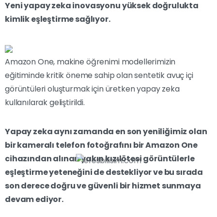
Yeni yapay zeka inovasyonu yüksek doğrulukta
kimlik eşleştirme sağlıyor.
Amazon One, makine öğrenimi modellerimizin
eğitiminde kritik öneme sahip olan sentetik avuç içi
görüntüleri oluşturmak için üretken yapay zeka
kullanılarak geliştirildi.
Yapay zeka aynı zamanda en son yeniliğimiz olan
bir kameralı telefon fotoğrafını bir Amazon One
cihazından alınan yakın kızılötesi görüntülerle
eşleştirme yeteneğini de destekliyor ve bu sırada
son derece doğru ve güvenli bir hizmet sunmaya
devam ediyor.