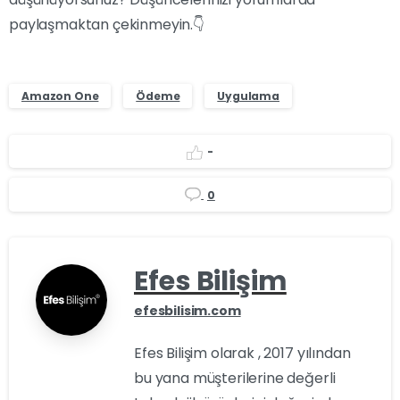
paylaşmaktan çekinmeyin.👇
Amazon One
Ödeme
Uygulama
-
0
Efes Bilişim
efesbilisim.com
Efes Bilişim olarak , 2017 yılından
bu yana müşterilerine değerli