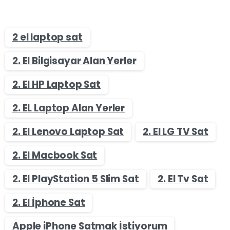
2 el laptop sat
2. El Bilgisayar Alan Yerler
2. El HP Laptop Sat
2. EL Laptop Alan Yerler
2. El Lenovo Laptop Sat
2. El LG TV Sat
2. El Macbook Sat
2. El PlayStation 5 Slim Sat
2. El Tv Sat
2. El İphone Sat
Apple iPhone Satmak İstiyorum