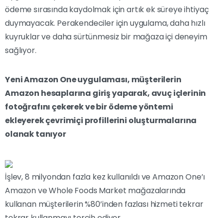
ödeme sırasında kaydolmak için artık ek süreye ihtiyaç
duymayacak. Perakendeciler için uygulama, daha hızlı
kuyruklar ve daha sürtünmesiz bir mağaza içi deneyim
sağlıyor.
Yeni Amazon One uygulaması, müşterilerin
Amazon hesaplarına giriş yaparak, avuç içlerinin
fotoğrafını çekerek ve bir ödeme yöntemi
ekleyerek çevrimiçi profillerini oluşturmalarına
olanak tanıyor
İşlev, 8 milyondan fazla kez kullanıldı ve Amazon One’ı
Amazon ve Whole Foods Market mağazalarında
kullanan müşterilerin %80’inden fazlası hizmeti tekrar
tekrar kullanmayı tercih ediyor.