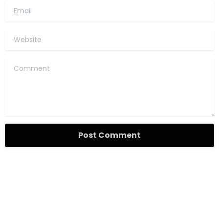
Email
Website
Comment