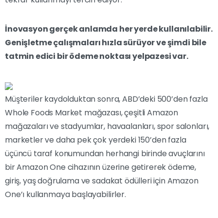
İnovasyon gerçek anlamda her yerde kullanılabilir.
Genişletme çalışmaları hızla sürüyor ve şimdi bile
tatmin edici bir ödeme noktası yelpazesi var.
Müşteriler kaydolduktan sonra, ABD’deki 500’den fazla
Whole Foods Market mağazası, çeşitli Amazon
mağazaları ve stadyumlar, havaalanları, spor salonları,
marketler ve daha pek çok yerdeki 150’den fazla
üçüncü taraf konumundan herhangi birinde avuçlarını
bir Amazon One cihazının üzerine getirerek ödeme,
giriş, yaş doğrulama ve sadakat ödülleri için Amazon
One’ı kullanmaya başlayabilirler.