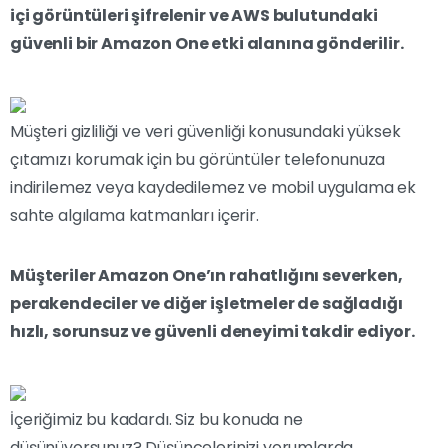
içi görüntüleri şifrelenir ve AWS bulutundaki
güvenli bir Amazon One etki alanına gönderilir.
Müşteri gizliliği ve veri güvenliği konusundaki yüksek
çıtamızı korumak için bu görüntüler telefonunuza
indirilemez veya kaydedilemez ve mobil uygulama ek
sahte algılama katmanları içerir.
Müşteriler Amazon One’ın rahatlığını severken,
perakendeciler ve diğer işletmeler de sağladığı
hızlı, sorunsuz ve güvenli deneyimi takdir ediyor.
İçeriğimiz bu kadardı. Siz bu konuda ne
düşünüyorsunuz? Düşüncelerinizi yorumlarda