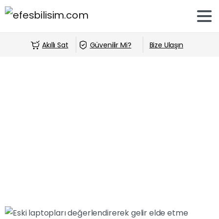
Akıllı Sat
Güvenilir Mi?
Bize Ulaşın