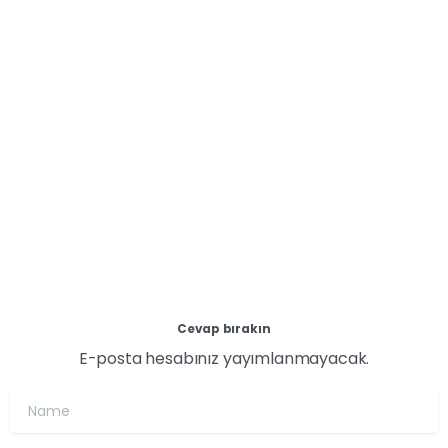
döneminde başta deprem bölgesindeki kadınlar
olmak üzere tüm kadınlara dijital okuryazarlık ve
dijital pazarlama eğitimleri sunarak ekonomik ve
sosyal hayatta daha aktif ve eşit yer almalarına
katkıda bulunuyor.
14 Nisan 2024
Devamını oku
Cevap bırakın
E-posta hesabınız yayımlanmayacak.
Name