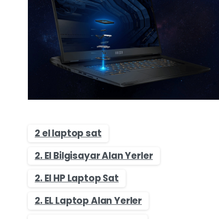
2 el laptop sat
2. El Bilgisayar Alan Yerler
2. El HP Laptop Sat
2. EL Laptop Alan Yerler