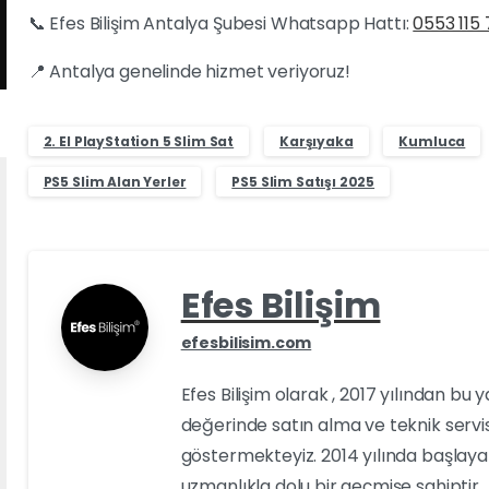
📞 Efes Bilişim Antalya Şubesi Whatsapp Hattı:
0553 115 
📍 Antalya genelinde hizmet veriyoruz!
2. El PlayStation 5 Slim Sat
Karşıyaka
Kumluca
PS5 Slim Alan Yerler
PS5 Slim Satışı 2025
Efes Bilişim
efesbilisim.com
Efes Bilişim olarak , 2017 yılından bu 
değerinde satın alma ve teknik servi
göstermekteyiz. 2014 yılında başlayan
uzmanlıkla dolu bir geçmişe sahiptir.