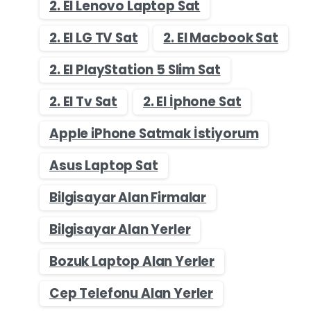
2. El Lenovo Laptop Sat
2. El LG TV Sat
2. El Macbook Sat
2. El PlayStation 5 Slim Sat
2. El Tv Sat
2. El İphone Sat
Apple iPhone Satmak İstiyorum
Asus Laptop Sat
Bilgisayar Alan Firmalar
Bilgisayar Alan Yerler
Bozuk Laptop Alan Yerler
Cep Telefonu Alan Yerler