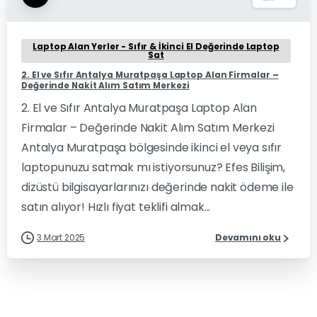
Laptop Alan Yerler - Sıfır & İkinci El Değerinde Laptop
Sat
2. El ve Sıfır Antalya Muratpaşa Laptop Alan Firmalar –
Değerinde Nakit Alım Satım Merkezi
2. El ve Sıfır Antalya Muratpaşa Laptop Alan
Firmalar – Değerinde Nakit Alım Satım Merkezi
Antalya Muratpaşa bölgesinde ikinci el veya sıfır
laptopunuzu satmak mı istiyorsunuz? Efes Bilişim,
dizüstü bilgisayarlarınızı değerinde nakit ödeme ile
satın alıyor! Hızlı fiyat teklifi almak...
3 Mart 2025
Devamını oku