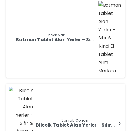
Önceki yazı
Batman Tablet Alan Yerler – Sıfır & İkinci El Tablet Alım Merkezi
Sonraki Gönderi
Bilecik Tablet Alan Yerler – Sıfır & İkinci El Tablet Satış Noktası