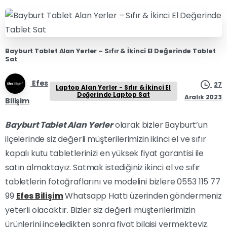
Bayburt Tablet Alan Yerler – Sıfır & İkinci El Değerinde Tablet
Sat
Efes
27
Laptop Alan Yerler - Sıfır & İkinci El
Değerinde Laptop Sat
Aralık 2023
Bilişim
Bayburt Tablet Alan Yerler
olarak bizler Bayburt’un
ilçelerinde siz değerli müşterilerimizin ikinci el ve sıfır
kapalı kutu tabletlerinizi en yüksek fiyat garantisi ile
satın almaktayız. Satmak istediğiniz ikinci el ve sıfır
tabletlerin fotoğraflarını ve modelini bizlere 0553 115 77
99
Efes Bilişim
Whatsapp Hattı üzerinden göndermeniz
yeterli olacaktır. Bizler siz değerli müşterilerimizin
ürünlerini inceledikten sonra fiyat bilgisi vermekteyiz.