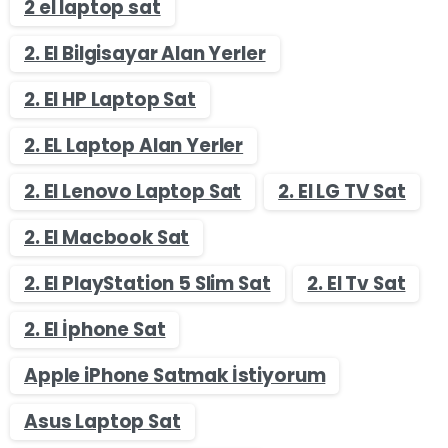
2 el laptop sat
2. El Bilgisayar Alan Yerler
2. El HP Laptop Sat
2. EL Laptop Alan Yerler
2. El Lenovo Laptop Sat
2. El LG TV Sat
2. El Macbook Sat
2. El PlayStation 5 Slim Sat
2. El Tv Sat
2. El İphone Sat
Apple iPhone Satmak İstiyorum
Asus Laptop Sat