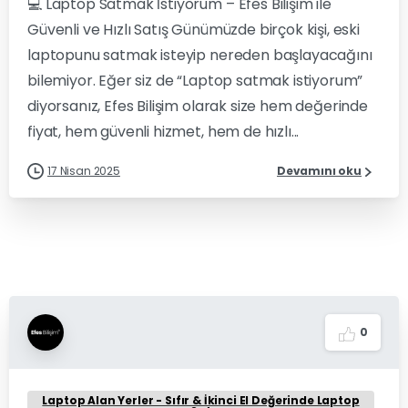
💻 Laptop Satmak İstiyorum – Efes Bilişim ile
Güvenli ve Hızlı Satış Günümüzde birçok kişi, eski
laptopunu satmak isteyip nereden başlayacağını
bilemiyor. Eğer siz de “Laptop satmak istiyorum”
diyorsanız, Efes Bilişim olarak size hem değerinde
fiyat, hem güvenli hizmet, hem de hızlı...
17 Nisan 2025
Devamını oku
0
Laptop Alan Yerler - Sıfır & İkinci El Değerinde Laptop