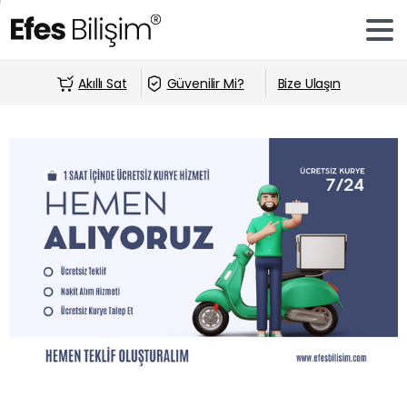
Akıllı Sat
Güvenilir Mi?
Bize Ulaşın