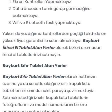
Ekran Kontrolleri Yapmaktayız.
Daha önceden tamir görüp görmediğine
bakmaktayız.
Wifi ve Bluetooth testi yapmaktayız.
Yukarı da yazdığımız kontrollerden geçtiği takdirde en
yüksek fiyat garantisi ile satın almaktayız.
Bayburt
İkinci El Tablet Alan Yerler
olarak bizleri aramadan
ikinci el tabletlerinizi satmayın.
Bayburt Sıfır Tablet Alan Yerler
Bayburt Sıfır Tablet Alan Yerler
olarak hattınızın
üzerine ya da senetle aldığınız sıfır kapalı kutu
tabletlerinizi anında nakit paraya çevirmekteyiz.
Satmak istediğiniz sıfır kapalı kutu tabletlerin
fotoğraflarını ve model numaralarını bizlere
göndermeniz yeterli olacaktır.