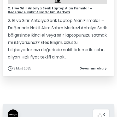
Sat
2. El ve Sıfır Antalya Serik Laptop Alan Firmalar –
Değerinde Nakit Alım Satım Merkezi
2. El ve Sıfır Antalya Serik Laptop Alan Firmalar –
Değerinde Nakit Alım Satım Merkezi Antalya Serik
bölgesinde ikinci el veya sıfır laptopunuzu satmak
mı istiyorsunuz? Efes Bilişim, dizüstü
bilgisayarlarınızı değerinde nakit ödeme ile satın
alıyor! Hızlı fiyat teklifi almak...
3 Mart 2025
Devamını oku
0