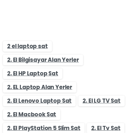
2 el laptop sat
2. El Bilgisayar Alan Yerler
2. El HP Laptop Sat
2. EL Laptop Alan Yerler
2. El Lenovo Laptop Sat
2. El LG TV Sat
2. El Macbook Sat
2. El PlayStation 5 Slim Sat
2. El Tv Sat