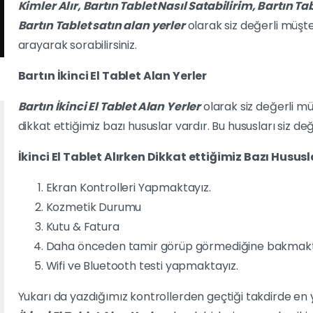
Kimler Alır,
Bartın
Tablet Nasıl Satabilirim,
Bartın
Tab
Bartın
Tablet satın alan yerler
olarak siz değerli müşter
arayarak sorabilirsiniz.
Bartın İkinci El Tablet Alan Yerler
Bartın İkinci El Tablet Alan Yerler
olarak siz değerli müşt
dikkat ettiğimiz bazı hususlar vardır. Bu hususları siz de
İkinci El Tablet Alırken Dikkat ettiğimiz Bazı Hususl
Ekran Kontrolleri Yapmaktayız.
Kozmetik Durumu
Kutu & Fatura
Daha önceden tamir görüp görmediğine bakmakt
Wifi ve Bluetooth testi yapmaktayız.
Yukarı da yazdığımız kontrollerden geçtiği takdirde en y