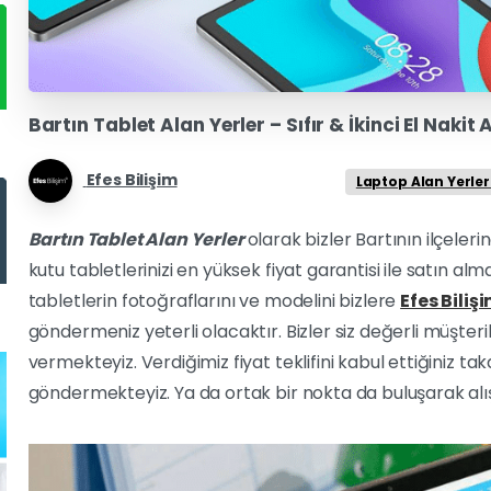
Bartın Tablet Alan Yerler – Sıfır & İkinci El Nakit
Efes Bilişim
Laptop Alan Yerler 
Bartın Tablet Alan Yerler
olarak bizler Bartının ilçelerin
kutu tabletlerinizi en yüksek fiyat garantisi ile satın alma
tabletlerin fotoğraflarını ve modelini bizlere
Efes Biliş
göndermeniz yeterli olacaktır. Bizler siz değerli müşterile
vermekteyiz. Verdiğimiz fiyat teklifini kabul ettiğiniz t
göndermekteyiz. Ya da ortak bir nokta da buluşarak alış