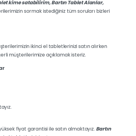
let kime satabilirim,
Bartın
Tablet Alanlar,
ilerimizin sormak istediğiniz tüm soruları bizleri
erilerimizin ikinci el tabletlerinizi satın alırken
ğerli müşterilerimize açıklamak isteriz.
ar
ayız.
üksek fiyat garantisi ile satın almaktayız.
Bartın