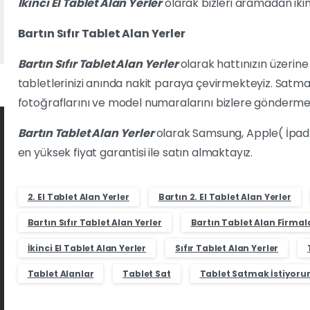
İkinci El Tablet Alan Yerler
olarak bizleri aramadan ikinc
Bartın Sıfır Tablet Alan Yerler
Bartın Sıfır Tablet Alan Yerler
olarak hattınızın üzerine 
tabletlerinizi anında nakit paraya çevirmekteyiz. Satmak 
fotoğraflarını ve model numaralarını bizlere göndermen
Bartın Tablet Alan Yerler
olarak Samsung, Apple( İpad)
en yüksek fiyat garantisi ile satın almaktayız.
2. El Tablet Alan Yerler
Bartın 2. El Tablet Alan Yerler
Bartın Sıfır Tablet Alan Yerler
Bartın Tablet Alan Firmal
İkinci El Tablet Alan Yerler
Sıfır Tablet Alan Yerler
Tablet Alanlar
Tablet Sat
Tablet Satmak İstiyor