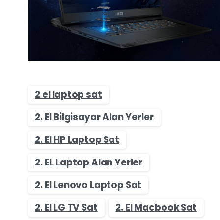
2 el laptop sat
2. El Bilgisayar Alan Yerler
2. El HP Laptop Sat
2. EL Laptop Alan Yerler
2. El Lenovo Laptop Sat
2. El LG TV Sat
2. El Macbook Sat