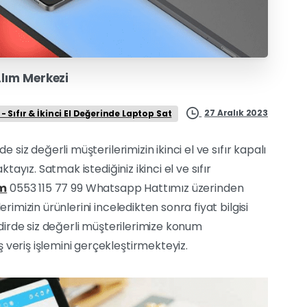
 Alım Merkezi
27 Aralık 2023
- Sıfır & İkinci El Değerinde Laptop Sat
de siz değerli müşterilerimizin ikinci el ve sıfır kapalı
ktayız. Satmak istediğiniz ikinci el ve sıfır
im
0553 115 77 99 Whatsapp Hattımız üzerinden
rimizin ürünlerini inceledikten sonra fiyat bilgisi
akdirde siz değerli müşterilerimize konum
 veriş işlemini gerçekleştirmekteyiz.