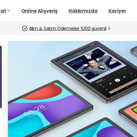
Sat
Online Alışveriş
Hakkımızda
Kariyer
Alım & Satım Ödemeleri %100 güvenli