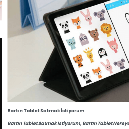
Bartın Tablet Satmak İstiyorum
Bartın Tablet Satmak İstiyorum,
Bartın
Tablet Nereye