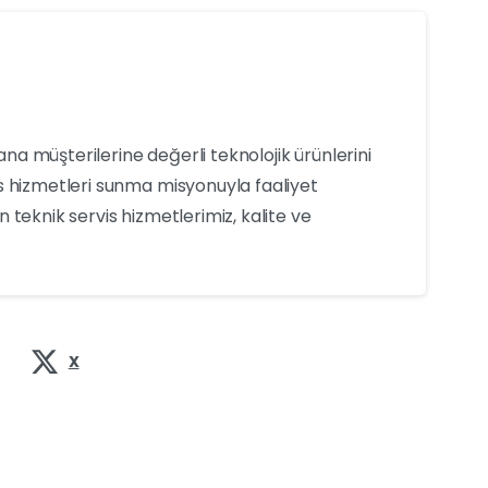
yana müşterilerine değerli teknolojik ürünlerini
s hizmetleri sunma misyonuyla faaliyet
 teknik servis hizmetlerimiz, kalite ve
X