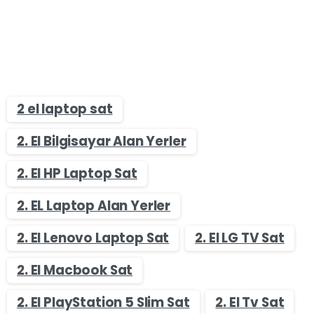
2 el laptop sat
2. El Bilgisayar Alan Yerler
2. El HP Laptop Sat
2. EL Laptop Alan Yerler
2. El Lenovo Laptop Sat
2. El LG TV Sat
2. El Macbook Sat
2. El PlayStation 5 Slim Sat
2. El Tv Sat