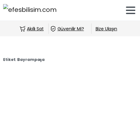
Akıllı Sat
Güvenilir Mi?
Bize Ulaşın
Etiket:
Bayrampaşa