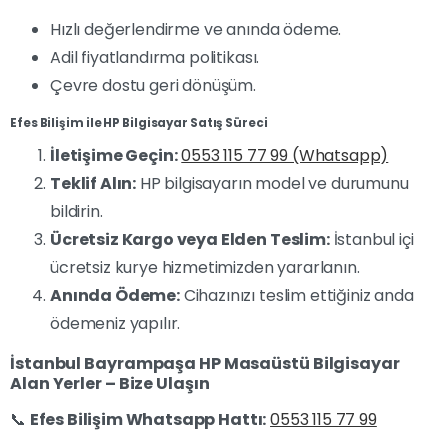
Hızlı değerlendirme ve anında ödeme.
Adil fiyatlandırma politikası.
Çevre dostu geri dönüşüm.
Efes Bilişim ile HP Bilgisayar Satış Süreci
İletişime Geçin:
0553 115 77 99 (Whatsapp)
Teklif Alın:
HP bilgisayarın model ve durumunu
bildirin.
Ücretsiz Kargo veya Elden Teslim:
İstanbul içi
ücretsiz kurye hizmetimizden yararlanın.
Anında Ödeme:
Cihazınızı teslim ettiğiniz anda
ödemeniz yapılır.
İstanbul Bayrampaşa HP Masaüstü Bilgisayar
Alan Yerler – Bize Ulaşın
📞
Efes Bilişim Whatsapp Hattı:
0553 115 77 99