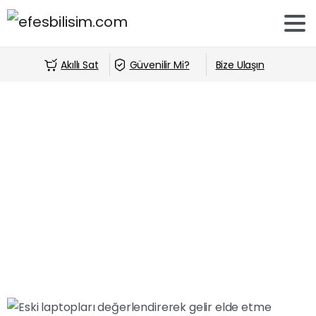
Akıllı Sat
Güvenilir Mi?
Bize Ulaşın