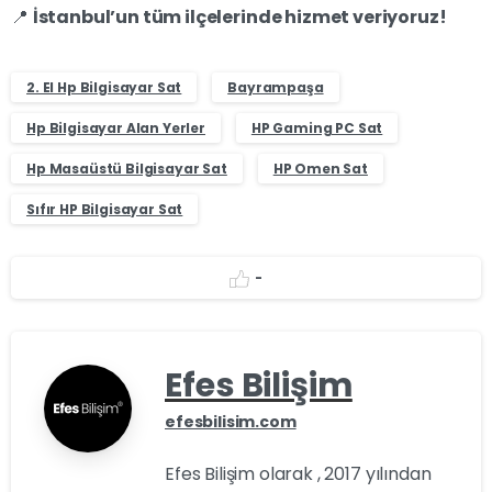
📍
İstanbul’un tüm ilçelerinde hizmet veriyoruz!
2. El Hp Bilgisayar Sat
Bayrampaşa
Hp Bilgisayar Alan Yerler
HP Gaming PC Sat
Hp Masaüstü Bilgisayar Sat
HP Omen Sat
Sıfır HP Bilgisayar Sat
-
Efes Bilişim
efesbilisim.com
Efes Bilişim olarak , 2017 yılından