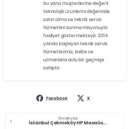
bu yana müşterilerine değerli
teknolojik ürünlerini değerinde
satın alma ve teknik servis
hizmetleri sunma misyonuyla
faaliyet göstermekteyiz. 2014
yılında başlayan teknik servis
hizmetlerimiz, kalite ve
uzmanlıkla dolu bir geçmişe
sahiptir.
Facebook
X
Önceki yazı
İstanbul Çekmeköy HP Masaüstü Bilgisayar Alan Yerler – HP Bilgisayar Sat