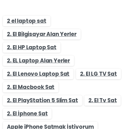
2 el laptop sat
2. El Bilgisayar Alan Yerler
2. El HP Laptop Sat
2. EL Laptop Alan Yerler
2. El Lenovo Laptop Sat
2. El LG TV Sat
2. El Macbook Sat
2. El PlayStation 5 Slim Sat
2. El Tv Sat
2. El İphone Sat
Apple iPhone Satmak İstiyorum