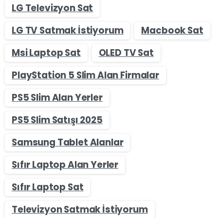
LG Televizyon Sat
LG TV Satmak İstiyorum
Macbook Sat
Msi Laptop Sat
OLED TV Sat
PlayStation 5 Slim Alan Firmalar
PS5 Slim Alan Yerler
PS5 Slim Satışı 2025
Samsung Tablet Alanlar
Sıfır Laptop Alan Yerler
Sıfır Laptop Sat
Televizyon Satmak İstiyorum