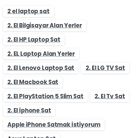
2 el laptop sat
2. El Bilgisayar Alan Yerler
2. El HP Laptop Sat
2. EL Laptop Alan Yerler
2. El Lenovo Laptop Sat
2. El LG TV Sat
2. El Macbook Sat
2. El PlayStation 5 Slim Sat
2. El Tv Sat
2. El İphone Sat
Apple iPhone Satmak İstiyorum