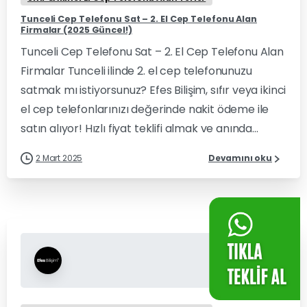
Tunceli Cep Telefonu Sat – 2. El Cep Telefonu Alan
Firmalar (2025 Güncel!)
Tunceli Cep Telefonu Sat – 2. El Cep Telefonu Alan
Firmalar Tunceli ilinde 2. el cep telefonunuzu
satmak mı istiyorsunuz? Efes Bilişim, sıfır veya ikinci
el cep telefonlarınızı değerinde nakit ödeme ile
satın alıyor! Hızlı fiyat teklifi almak ve anında...
2 Mart 2025
Devamını oku
0