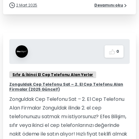
2 Mart 2025
Devamını oku
0
Sıfır & İkinci El Cep Telefonu Alan Yerler
Zonguldak Cep Telefonu Sat – 2. El Cep Telefonu Alan
Firmalar (2025 Güncel!)
Zonguldak Cep Telefonu Sat – 2. El Cep Telefonu
Alan Firmalar Zonguldak ilinde 2. el cep
telefonunuzu satmak mı istiyorsunuz? Efes Bilişim,
sıfır veya ikinci el cep telefonlarınızı değerinde
nakit ödeme ile satın alıyor! Hızlı fiyat teklifi almak