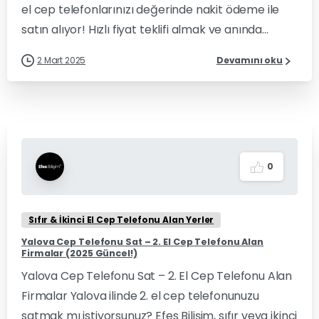
el cep telefonlarınızı değerinde nakit ödeme ile
satın alıyor! Hızlı fiyat teklifi almak ve anında...
2 Mart 2025
Devamını oku
0
Sıfır & İkinci El Cep Telefonu Alan Yerler
Yalova Cep Telefonu Sat – 2. El Cep Telefonu Alan
Firmalar (2025 Güncel!)
Yalova Cep Telefonu Sat – 2. El Cep Telefonu Alan
Firmalar Yalova ilinde 2. el cep telefonunuzu
satmak mı istiyorsunuz? Efes Bilişim, sıfır veya ikinci