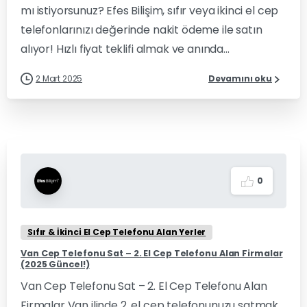
mı istiyorsunuz? Efes Bilişim, sıfır veya ikinci el cep
telefonlarınızı değerinde nakit ödeme ile satın
alıyor! Hızlı fiyat teklifi almak ve anında...
2 Mart 2025
Devamını oku
0
Sıfır & İkinci El Cep Telefonu Alan Yerler
Van Cep Telefonu Sat – 2. El Cep Telefonu Alan Firmalar
(2025 Güncel!)
Van Cep Telefonu Sat – 2. El Cep Telefonu Alan
Firmalar Van ilinde 2. el cep telefonunuzu satmak