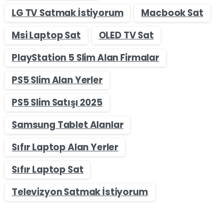
LG TV Satmak İstiyorum
Macbook Sat
Msi Laptop Sat
OLED TV Sat
PlayStation 5 Slim Alan Firmalar
PS5 Slim Alan Yerler
PS5 Slim Satışı 2025
Samsung Tablet Alanlar
Sıfır Laptop Alan Yerler
Sıfır Laptop Sat
Televizyon Satmak İstiyorum