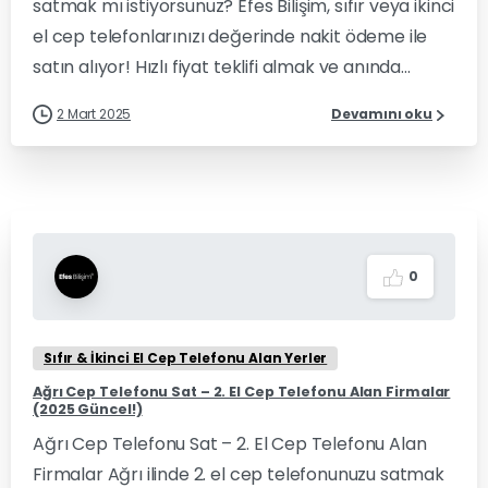
satmak mı istiyorsunuz? Efes Bilişim, sıfır veya ikinci
el cep telefonlarınızı değerinde nakit ödeme ile
satın alıyor! Hızlı fiyat teklifi almak ve anında...
2 Mart 2025
Devamını oku
0
Sıfır & İkinci El Cep Telefonu Alan Yerler
Ağrı Cep Telefonu Sat – 2. El Cep Telefonu Alan Firmalar
(2025 Güncel!)
Ağrı Cep Telefonu Sat – 2. El Cep Telefonu Alan
Firmalar Ağrı ilinde 2. el cep telefonunuzu satmak