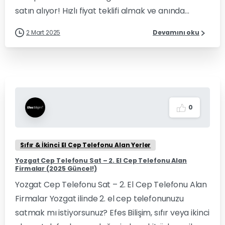
satın alıyor! Hızlı fiyat teklifi almak ve anında...
2 Mart 2025
Devamını oku
0
Sıfır & İkinci El Cep Telefonu Alan Yerler
Yozgat Cep Telefonu Sat – 2. El Cep Telefonu Alan
Firmalar (2025 Güncel!)
Yozgat Cep Telefonu Sat – 2. El Cep Telefonu Alan
Firmalar Yozgat ilinde 2. el cep telefonunuzu
satmak mı istiyorsunuz? Efes Bilişim, sıfır veya ikinci