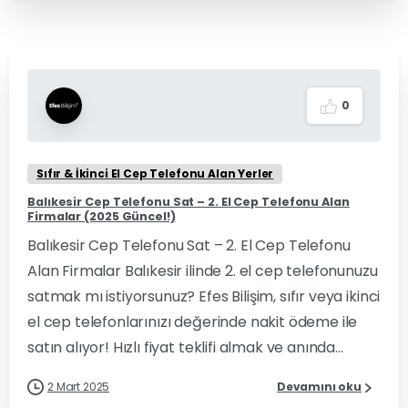
0
Sıfır & İkinci El Cep Telefonu Alan Yerler
Balıkesir Cep Telefonu Sat – 2. El Cep Telefonu Alan
Firmalar (2025 Güncel!)
Balıkesir Cep Telefonu Sat – 2. El Cep Telefonu
Alan Firmalar Balıkesir ilinde 2. el cep telefonunuzu
satmak mı istiyorsunuz? Efes Bilişim, sıfır veya ikinci
el cep telefonlarınızı değerinde nakit ödeme ile
satın alıyor! Hızlı fiyat teklifi almak ve anında...
2 Mart 2025
Devamını oku