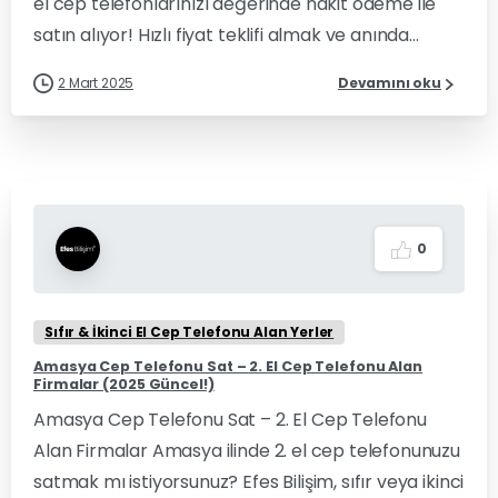
el cep telefonlarınızı değerinde nakit ödeme ile
satın alıyor! Hızlı fiyat teklifi almak ve anında...
2 Mart 2025
Devamını oku
0
Sıfır & İkinci El Cep Telefonu Alan Yerler
Amasya Cep Telefonu Sat – 2. El Cep Telefonu Alan
Firmalar (2025 Güncel!)
Amasya Cep Telefonu Sat – 2. El Cep Telefonu
Alan Firmalar Amasya ilinde 2. el cep telefonunuzu
satmak mı istiyorsunuz? Efes Bilişim, sıfır veya ikinci