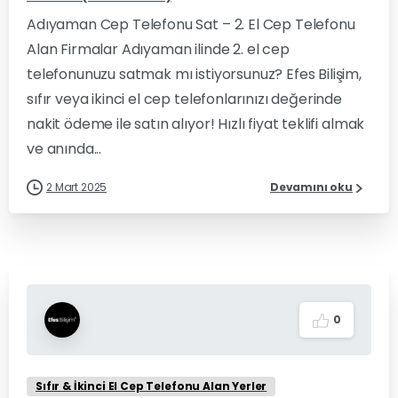
Adıyaman Cep Telefonu Sat – 2. El Cep Telefonu
Alan Firmalar Adıyaman ilinde 2. el cep
telefonunuzu satmak mı istiyorsunuz? Efes Bilişim,
sıfır veya ikinci el cep telefonlarınızı değerinde
nakit ödeme ile satın alıyor! Hızlı fiyat teklifi almak
ve anında...
2 Mart 2025
Devamını oku
0
Sıfır & İkinci El Cep Telefonu Alan Yerler