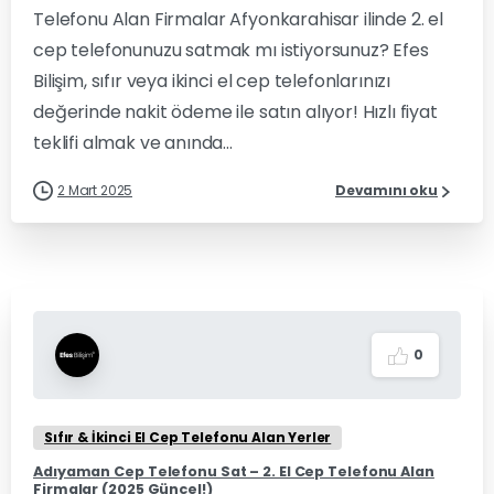
Telefonu Alan Firmalar Afyonkarahisar ilinde 2. el
cep telefonunuzu satmak mı istiyorsunuz? Efes
Bilişim, sıfır veya ikinci el cep telefonlarınızı
değerinde nakit ödeme ile satın alıyor! Hızlı fiyat
teklifi almak ve anında...
2 Mart 2025
Devamını oku
0
Sıfır & İkinci El Cep Telefonu Alan Yerler
Adıyaman Cep Telefonu Sat – 2. El Cep Telefonu Alan
Firmalar (2025 Güncel!)