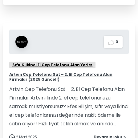
0
Sıfır & İkinci El Cep Telefonu Alan Yerler
Artvin Cep Telefonu Sat – 2. El Cep Telefonu Alan
Firmalar (2025 Güncel!)
Artvin Cep Telefonu Sat – 2. El Cep Telefonu Alan
Firmalar Artvin ilinde 2. el cep telefonunuzu
satmak mı istiyorsunuz? Efes Bilişim, sıfır veya ikinci
el cep telefonlarınızı değerinde nakit ödeme ile
satın alıyor! Hızlı fiyat teklifi almak ve anında...
2 Mart 2025
Devamını oku