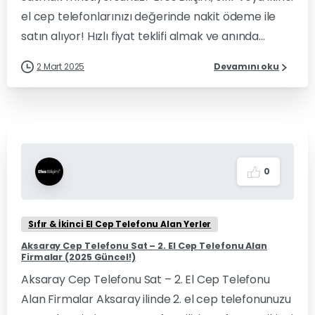
el cep telefonlarınızı değerinde nakit ödeme ile
satın alıyor! Hızlı fiyat teklifi almak ve anında...
2 Mart 2025
Devamını oku
0
Sıfır & İkinci El Cep Telefonu Alan Yerler
Aksaray Cep Telefonu Sat – 2. El Cep Telefonu Alan
Firmalar (2025 Güncel!)
Aksaray Cep Telefonu Sat – 2. El Cep Telefonu
Alan Firmalar Aksaray ilinde 2. el cep telefonunuzu