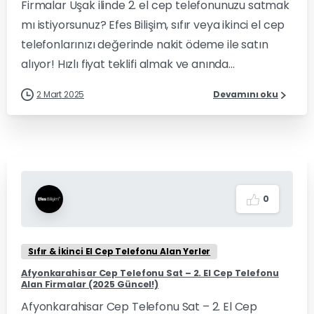
Firmalar Uşak ilinde 2. el cep telefonunuzu satmak
mı istiyorsunuz? Efes Bilişim, sıfır veya ikinci el cep
telefonlarınızı değerinde nakit ödeme ile satın
alıyor! Hızlı fiyat teklifi almak ve anında...
2 Mart 2025
Devamını oku
0
Sıfır & İkinci El Cep Telefonu Alan Yerler
Afyonkarahisar Cep Telefonu Sat – 2. El Cep Telefonu
Alan Firmalar (2025 Güncel!)
Afyonkarahisar Cep Telefonu Sat – 2. El Cep