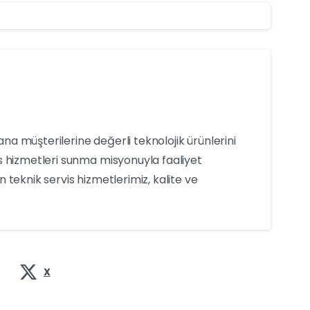
yana müşterilerine değerli teknolojik ürünlerini
s hizmetleri sunma misyonuyla faaliyet
 teknik servis hizmetlerimiz, kalite ve
X