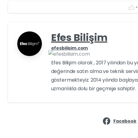
-
Efes Bilişim
efesbilisim.com
Efes Bilişim olarak , 2017 yılından bu 
değerinde satın alma ve teknik servi
göstermekteyiz. 2014 yılında başlayan
uzmanlıkla dolu bir geçmişe sahiptir.
Facebook