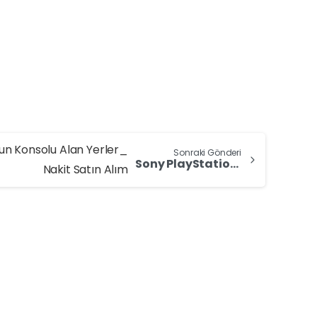
Sonraki Gönderi
Sony PlayStation Oyun Konsolu Alan Yerler: Nakit Satın Alım