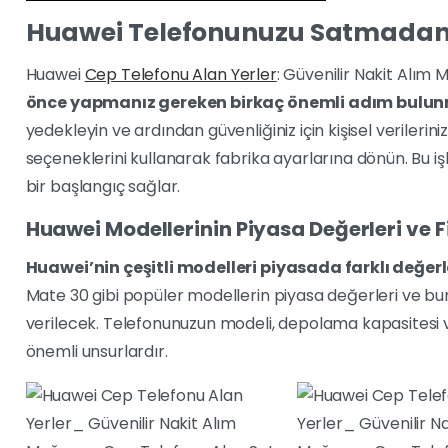
Huawei Telefonunuzu Satmadan
Huawei
Cep Telefonu Alan Yerler
: Güvenilir Nakit Alım
önce yapmanız gereken birkaç önemli adım bulun
yedekleyin ve ardından güvenliğiniz için kişisel verileriniz
seçeneklerini kullanarak fabrika ayarlarına dönün. Bu iş
bir başlangıç sağlar.
Huawei Modellerinin Piyasa Değerleri ve F
Huawei’nin çeşitli modelleri piyasada farklı değer
Mate 30 gibi popüler modellerin piyasa değerleri ve bunlar
verilecek. Telefonunuzun modeli, depolama kapasitesi ve 
önemli unsurlardır.