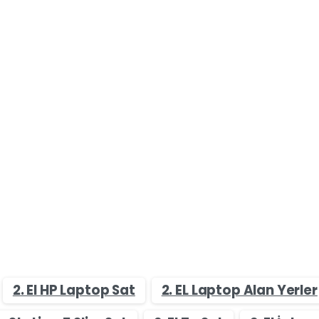
2. El HP Laptop Sat
2. EL Laptop Alan Yerler