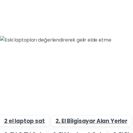
2 el laptop sat
2. El Bilgisayar Alan Yerler