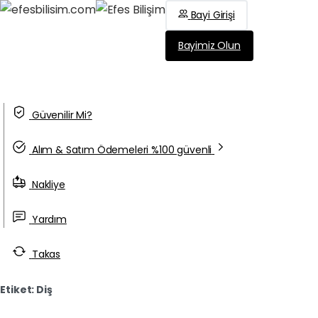
Bayi Girişi
Bayimiz Olun
Güvenilir Mi?
Alım & Satım Ödemeleri %100 güvenli
Nakliye
Yardım
Takas
Etiket:
Diş