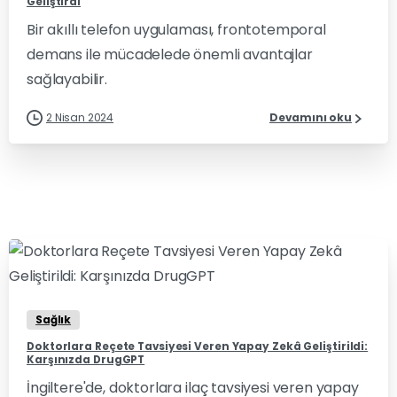
Geliştirdi
Bir akıllı telefon uygulaması, frontotemporal
demans ile mücadelede önemli avantajlar
sağlayabilir.
2 Nisan 2024
Devamını oku
0
0
Sağlık
Doktorlara Reçete Tavsiyesi Veren Yapay Zekâ Geliştirildi:
Karşınızda DrugGPT
İngiltere'de, doktorlara ilaç tavsiyesi veren yapay