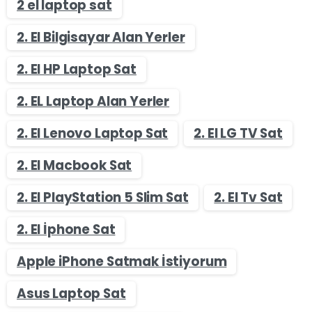
2 el laptop sat
2. El Bilgisayar Alan Yerler
2. El HP Laptop Sat
2. EL Laptop Alan Yerler
2. El Lenovo Laptop Sat
2. El LG TV Sat
2. El Macbook Sat
2. El PlayStation 5 Slim Sat
2. El Tv Sat
2. El İphone Sat
Apple iPhone Satmak İstiyorum
Asus Laptop Sat