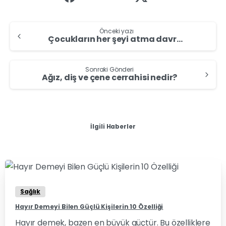
Önceki yazı
Çocukların her şeyi atma davranışı;
Sonraki Gönderi
Ağız, diş ve çene cerrahisi nedir?
İlgili Haberler
0
0
Sağlık
Hayır Demeyi Bilen Güçlü Kişilerin 10 Özelliği
Hayır demek, bazen en büyük güçtür. Bu özelliklere