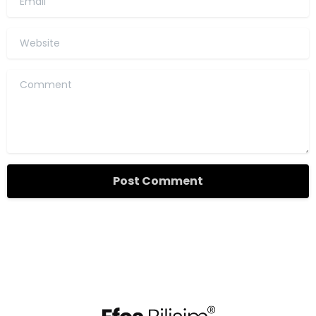
Website
Comment