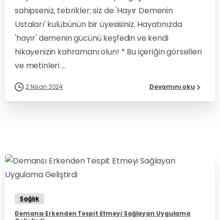
sahipseniz, tebrikler; siz de 'Hayır Demenin
Ustaları' kulübünün bir üyesisiniz. Hayatınızda
'hayır' demenin gücünü keşfedin ve kendi
hikayenizin kahramanı olun! * Bu içeriğin görselleri
ve metinleri ...
2 Nisan 2024
Devamını oku
0
0
Sağlık
Demansı Erkenden Tespit Etmeyi Sağlayan Uygulama