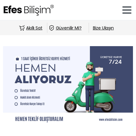
Akıllı Sat
Güvenilir Mi?
Bize Ulaşın