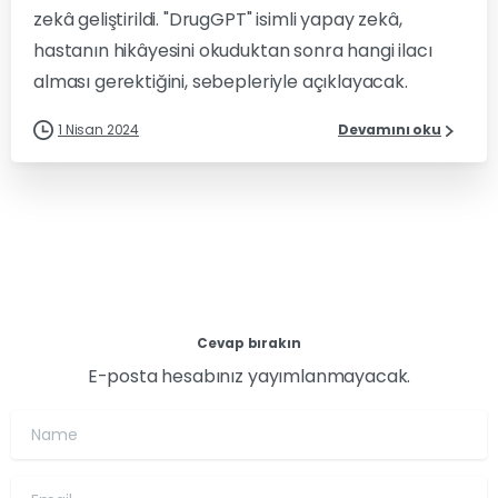
zekâ geliştirildi. "DrugGPT" isimli yapay zekâ,
hastanın hikâyesini okuduktan sonra hangi ilacı
alması gerektiğini, sebepleriyle açıklayacak.
1 Nisan 2024
Devamını oku
Cevap bırakın
E-posta hesabınız yayımlanmayacak.
Name
Email