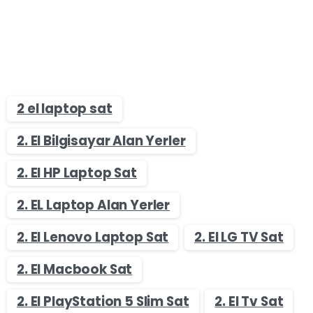
2 el laptop sat
2. El Bilgisayar Alan Yerler
2. El HP Laptop Sat
2. EL Laptop Alan Yerler
2. El Lenovo Laptop Sat
2. El LG TV Sat
2. El Macbook Sat
2. El PlayStation 5 Slim Sat
2. El Tv Sat