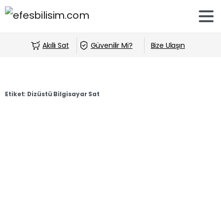
Akıllı Sat
Güvenilir Mi?
Bize Ulaşın
Etiket:
Dizüstü Bilgisayar Sat