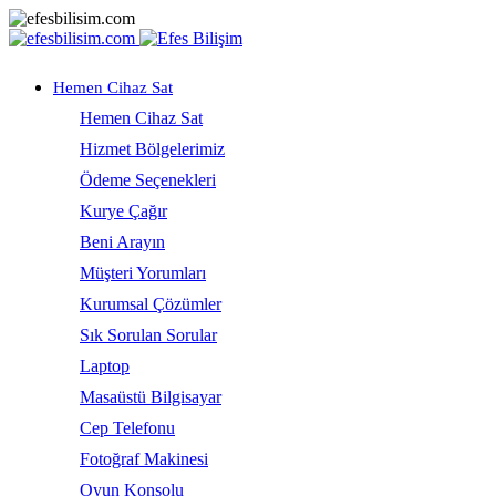
Hemen Cihaz Sat
Hemen Cihaz Sat
Hizmet Bölgelerimiz
Ödeme Seçenekleri
Kurye Çağır
Beni Arayın
Müşteri Yorumları
Kurumsal Çözümler
Sık Sorulan Sorular
Laptop
Masaüstü Bilgisayar
Cep Telefonu
Fotoğraf Makinesi
Oyun Konsolu