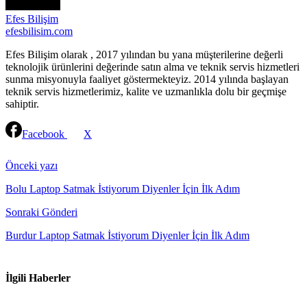
Efes Bilişim
efesbilisim.com
Efes Bilişim olarak , 2017 yılından bu yana müşterilerine değerli
teknolojik ürünlerini değerinde satın alma ve teknik servis hizmetleri
sunma misyonuyla faaliyet göstermekteyiz. 2014 yılında başlayan
teknik servis hizmetlerimiz, kalite ve uzmanlıkla dolu bir geçmişe
sahiptir.
Facebook
X
Continue
Reading
Önceki yazı
Bolu Laptop Satmak İstiyorum Diyenler İçin İlk Adım
Sonraki Gönderi
Burdur Laptop Satmak İstiyorum Diyenler İçin İlk Adım
İlgili Haberler