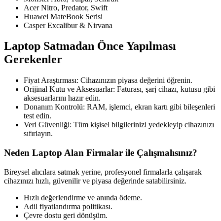
Acer Nitro, Predator, Swift
Huawei MateBook Serisi
Casper Excalibur & Nirvana
Laptop Satmadan Önce Yapılması
Gerekenler
Fiyat Araştırması: Cihazınızın piyasa değerini öğrenin.
Orijinal Kutu ve Aksesuarlar: Faturası, şarj cihazı, kutusu gibi
aksesuarlarını hazır edin.
Donanım Kontrolü: RAM, işlemci, ekran kartı gibi bileşenleri
test edin.
Veri Güvenliği: Tüm kişisel bilgilerinizi yedekleyip cihazınızı
sıfırlayın.
Neden Laptop Alan Firmalar ile Çalışmalısınız?
Bireysel alıcılara satmak yerine, profesyonel firmalarla çalışarak
cihazınızı hızlı, güvenilir ve piyasa değerinde satabilirsiniz.
Hızlı değerlendirme ve anında ödeme.
Adil fiyatlandırma politikası.
Çevre dostu geri dönüşüm.