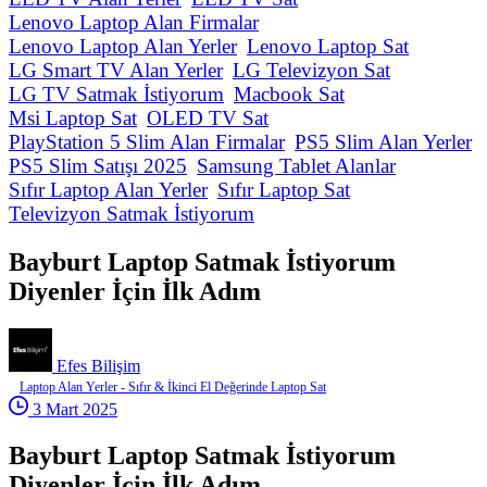
Lenovo Laptop Alan Firmalar
Lenovo Laptop Alan Yerler
Lenovo Laptop Sat
LG Smart TV Alan Yerler
LG Televizyon Sat
LG TV Satmak İstiyorum
Macbook Sat
Msi Laptop Sat
OLED TV Sat
PlayStation 5 Slim Alan Firmalar
PS5 Slim Alan Yerler
PS5 Slim Satışı 2025
Samsung Tablet Alanlar
Sıfır Laptop Alan Yerler
Sıfır Laptop Sat
Televizyon Satmak İstiyorum
Bayburt Laptop Satmak İstiyorum
Diyenler İçin İlk Adım
Efes Bilişim
Laptop Alan Yerler - Sıfır & İkinci El Değerinde Laptop Sat
3 Mart 2025
Bayburt Laptop Satmak İstiyorum
Diyenler İçin İlk Adım