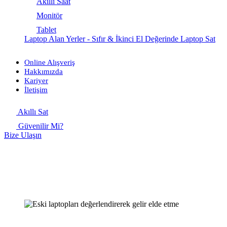
Akıllı Saat
Monitör
Tablet
Laptop Alan Yerler - Sıfır & İkinci El Değerinde Laptop Sat
Online Alışveriş
Hakkımızda
Kariyer
İletişim
Akıllı Sat
Güvenilir Mi?
Bize Ulaşın