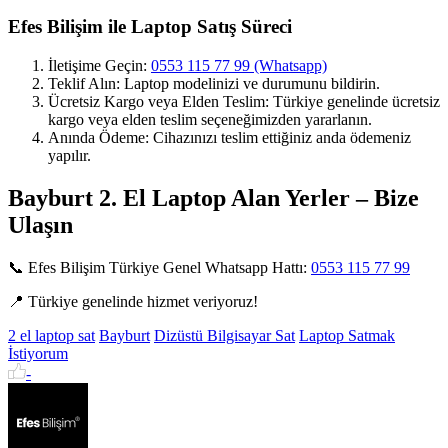
Efes Bilişim ile Laptop Satış Süreci
İletişime Geçin:
0553 115 77 99 (Whatsapp)
Teklif Alın: Laptop modelinizi ve durumunu bildirin.
Ücretsiz Kargo veya Elden Teslim: Türkiye genelinde ücretsiz
kargo veya elden teslim seçeneğimizden yararlanın.
Anında Ödeme: Cihazınızı teslim ettiğiniz anda ödemeniz
yapılır.
Bayburt 2. El Laptop Alan Yerler – Bize
Ulaşın
📞 Efes Bilişim Türkiye Genel Whatsapp Hattı:
0553 115 77 99
📍 Türkiye genelinde hizmet veriyoruz!
2 el laptop sat
Bayburt
Dizüstü Bilgisayar Sat
Laptop Satmak
İstiyorum
-