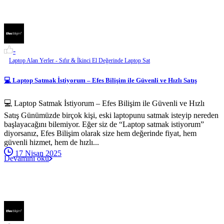
-
Laptop Alan Yerler - Sıfır & İkinci El Değerinde Laptop Sat
💻 Laptop Satmak İstiyorum – Efes Bilişim ile Güvenli ve Hızlı Satış
💻 Laptop Satmak İstiyorum – Efes Bilişim ile Güvenli ve Hızlı
Satış Günümüzde birçok kişi, eski laptopunu satmak isteyip nereden
başlayacağını bilemiyor. Eğer siz de “Laptop satmak istiyorum”
diyorsanız, Efes Bilişim olarak size hem değerinde fiyat, hem
güvenli hizmet, hem de hızlı...
17 Nisan 2025
Devamını oku