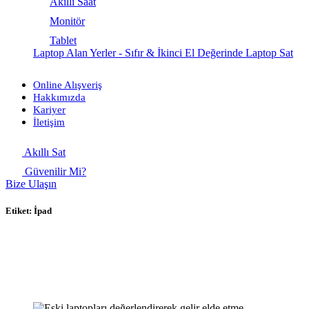
Akıllı Saat
Monitör
Tablet
Laptop Alan Yerler - Sıfır & İkinci El Değerinde Laptop Sat
Online Alışveriş
Hakkımızda
Kariyer
İletişim
Akıllı Sat
Güvenilir Mi?
Bize Ulaşın
Etiket:
İpad