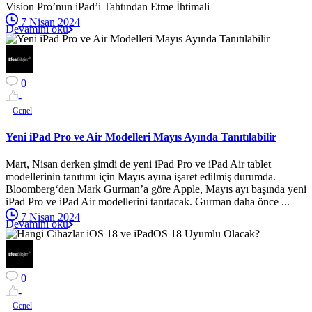
Vision Pro’nun iPad’i Tahtından Etme İhtimali
7 Nisan 2024
Devamını oku
0
-
Genel
Yeni iPad Pro ve Air Modelleri Mayıs Ayında Tanıtılabilir
Mart, Nisan derken şimdi de yeni iPad Pro ve iPad Air tablet
modellerinin tanıtımı için Mayıs ayına işaret edilmiş durumda.
Bloomberg‘den Mark Gurman’a göre Apple, Mayıs ayı başında yeni
iPad Pro ve iPad Air modellerini tanıtacak. Gurman daha önce ...
7 Nisan 2024
Devamını oku
0
-
Genel