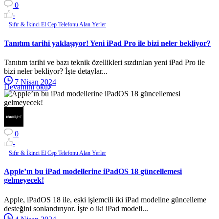
0
-
Sıfır & İkinci El Cep Telefonu Alan Yerler
Tanıtım tarihi yaklaşıyor! Yeni iPad Pro ile bizi neler bekliyor?
Tanıtım tarihi ve bazı teknik özellikleri sızdırılan yeni iPad Pro ile
bizi neler bekliyor? İşte detaylar...
7 Nisan 2024
Devamını oku
0
-
Sıfır & İkinci El Cep Telefonu Alan Yerler
Apple’ın bu iPad modellerine iPadOS 18 güncellemesi
gelmeyecek!
Apple, iPadOS 18 ile, eski işlemcili iki iPad modeline güncelleme
desteğini sonlandırıyor. İşte o iki iPad modeli...