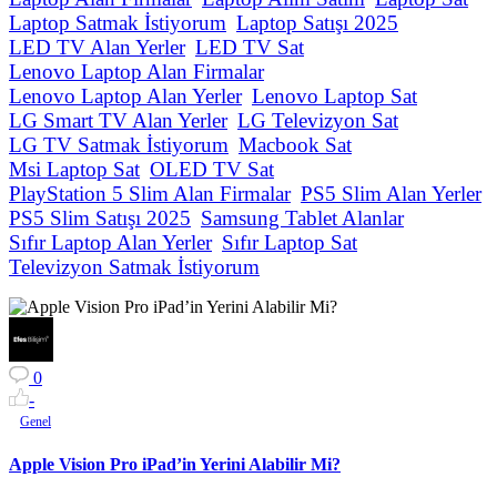
Laptop Satmak İstiyorum
Laptop Satışı 2025
LED TV Alan Yerler
LED TV Sat
Lenovo Laptop Alan Firmalar
Lenovo Laptop Alan Yerler
Lenovo Laptop Sat
LG Smart TV Alan Yerler
LG Televizyon Sat
LG TV Satmak İstiyorum
Macbook Sat
Msi Laptop Sat
OLED TV Sat
PlayStation 5 Slim Alan Firmalar
PS5 Slim Alan Yerler
PS5 Slim Satışı 2025
Samsung Tablet Alanlar
Sıfır Laptop Alan Yerler
Sıfır Laptop Sat
Televizyon Satmak İstiyorum
0
-
Genel
Apple Vision Pro iPad’in Yerini Alabilir Mi?