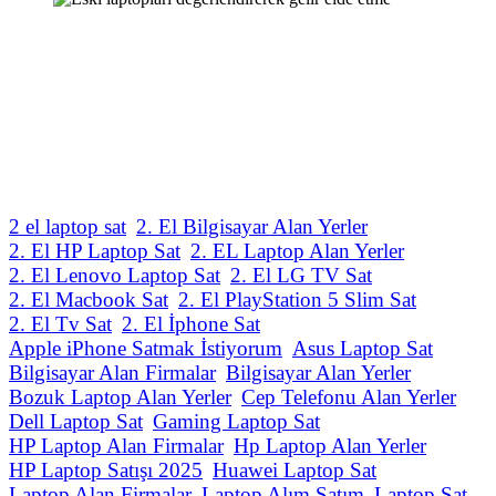
2 el laptop sat
2. El Bilgisayar Alan Yerler
2. El HP Laptop Sat
2. EL Laptop Alan Yerler
2. El Lenovo Laptop Sat
2. El LG TV Sat
2. El Macbook Sat
2. El PlayStation 5 Slim Sat
2. El Tv Sat
2. El İphone Sat
Apple iPhone Satmak İstiyorum
Asus Laptop Sat
Bilgisayar Alan Firmalar
Bilgisayar Alan Yerler
Bozuk Laptop Alan Yerler
Cep Telefonu Alan Yerler
Dell Laptop Sat
Gaming Laptop Sat
HP Laptop Alan Firmalar
Hp Laptop Alan Yerler
HP Laptop Satışı 2025
Huawei Laptop Sat
Laptop Alan Firmalar
Laptop Alım Satım
Laptop Sat