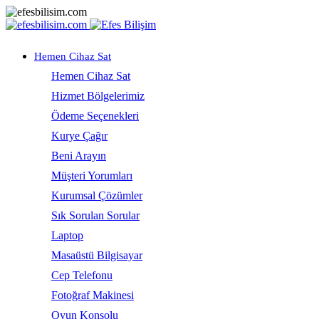
Hemen Cihaz Sat
Hemen Cihaz Sat
Hizmet Bölgelerimiz
Ödeme Seçenekleri
Kurye Çağır
Beni Arayın
Müşteri Yorumları
Kurumsal Çözümler
Sık Sorulan Sorular
Laptop
Masaüstü Bilgisayar
Cep Telefonu
Fotoğraf Makinesi
Oyun Konsolu