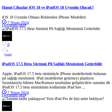
Hangi Cihazlar iOS 18 ve iPadOS 18 Uyumlu Olacak?
iOS 18 Uyumlu Olması Beklenilen iPhone Modelleri
7 Nisan 2024
Devamını oku
0
-
Genel
iPadOS 17.5 Beta Sürümü Pil Sağlığı Menüsünü Getirebilir
Apple, iPadOS 17.5 beta sürümüyle iPhone modellerinde bulunan
pil sağlığı menüsünü iPad modellerine getirmeyi planlıyor.
Sızıntılarıyla bilinen MacRumors tarafından geliştiricilere sunulan ilk
iPadOS 17.5 beta sürümünün kodlarında iPad’lere ...
7 Nisan 2024
Devamını oku