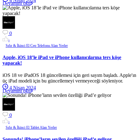
4 Nisan 2024
Devamını oku
0
-
Sıfır & İkinci El Cep Telefonu Alan Yerler
Apple, iOS 18’le iPad ve iPhone kullanıcılarına ters köşe
yapacak!
iOS 18 ve iPadOS 18 güncellemesi için geri sayım başladı. Apple'ın
üç iPad modeli için bu güncellemeyi vermeyeceği söyleniyor.
4 Nisan 2024
Devamını oku
0
-
Sıfır & İkinci El Tablet Alan Yerler
Sonunda! iPhone’ların sevilen özelliği iPad’e geliyor