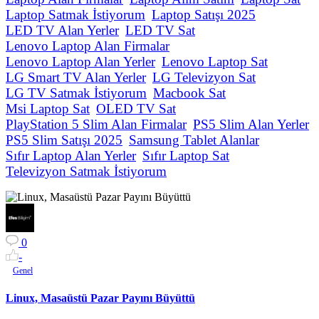
Laptop Satmak İstiyorum
Laptop Satışı 2025
LED TV Alan Yerler
LED TV Sat
Lenovo Laptop Alan Firmalar
Lenovo Laptop Alan Yerler
Lenovo Laptop Sat
LG Smart TV Alan Yerler
LG Televizyon Sat
LG TV Satmak İstiyorum
Macbook Sat
Msi Laptop Sat
OLED TV Sat
PlayStation 5 Slim Alan Firmalar
PS5 Slim Alan Yerler
PS5 Slim Satışı 2025
Samsung Tablet Alanlar
Sıfır Laptop Alan Yerler
Sıfır Laptop Sat
Televizyon Satmak İstiyorum
0
-
Genel
Linux, Masaüstü Pazar Payını Büyüttü