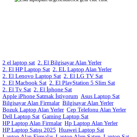
2 el laptop sat
2. El Bilgisayar Alan Yerler
2. El HP Laptop Sat
2. EL Laptop Alan Yerler
2. El Lenovo Laptop Sat
2. El LG TV Sat
2. El Macbook Sat
2. El PlayStation 5 Slim Sat
2. El Tv Sat
2. El İphone Sat
Apple iPhone Satmak İstiyorum
Asus Laptop Sat
Bilgisayar Alan Firmalar
Bilgisayar Alan Yerler
Bozuk Laptop Alan Yerler
Cep Telefonu Alan Yerler
Dell Laptop Sat
Gaming Laptop Sat
HP Laptop Alan Firmalar
Hp Laptop Alan Yerler
HP Laptop Satışı 2025
Huawei Laptop Sat
Laptop Alan Firmalar
Laptop Alım Satım
Laptop Sat