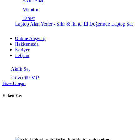
Akıllı Saat
Monitör
Tablet
Laptop Alan Yerler - Sıfır & İkinci El Değerinde Laptop Sat
Online Alışveriş
Hakkımızda
Kariyer
İletişim
Akıllı Sat
Güvenilir Mi?
Bize Ulaşın
Etiket:
Pay