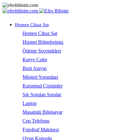
Hemen Cihaz Sat
Hemen Cihaz Sat
Hizmet Bölgelerimiz
Ödeme Seçenekleri
Kurye Çağır
Beni Arayın
Müşteri Yorumları
Kurumsal Çözümler
Sık Sorulan Sorular
Laptop
Masaüstü Bilgisayar
Cep Telefonu
Fotoğraf Makinesi
Oyun Konsolu