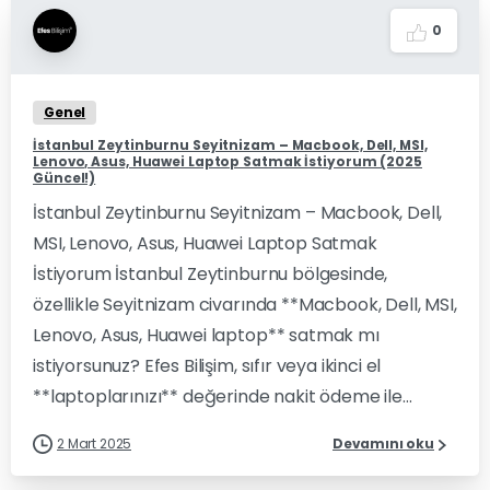
0
Genel
İstanbul Zeytinburnu Seyitnizam – Macbook, Dell, MSI,
Lenovo, Asus, Huawei Laptop Satmak İstiyorum (2025
Güncel!)
İstanbul Zeytinburnu Seyitnizam – Macbook, Dell,
MSI, Lenovo, Asus, Huawei Laptop Satmak
İstiyorum İstanbul Zeytinburnu bölgesinde,
özellikle Seyitnizam civarında **Macbook, Dell, MSI,
Lenovo, Asus, Huawei laptop** satmak mı
istiyorsunuz? Efes Bilişim, sıfır veya ikinci el
**laptoplarınızı** değerinde nakit ödeme ile...
2 Mart 2025
Devamını oku