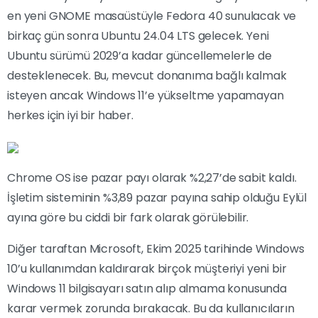
en yeni GNOME masaüstüyle Fedora 40 sunulacak ve
birkaç gün sonra Ubuntu 24.04 LTS gelecek. Yeni
Ubuntu sürümü 2029’a kadar güncellemelerle de
desteklenecek. Bu, mevcut donanıma bağlı kalmak
isteyen ancak Windows 11’e yükseltme yapamayan
herkes için iyi bir haber.
Chrome OS ise pazar payı olarak %2,27’de sabit kaldı.
İşletim sisteminin %3,89 pazar payına sahip olduğu Eylül
ayına göre bu ciddi bir fark olarak görülebilir.
Diğer taraftan Microsoft, Ekim 2025 tarihinde Windows
10’u kullanımdan kaldırarak birçok müşteriyi yeni bir
Windows 11 bilgisayarı satın alıp almama konusunda
karar vermek zorunda bırakacak. Bu da kullanıcıların