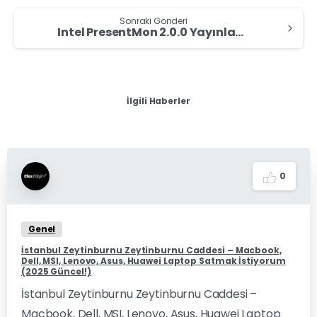
Sonraki Gönderi
Intel PresentMon 2.0.0 Yayınlandı
İlgili Haberler
0
Genel
İstanbul Zeytinburnu Zeytinburnu Caddesi – Macbook,
Dell, MSI, Lenovo, Asus, Huawei Laptop Satmak İstiyorum
(2025 Güncel!)
İstanbul Zeytinburnu Zeytinburnu Caddesi –
Macbook, Dell, MSI, Lenovo, Asus, Huawei Laptop