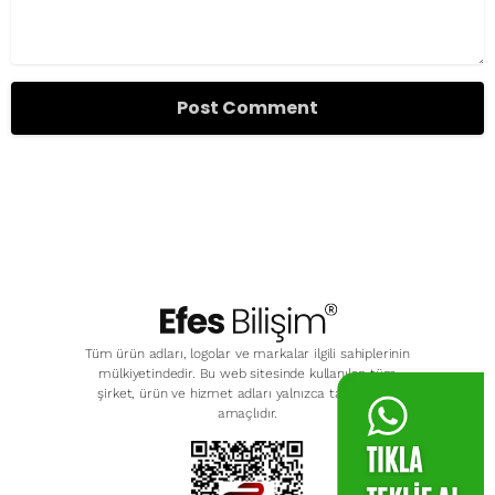
Tüm ürün adları, logolar ve markalar ilgili sahiplerinin
mülkiyetindedir. Bu web sitesinde kullanılan tüm
şirket, ürün ve hizmet adları yalnızca tanımlama
amaçlıdır.