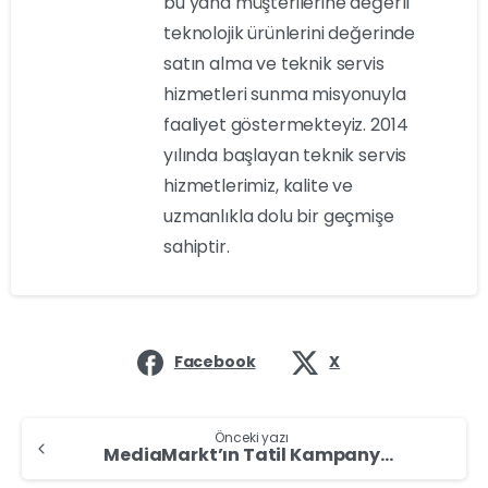
bu yana müşterilerine değerli
teknolojik ürünlerini değerinde
satın alma ve teknik servis
hizmetleri sunma misyonuyla
faaliyet göstermekteyiz. 2014
yılında başlayan teknik servis
hizmetlerimiz, kalite ve
uzmanlıkla dolu bir geçmişe
sahiptir.
Facebook
X
Önceki yazı
MediaMarkt’ın Tatil Kampanyası Devam Ediyor