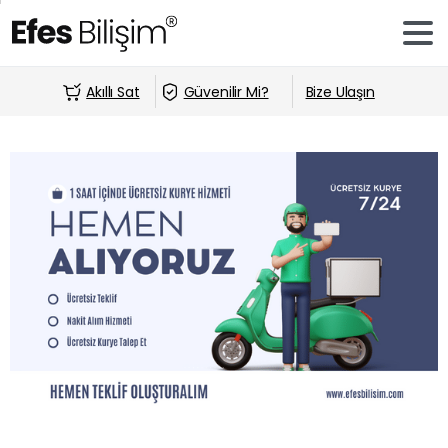
Akıllı Sat
Güvenilir Mi?
Bize Ulaşın