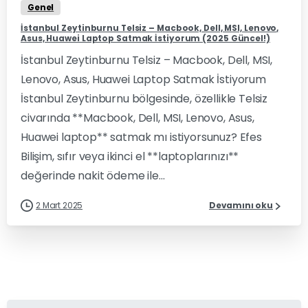
Genel
İstanbul Zeytinburnu Telsiz – Macbook, Dell, MSI, Lenovo,
Asus, Huawei Laptop Satmak İstiyorum (2025 Güncel!)
İstanbul Zeytinburnu Telsiz – Macbook, Dell, MSI,
Lenovo, Asus, Huawei Laptop Satmak İstiyorum
İstanbul Zeytinburnu bölgesinde, özellikle Telsiz
civarında **Macbook, Dell, MSI, Lenovo, Asus,
Huawei laptop** satmak mı istiyorsunuz? Efes
Bilişim, sıfır veya ikinci el **laptoplarınızı**
değerinde nakit ödeme ile...
2 Mart 2025
Devamını oku