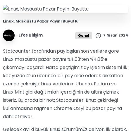
Linux, Masaüstü Pazar Payını Büyüttü
Efes Bilişim
7 Nisan 2024
Genel
Statcounter tarafından paylaşılan son verilere göre
Linux masaüstü pazar payını %4,03’ten %4,05’e
çıkarmayı başardı. Hatta geçtiğimiz ay işletim sistemi ilk
kez yüzde 4’ün üzerinde bir pay elde ederek dikkatleri
üzerine çekmişti. Linux verilerinin Ubuntu, Fedora ve
Linux Mint gibi dağıtımları içerdiğinin de altını çizmek
isteriz. Bu arada bir not: Statcounter, Linux çekirdeği
kullanmasına rağmen Chrome OS’yi bu pazar payına
dahil etmiyor.
Gelecek ay iki büyük Linux sürümümüz geliyor. İlk olarak,