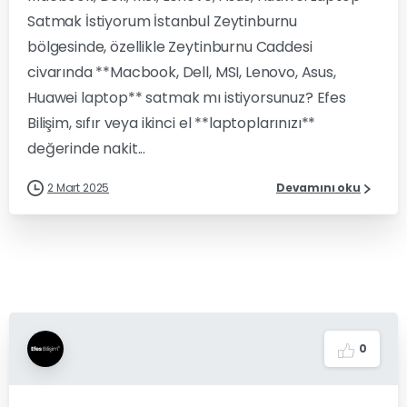
Satmak İstiyorum İstanbul Zeytinburnu
bölgesinde, özellikle Zeytinburnu Caddesi
civarında **Macbook, Dell, MSI, Lenovo, Asus,
Huawei laptop** satmak mı istiyorsunuz? Efes
Bilişim, sıfır veya ikinci el **laptoplarınızı**
değerinde nakit...
2 Mart 2025
Devamını oku
0