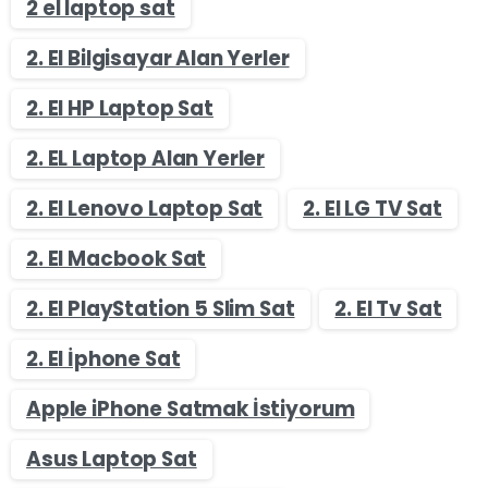
2 el laptop sat
2. El Bilgisayar Alan Yerler
2. El HP Laptop Sat
2. EL Laptop Alan Yerler
2. El Lenovo Laptop Sat
2. El LG TV Sat
2. El Macbook Sat
2. El PlayStation 5 Slim Sat
2. El Tv Sat
2. El İphone Sat
Apple iPhone Satmak İstiyorum
Asus Laptop Sat