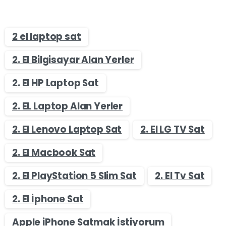
2 el laptop sat
2. El Bilgisayar Alan Yerler
2. El HP Laptop Sat
2. EL Laptop Alan Yerler
2. El Lenovo Laptop Sat
2. El LG TV Sat
2. El Macbook Sat
2. El PlayStation 5 Slim Sat
2. El Tv Sat
2. El İphone Sat
Apple iPhone Satmak İstiyorum