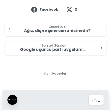
Facebook
X
Önceki yazı
Ağız, diş ve çene cerrahisi nedir?
Sonraki Gönderi
Google üçüncü parti uygulamaları banlıyor!
İlgili Haberler
-