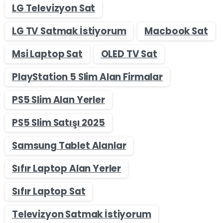
LG Televizyon Sat
LG TV Satmak İstiyorum
Macbook Sat
Msi Laptop Sat
OLED TV Sat
PlayStation 5 Slim Alan Firmalar
PS5 Slim Alan Yerler
PS5 Slim Satışı 2025
Samsung Tablet Alanlar
Sıfır Laptop Alan Yerler
Sıfır Laptop Sat
Televizyon Satmak İstiyorum