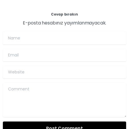
Cevap bırakın
E-posta hesabınız yayımlanmayacak.
Name
Email
Website
Comment