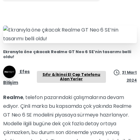
Ekranıyla öne çıkacak Realme GT Neo 6 SE’nin tasarımı belli
oldu!
Efes
31 Mart
Sıfır & İkinci El Cep Telefonu
Alan Yerler
2024
Bilişim
Realme
, telefon pazarındaki çalışmalarına devam
ediyor. Çinli marka bu kapsamda çok yakında Realme
GT Neo 6 SE modelini piyasaya sürmeye hazırlanıyor.
Modelle ilgili bugüne dek çok fazla detay ortaya
çıkmazken, bu durum son dönemde yavaş yavaş