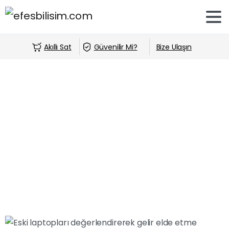
Akıllı Sat
Güvenilir Mi?
Bize Ulaşın