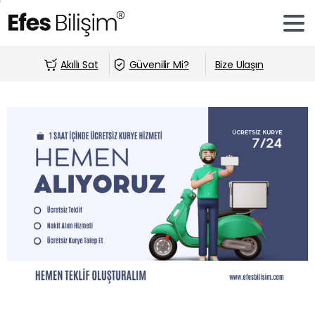
Akıllı Sat
Güvenilir Mi?
Bize Ulaşın