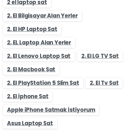
2 el laptop sat
2. El Bilgisayar Alan Yerler
2. El HP Laptop Sat
2. EL Laptop Alan Yerler
2. El Lenovo Laptop Sat
2. El LG TV Sat
2. El Macbook Sat
2. El PlayStation 5 Slim Sat
2. El Tv Sat
2. El İphone Sat
Apple iPhone Satmak İstiyorum
Asus Laptop Sat