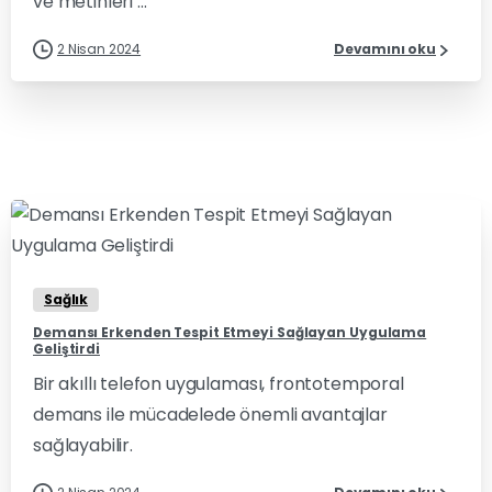
ve metinleri ...
2 Nisan 2024
Devamını oku
0
0
Sağlık
Demansı Erkenden Tespit Etmeyi Sağlayan Uygulama
Geliştirdi
Bir akıllı telefon uygulaması, frontotemporal
demans ile mücadelede önemli avantajlar
sağlayabilir.