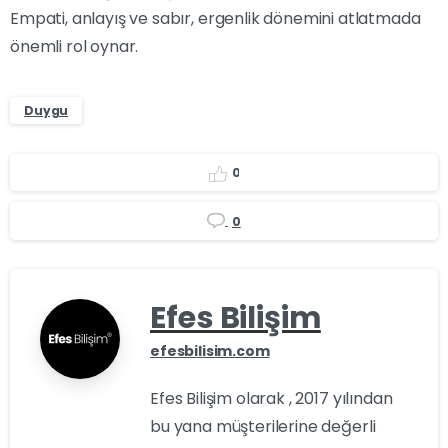
Empati, anlayış ve sabır, ergenlik dönemini atlatmada
önemli rol oynar.
Duygu
0
0
Efes Bilişim
efesbilisim.com
Efes Bilişim olarak , 2017 yılından
bu yana müşterilerine değerli