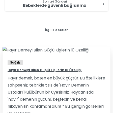
Sonraki Gönderi
Bebeklerde güvenli bağlanma
İlgili Haberler
0
0
Sağlık
Hayır Demeyi Bilen Güçlü Kişilerin 10 Özelliği
Hayır demek, bazen en büyük güçtür. Bu özelliklere
sahipseniz, tebrikler; siz de 'Hayır Demenin
Ustaları' kulübünün bir üyesisiniz. Hayatınızda
'hayır' demenin gücünü keşfedin ve kendi
hikayenizin kahramanı olun! * Bu içeriğin görselleri