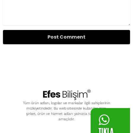
Tüm ürün adları, logolar ve markalar ilgili sahiplerinin
mülkiyetindedir. Bu web sitesinde kullanılan tüm
şirket, ürün ve hizmet adları yalnızca tanımlama
amaçlıdır.