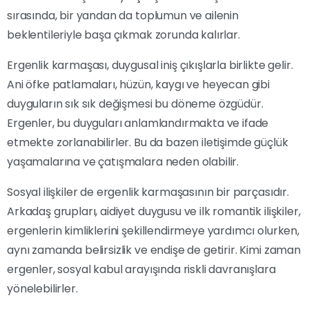
sırasında, bir yandan da toplumun ve ailenin
beklentileriyle başa çıkmak zorunda kalırlar.
Ergenlik karmaşası, duygusal iniş çıkışlarla birlikte gelir.
Ani öfke patlamaları, hüzün, kaygı ve heyecan gibi
duyguların sık sık değişmesi bu döneme özgüdür.
Ergenler, bu duyguları anlamlandırmakta ve ifade
etmekte zorlanabilirler. Bu da bazen iletişimde güçlük
yaşamalarına ve çatışmalara neden olabilir.
Sosyal ilişkiler de ergenlik karmaşasının bir parçasıdır.
Arkadaş grupları, aidiyet duygusu ve ilk romantik ilişkiler,
ergenlerin kimliklerini şekillendirmeye yardımcı olurken,
aynı zamanda belirsizlik ve endişe de getirir. Kimi zaman
ergenler, sosyal kabul arayışında riskli davranışlara
yönelebilirler.