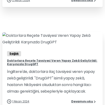
2 Nisan 2024
Devamını oku
0
0
Sağlık
Doktorlara Reçete Tavsiyesi Veren Yapay Zekâ Geliştirildi:
Karşınızda DrugGPT
İngiltere'de, doktorlara ilaç tavsiyesi veren yapay
zekâ geliştirildi. "DrugGPT" isimli yapay zekâ,
hastanın hikâyesini okuduktan sonra hangi ilacı
alması gerektiğini, sebepleriyle açıklayacak.
1 Nisan 2024
Devamını oku