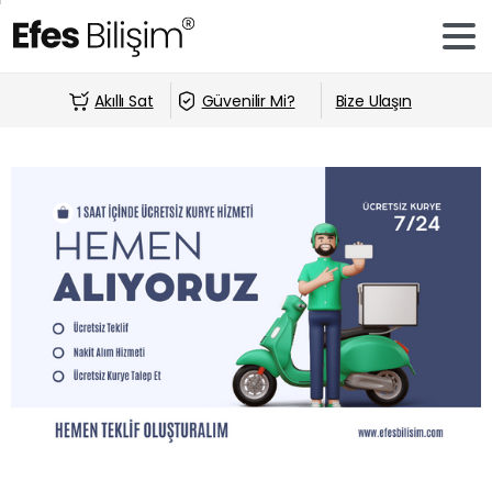
Akıllı Sat
Güvenilir Mi?
Bize Ulaşın