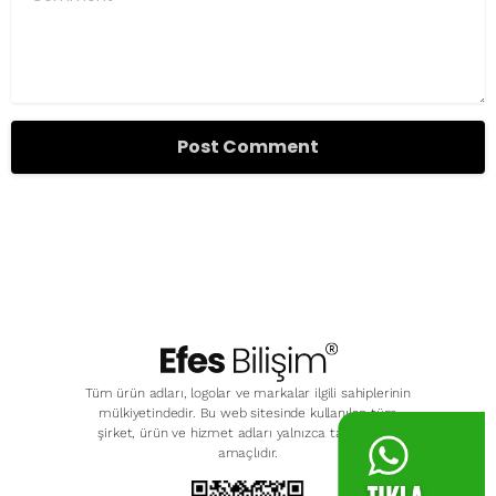
Tüm ürün adları, logolar ve markalar ilgili sahiplerinin
mülkiyetindedir. Bu web sitesinde kullanılan tüm
şirket, ürün ve hizmet adları yalnızca tanımlama
amaçlıdır.