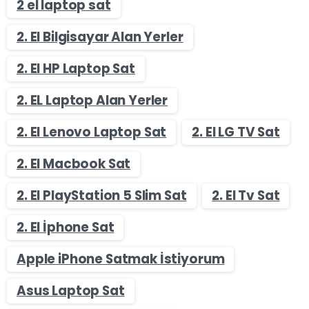
2 el laptop sat
2. El Bilgisayar Alan Yerler
2. El HP Laptop Sat
2. EL Laptop Alan Yerler
2. El Lenovo Laptop Sat
2. El LG TV Sat
2. El Macbook Sat
2. El PlayStation 5 Slim Sat
2. El Tv Sat
2. El İphone Sat
Apple iPhone Satmak İstiyorum
Asus Laptop Sat