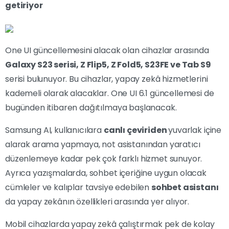
getiriyor
One UI güncellemesini alacak olan cihazlar arasında
Galaxy S23 serisi, Z Flip5, Z Fold5, S23FE ve Tab S9
serisi bulunuyor. Bu cihazlar, yapay zekâ hizmetlerini
kademeli olarak alacaklar. One UI 6.1 güncellemesi de
bugünden itibaren dağıtılmaya başlanacak.
Samsung AI, kullanıcılara
canlı çeviriden
yuvarlak içine
alarak arama yapmaya, not asistanından yaratıcı
düzenlemeye kadar pek çok farklı hizmet sunuyor.
Ayrıca yazışmalarda, sohbet içeriğine uygun olacak
cümleler ve kalıplar tavsiye edebilen
sohbet asistanı
da yapay zekânın özellikleri arasında yer alıyor.
Mobil cihazlarda yapay zekâ çalıştırmak pek de kolay