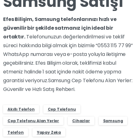
Samsung Satışı
Efes Bilişim, Samsung telefonlarınızı hızlı ve
güvenilir bir şekilde satmanız için ideal bir
ortaktır.
Telefonunuzun değerlendirilmesi ve teklif
süreci hakkında bilgi almak için bizimle “0553 115 77 99”
WhatsApp numarası veya e-posta yoluyla iletişime
geçebilirsiniz. Efes Bilişim olarak, teklifimizi kabul
etmeniz halinde 1 saat içinde nakit ödeme yapma
garantisi veriyoruz.Samsung Cep Telefonu Alan Yerler:
Güvenilir ve Hızlı Satış Rehberi.
Akıllı Telefon
Cep Telefonu
Cep Telefonu Alan Yerler
Cihazlar
Samsung
Telefon
Yapay Zeka