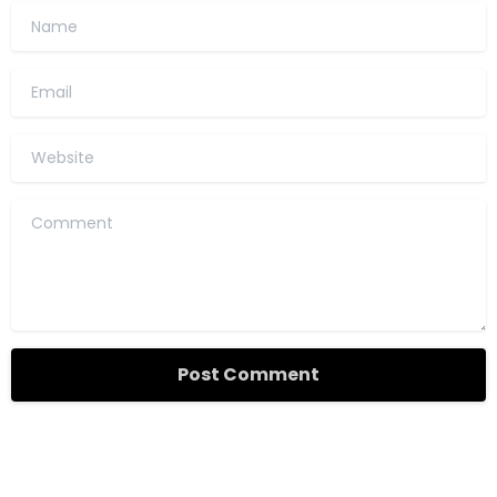
Name
Email
Website
Comment