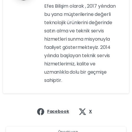
Efes Bilişim olarak , 2017 yılından
bu yana müşterilerine değerli
teknolojik ürünlerini değerinde
satın alma ve teknik servis
hizmetleri sunma misyonuyla
faaliyet göstermekteyiz. 2014
yılında başlayan teknik servis
hizmetlerimiz, kalite ve
uzmanlıkla dolu bir geçmişe
sahiptir.
Facebook
X
Önceki yazı