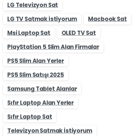
LG Televizyon Sat
LG TV Satmak İstiyorum
Macbook Sat
Msi Laptop Sat
OLED TV Sat
PlayStation 5 Slim Alan Firmalar
PS5 Slim Alan Yerler
PS5 Slim Satışı 2025
Samsung Tablet Alanlar
Sıfır Laptop Alan Yerler
Sıfır Laptop Sat
Televizyon Satmak İstiyorum