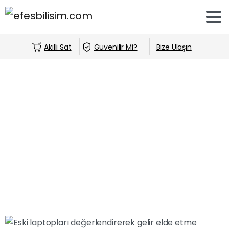
Akıllı Sat
Güvenilir Mi?
Bize Ulaşın