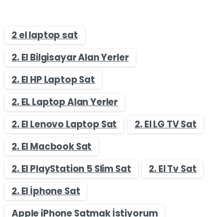
2 el laptop sat
2. El Bilgisayar Alan Yerler
2. El HP Laptop Sat
2. EL Laptop Alan Yerler
2. El Lenovo Laptop Sat
2. El LG TV Sat
2. El Macbook Sat
2. El PlayStation 5 Slim Sat
2. El Tv Sat
2. El İphone Sat
Apple iPhone Satmak İstiyorum