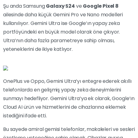
Şu anda Samsung
Galaxy S24
ve
Google Pixel 8
ailesinde daha küçük Gemini Pro ve Nano modelleri
kullanılıyor. Gemini Ultra ise Google’ın yapay zeka
portföyündeki en büyük model olarak öne çıkıyor.
Ultra’nın daha fazla parametreye sahip olması,
yeteneklerini de ikiye katlıyor.
OnePlus ve Oppo, Gemini Ultra’yı entegre ederek akıllı
telefonlarda en gelişmiş yapay zeka deneyimlerini
sunmayı hedefliyor. Gemini Ultra’ya ek olarak, Google’ın
Cloud AI ürün ve hizmetlerini de cihazlarına eklemek
istediğini ifade etti.
Bu sayede amiral gemisi telefonlar, makaleleri ve sesleri
özetleme yeteneğine sahip olacak. Cihazlar ayrıca