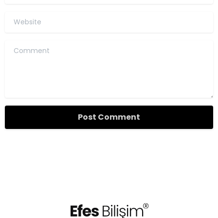
Website
Comment