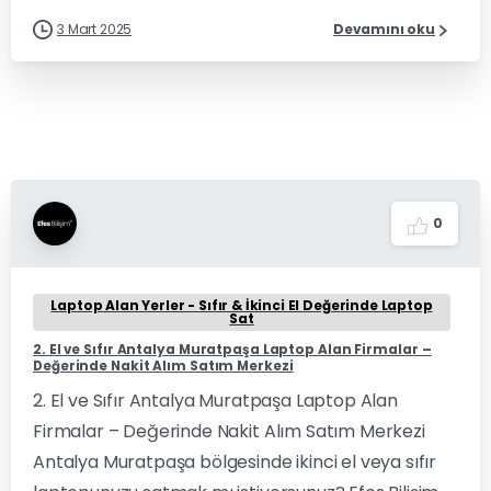
3 Mart 2025
Devamını oku
0
Laptop Alan Yerler - Sıfır & İkinci El Değerinde Laptop
Sat
2. El ve Sıfır Antalya Muratpaşa Laptop Alan Firmalar –
Değerinde Nakit Alım Satım Merkezi
2. El ve Sıfır Antalya Muratpaşa Laptop Alan
Firmalar – Değerinde Nakit Alım Satım Merkezi
Antalya Muratpaşa bölgesinde ikinci el veya sıfır