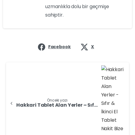
uzmanlıkla dolu bir geçmişe
sahiptir.
Facebook
X
Önceki yazı
Hakkari Tablet Alan Yerler – Sıfır & İkinci El Tablet Nakit Bize Satın