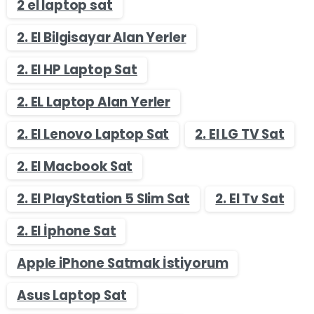
2 el laptop sat
2. El Bilgisayar Alan Yerler
2. El HP Laptop Sat
2. EL Laptop Alan Yerler
2. El Lenovo Laptop Sat
2. El LG TV Sat
2. El Macbook Sat
2. El PlayStation 5 Slim Sat
2. El Tv Sat
2. El İphone Sat
Apple iPhone Satmak İstiyorum
Asus Laptop Sat