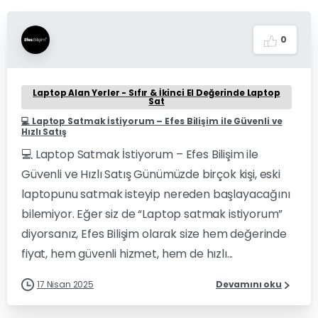
0
Laptop Alan Yerler - Sıfır & İkinci El Değerinde Laptop
Sat
💻 Laptop Satmak İstiyorum – Efes Bilişim ile Güvenli ve
Hızlı Satış
💻 Laptop Satmak İstiyorum – Efes Bilişim ile
Güvenli ve Hızlı Satış Günümüzde birçok kişi, eski
laptopunu satmak isteyip nereden başlayacağını
bilemiyor. Eğer siz de “Laptop satmak istiyorum”
diyorsanız, Efes Bilişim olarak size hem değerinde
fiyat, hem güvenli hizmet, hem de hızlı...
17 Nisan 2025
Devamını oku