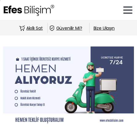
Akıllı Sat
Güvenilir Mi?
Bize Ulaşın