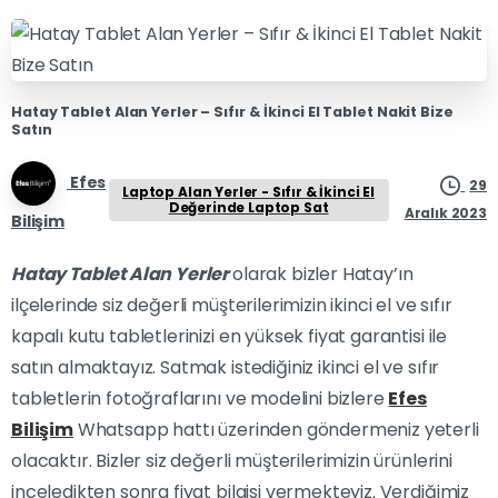
Hatay Tablet Alan Yerler – Sıfır & İkinci El Tablet Nakit Bize
Satın
Efes
29
Laptop Alan Yerler - Sıfır & İkinci El
Değerinde Laptop Sat
Aralık 2023
Bilişim
Hatay Tablet Alan Yerler
olarak bizler Hatay’ın
ilçelerinde siz değerli müşterilerimizin ikinci el ve sıfır
kapalı kutu tabletlerinizi en yüksek fiyat garantisi ile
satın almaktayız. Satmak istediğiniz ikinci el ve sıfır
tabletlerin fotoğraflarını ve modelini bizlere
Efes
Bilişim
Whatsapp hattı üzerinden göndermeniz yeterli
olacaktır. Bizler siz değerli müşterilerimizin ürünlerini
inceledikten sonra fiyat bilgisi vermekteyiz. Verdiğimiz