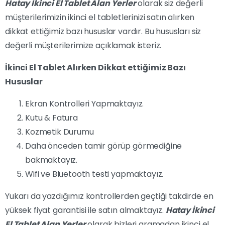
Hatay İkinci El Tablet Alan Yerler
olarak siz değerli
müşterilerimizin ikinci el tabletlerinizi satın alırken
dikkat ettiğimiz bazı hususlar vardır. Bu hususları siz
değerli müşterilerimize açıklamak isteriz.
İkinci El Tablet Alırken Dikkat ettiğimiz Bazı
Hususlar
Ekran Kontrolleri Yapmaktayız.
Kutu & Fatura
Kozmetik Durumu
Daha önceden tamir görüp görmediğine
bakmaktayız.
Wifi ve Bluetooth testi yapmaktayız.
Yukarı da yazdığımız kontrollerden geçtiği takdirde en
yüksek fiyat garantisi ile satın almaktayız.
Hatay İkinci
El Tablet Alan Yerler
olarak bizleri aramadan ikinci el