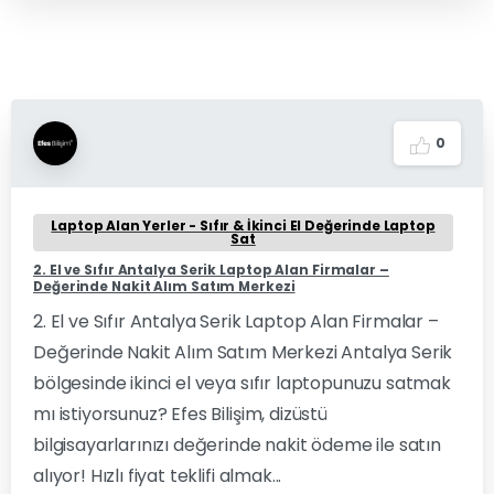
0
Laptop Alan Yerler - Sıfır & İkinci El Değerinde Laptop
Sat
2. El ve Sıfır Antalya Serik Laptop Alan Firmalar –
Değerinde Nakit Alım Satım Merkezi
2. El ve Sıfır Antalya Serik Laptop Alan Firmalar –
Değerinde Nakit Alım Satım Merkezi Antalya Serik
bölgesinde ikinci el veya sıfır laptopunuzu satmak
mı istiyorsunuz? Efes Bilişim, dizüstü
bilgisayarlarınızı değerinde nakit ödeme ile satın
alıyor! Hızlı fiyat teklifi almak...