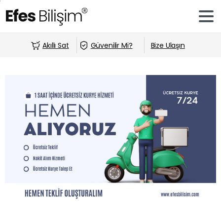
Akıllı Sat
Güvenilir Mi?
Bize Ulaşın