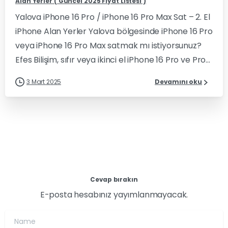
Alan Yerler ( Güncel 2025 Fiyat Listesi )
Yalova iPhone 16 Pro / iPhone 16 Pro Max Sat – 2. El
iPhone Alan Yerler Yalova bölgesinde iPhone 16 Pro
veya iPhone 16 Pro Max satmak mı istiyorsunuz?
Efes Bilişim, sıfır veya ikinci el iPhone 16 Pro ve Pro...
3 Mart 2025
Devamını oku
Cevap bırakın
E-posta hesabınız yayımlanmayacak.
Name