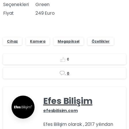
Seçenekleri
Green
Fiyat
249 Euro
Cihaz
Kamera
Megapiksel
Özellikler
0
0
Efes Bilişim
efesbilisim.com
Efes Bilişim olarak , 2017 yılından