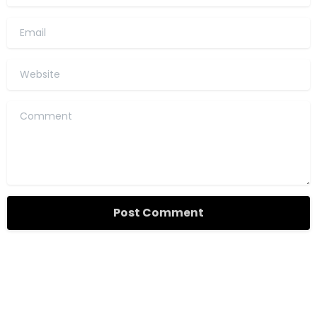
Email
Website
Comment