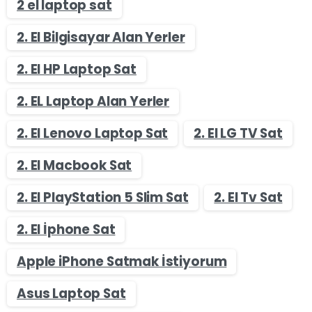
2 el laptop sat
2. El Bilgisayar Alan Yerler
2. El HP Laptop Sat
2. EL Laptop Alan Yerler
2. El Lenovo Laptop Sat
2. El LG TV Sat
2. El Macbook Sat
2. El PlayStation 5 Slim Sat
2. El Tv Sat
2. El İphone Sat
Apple iPhone Satmak İstiyorum
Asus Laptop Sat