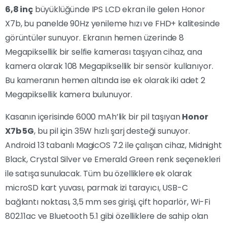
6,8 inç
büyüklüğünde IPS LCD ekran ile gelen Honor
X7b, bu panelde 90Hz yenileme hızı ve FHD+ kalitesinde
görüntüler sunuyor. Ekranın hemen üzerinde 8
Megapiksellik bir selfie kamerası taşıyan cihaz, ana
kamera olarak 108 Megapiksellik bir sensör kullanıyor.
Bu kameranın hemen altında ise ek olarak iki adet 2
Megapiksellik kamera bulunuyor.
Kasanın içerisinde 6000 mAh’lik bir pil taşıyan
Honor
X7b 5G
, bu pil için 35W hızlı şarj desteği sunuyor.
Android 13 tabanlı MagicOS 7.2 ile çalışan cihaz, Midnight
Black, Crystal Silver ve Emerald Green renk seçenekleri
ile satışa sunulacak. Tüm bu özelliklere ek olarak
microSD kart yuvası, parmak izi tarayıcı, USB-C
bağlantı noktası, 3,5 mm ses girişi, çift hoparlör, Wi-Fi
802.11ac ve Bluetooth 5.1 gibi özelliklere de sahip olan