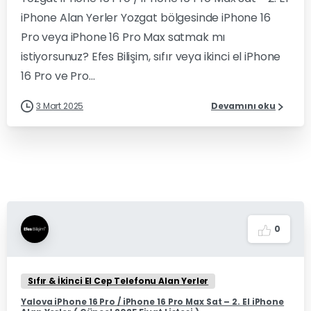
iPhone Alan Yerler Yozgat bölgesinde iPhone 16
Pro veya iPhone 16 Pro Max satmak mı
istiyorsunuz? Efes Bilişim, sıfır veya ikinci el iPhone
16 Pro ve Pro...
3 Mart 2025
Devamını oku
0
Sıfır & İkinci El Cep Telefonu Alan Yerler
Yalova iPhone 16 Pro / iPhone 16 Pro Max Sat – 2. El iPhone