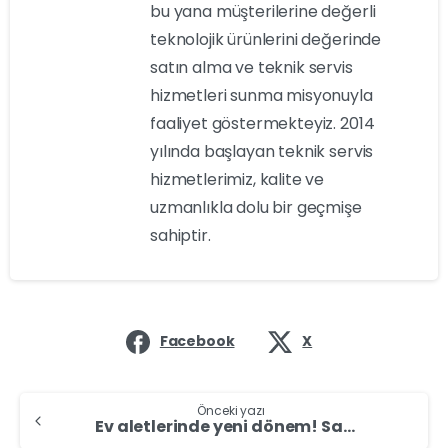
bu yana müşterilerine değerli
teknolojik ürünlerini değerinde
satın alma ve teknik servis
hizmetleri sunma misyonuyla
faaliyet göstermekteyiz. 2014
yılında başlayan teknik servis
hizmetlerimiz, kalite ve
uzmanlıkla dolu bir geçmişe
sahiptir.
Facebook
X
Önceki yazı
Ev aletlerinde yeni dönem! Samsung Bespoke AI neler sunuyor?