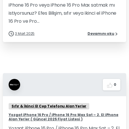
iPhone 16 Pro veya iPhone 16 Pro Max satmak mı
istiyorsunuz? Efes Bilişim, sıfır veya ikinci el iPhone
16 Pro ve Pro...
3 Mart 2025
Devamını oku
0
Sıfır & İkinci El Cep Telefonu Alan Yerler
Yozgat iPhone 16 Pro / iPhone 16 Pro Max Sat – 2. El iPhone
Alan Yerler ( Güncel 2025 Fiyat Listesi )
Yozgat iPhone 16 Pro / iPhone 16 Pro Max Sat – 2. El