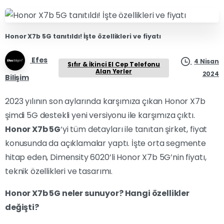
Honor X7b 5G tanıtıldı! İşte özellikleri ve fiyatı
Efes
4 Nisan
Sıfır & İkinci El Cep Telefonu
Alan Yerler
2024
Bilişim
2023 yılının son aylarında karşımıza çıkan Honor X7b
şimdi 5G destekli yeni versiyonu ile karşımıza çıktı.
Honor X7b 5G
‘yi tüm detayları ile tanıtan şirket, fiyat
konusunda da açıklamalar yaptı. İşte orta segmente
hitap eden, Dimensity 6020’li Honor X7b 5G’nin fiyatı,
teknik özellikleri ve tasarımı.
Honor X7b 5G neler sunuyor? Hangi özellikler
değişti?