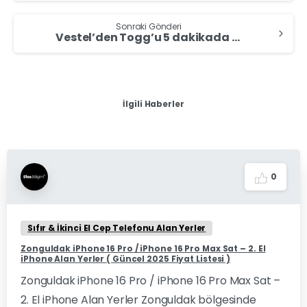
Sonraki Gönderi
Vestel’den Togg’u 5 dakikada şarj edebilecek güçte şarj istasyonu!
İlgili Haberler
0
Sıfır & İkinci El Cep Telefonu Alan Yerler
Zonguldak iPhone 16 Pro / iPhone 16 Pro Max Sat – 2. El
iPhone Alan Yerler ( Güncel 2025 Fiyat Listesi )
Zonguldak iPhone 16 Pro / iPhone 16 Pro Max Sat –
2. El iPhone Alan Yerler Zonguldak bölgesinde