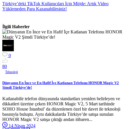
Türkiye’deki TikTok Kullanıcıları İçin Müjde: Artık Video
Yüklemeden Para Kazanabilirsiniz!
İlgili Haberler
0
8
0
Teknoloji
Dünyanın En İnce ve En Hafif İçe Katlanan Telefonu HONOR Magic V2
Şimdi Türkiye’de!
Katlanabilir telefon dünyasında standartları yeniden belirleyen ve
dikkatleri üzerine çeken HONOR Magic V2, 5 Mart tarihinde
SOHO House İstanbul’ da düzenlenen özel bir davet ile teknoloji
basınıyla buluştu. Aynı dakikalarda Türkiye’de satışa sunulan
HONOR Magic V2 satışa çıktığı andan itibaren...
14 Nisan 2024
Devamını oku