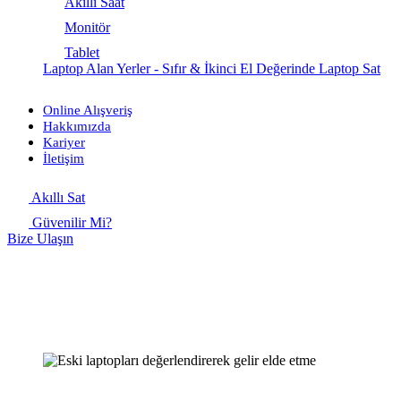
Akıllı Saat
Monitör
Tablet
Laptop Alan Yerler - Sıfır & İkinci El Değerinde Laptop Sat
Online Alışveriş
Hakkımızda
Kariyer
İletişim
Akıllı Sat
Güvenilir Mi?
Bize Ulaşın