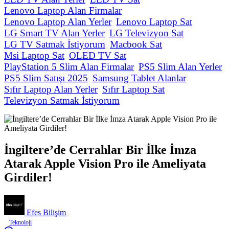
Lenovo Laptop Alan Firmalar
Lenovo Laptop Alan Yerler
Lenovo Laptop Sat
LG Smart TV Alan Yerler
LG Televizyon Sat
LG TV Satmak İstiyorum
Macbook Sat
Msi Laptop Sat
OLED TV Sat
PlayStation 5 Slim Alan Firmalar
PS5 Slim Alan Yerler
PS5 Slim Satışı 2025
Samsung Tablet Alanlar
Sıfır Laptop Alan Yerler
Sıfır Laptop Sat
Televizyon Satmak İstiyorum
İngiltere’de Cerrahlar Bir İlke İmza
Atarak Apple Vision Pro ile Ameliyata
Girdiler!
Efes Bilişim
Teknoloji