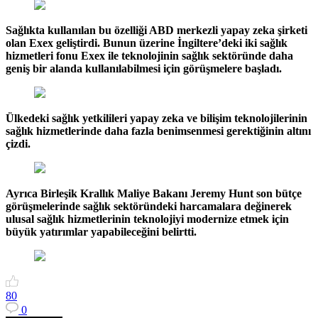
Sağlıkta kullanılan bu özelliği ABD merkezli yapay zeka şirketi
olan Exex geliştirdi. Bunun üzerine İngiltere’deki iki sağlık
hizmetleri fonu Exex ile teknolojinin sağlık sektöründe daha
geniş bir alanda kullanılabilmesi için görüşmelere başladı.
Ülkedeki sağlık yetkilileri yapay zeka ve bilişim teknolojilerinin
sağlık hizmetlerinde daha fazla benimsenmesi gerektiğinin altını
çizdi.
Ayrıca Birleşik Krallık Maliye Bakanı Jeremy Hunt son bütçe
görüşmelerinde sağlık sektöründeki harcamalara değinerek
ulusal sağlık hizmetlerinin teknolojiyi modernize etmek için
büyük yatırımlar yapabileceğini belirtti.
8
0
0