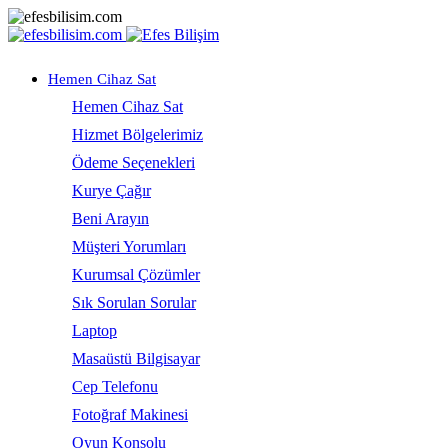
Hemen Cihaz Sat
Hemen Cihaz Sat
Hizmet Bölgelerimiz
Ödeme Seçenekleri
Kurye Çağır
Beni Arayın
Müşteri Yorumları
Kurumsal Çözümler
Sık Sorulan Sorular
Laptop
Masaüstü Bilgisayar
Cep Telefonu
Fotoğraf Makinesi
Oyun Konsolu