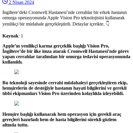
2 Nisan 2024
İngiltere’deki Cromwell Hastanesi’nde cerrahlar bir erkek hastanın
omurga operasyonunda Apple Vision Pro teknolojisini kullanarak
yenilikçi bir müdahale gerçekleştirdi. Detaylar içerikte. 👇
Kaynak
: 1
Apple’ın yenilikçi karma gerçeklik başlığı Vision Pro,
İngiltere’de bir ilke imza atarak Cromwell Hastanesi’nde görev
yapan cerrahlar tarafından bir omurga tedavisi operasyonunda
kullanıldı.
Bu teknoloji sayesinde cerrahi müdahaleyi gerçekleştiren ekip,
hemşirelerin de desteğiyle hastanın hayati bilgilerini ve gerekli
tıbbi ekipmanları Vision Pro üzerinden kolaylıkla izleyebildi.
Hemşire başlığı kullanarak hem operasyon için gerekli araç
gereçleri hazırladı hem de hasta bilgilerini sürekli gözlem
altında tuttu.