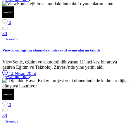
0
8
0
Teknoloji
ViewSonic, eğitim alanındaki interaktif oyuncularını tanıttı
ViewSonic, eğitim ve teknoloji dünyasını 11’inci kez bir araya
getiren Eğitim ve Teknoloji Zirvesi’nde yine yerini aldı.
14 Nisan 2024
Devamını oku
0
8
0
Teknoloji