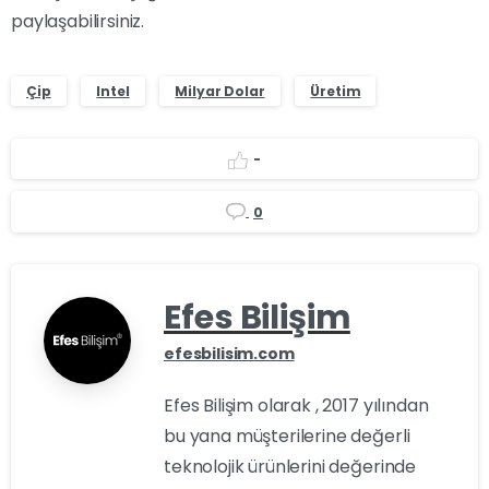
paylaşabilirsiniz.
Çip
Intel
Milyar Dolar
Üretim
-
0
Efes Bilişim
efesbilisim.com
Efes Bilişim olarak , 2017 yılından
bu yana müşterilerine değerli
teknolojik ürünlerini değerinde