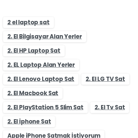
2 el laptop sat
2. El Bilgisayar Alan Yerler
2. El HP Laptop Sat
2. EL Laptop Alan Yerler
2. El Lenovo Laptop Sat
2. El LG TV Sat
2. El Macbook Sat
2. El PlayStation 5 Slim Sat
2. El Tv Sat
2. El İphone Sat
Apple iPhone Satmak İstiyorum