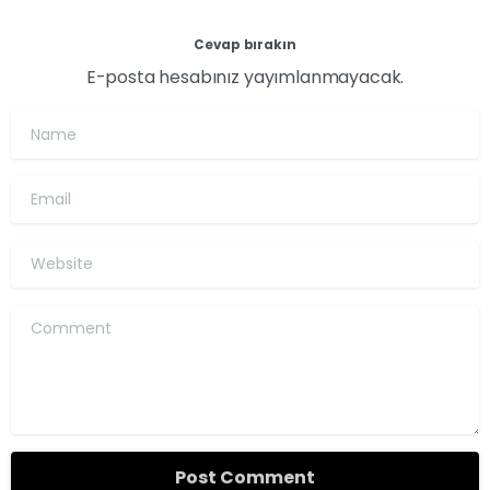
Cevap bırakın
E-posta hesabınız yayımlanmayacak.
Name
Email
Website
Comment