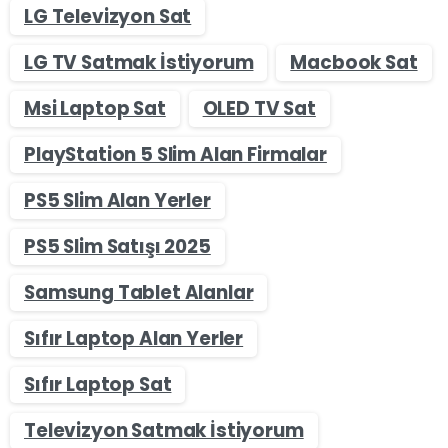
LG Televizyon Sat
LG TV Satmak İstiyorum
Macbook Sat
Msi Laptop Sat
OLED TV Sat
PlayStation 5 Slim Alan Firmalar
PS5 Slim Alan Yerler
PS5 Slim Satışı 2025
Samsung Tablet Alanlar
Sıfır Laptop Alan Yerler
Sıfır Laptop Sat
Televizyon Satmak İstiyorum