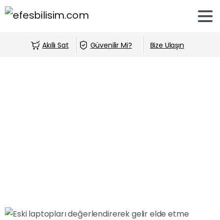
Akıllı Sat
Güvenilir Mi?
Bize Ulaşın