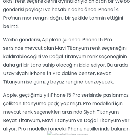
olası renk seçeneklerini ayrıntılarıyla anlatan bir Weibo
gönderisi paylaştı ve hesabın daha önce iPhone 14
Pro’nun mor rengini doğru bir şekilde tahmin ettiğini
belirtti.
Weibo gönderisi, Apple’ın şu anda iPhone 15 Pro
serisinde mevcut olan Mavi Titanyum renk seçeneğini
kaldırabileceğini ve Doğal Titanyum renk seçeneğinin
daha gri bir tona sahip olacağını iddia ediyor. Bu arada
Uzay Siyahı iPhone 14 Pro’dakine benzer, Beyaz
Titanyum ise gümüş beyaz rengine benzeyecek.
Apple, geçtiğimiz yıl iPhone 15 Pro serisinde paslanmaz
çelikten titanyuma geçiş yapmıştı. Pro modelleri için
mevcut renk seçenekleri arasında Siyah Titanyum,
Beyaz Titanyum, Mavi Titanyum ve Doğal Titanyum yer
alıyor. Pro modelleri önceki iPhone nesillerinde bulunan