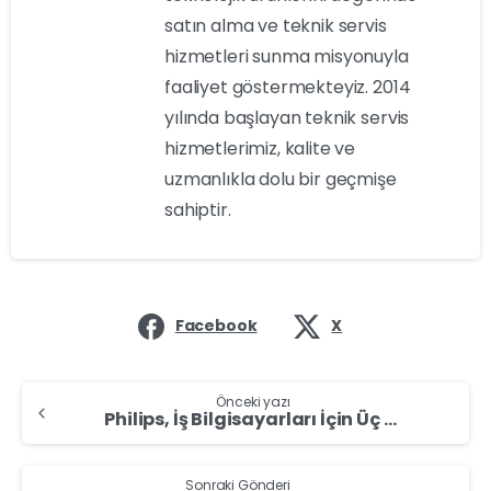
satın alma ve teknik servis
hizmetleri sunma misyonuyla
faaliyet göstermekteyiz. 2014
yılında başlayan teknik servis
hizmetlerimiz, kalite ve
uzmanlıkla dolu bir geçmişe
sahiptir.
Facebook
X
Önceki yazı
Philips, İş Bilgisayarları İçin Üç Yeni E1 Serisi Monitörünü Duyurdu
Sonraki Gönderi