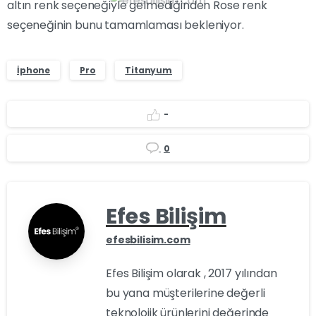
altın renk seçeneğiyle gelmediğinden Rose renk
seçeneğinin bunu tamamlaması bekleniyor.
İphone
Pro
Titanyum
-
0
Efes Bilişim
efesbilisim.com
Efes Bilişim olarak , 2017 yılından
bu yana müşterilerine değerli
teknolojik ürünlerini değerinde