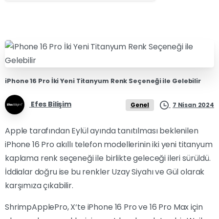
iPhone 16 Pro İki Yeni Titanyum Renk Seçeneği ile Gelebilir
Efes Bilişim
7 Nisan 2024
Genel
Apple tarafından Eylül ayında tanıtılması beklenilen
iPhone 16 Pro akıllı telefon modellerinin iki yeni titanyum
kaplama renk seçeneği ile birlikte geleceği ileri sürüldü.
İddialar doğru ise bu renkler Uzay Siyahı ve Gül olarak
karşımıza çıkabilir.
ShrimpApplePro, X‘te iPhone 16 Pro ve 16 Pro Max için