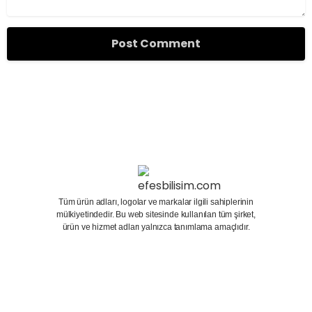
Tüm ürün adları, logolar ve markalar ilgili sahiplerinin
mülkiyetindedir. Bu web sitesinde kullanılan tüm şirket,
ürün ve hizmet adları yalnızca tanımlama amaçlıdır.