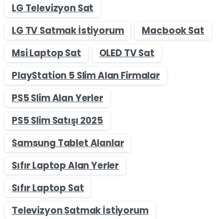
LG Televizyon Sat
LG TV Satmak İstiyorum
Macbook Sat
Msi Laptop Sat
OLED TV Sat
PlayStation 5 Slim Alan Firmalar
PS5 Slim Alan Yerler
PS5 Slim Satışı 2025
Samsung Tablet Alanlar
Sıfır Laptop Alan Yerler
Sıfır Laptop Sat
Televizyon Satmak İstiyorum