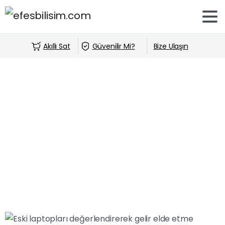
Akıllı Sat
Güvenilir Mi?
Bize Ulaşın