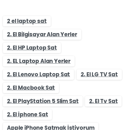
2 el laptop sat
2. El Bilgisayar Alan Yerler
2. El HP Laptop Sat
2. EL Laptop Alan Yerler
2. El Lenovo Laptop Sat
2. El LG TV Sat
2. El Macbook Sat
2. El PlayStation 5 Slim Sat
2. El Tv Sat
2. El İphone Sat
Apple iPhone Satmak İstiyorum