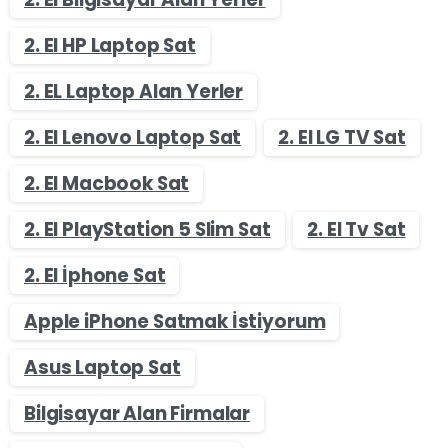
2. El HP Laptop Sat
2. EL Laptop Alan Yerler
2. El Lenovo Laptop Sat
2. El LG TV Sat
2. El Macbook Sat
2. El PlayStation 5 Slim Sat
2. El Tv Sat
2. El İphone Sat
Apple iPhone Satmak İstiyorum
Asus Laptop Sat
Bilgisayar Alan Firmalar