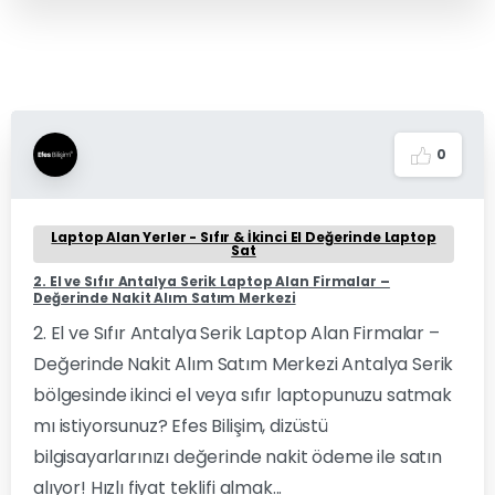
0
Laptop Alan Yerler - Sıfır & İkinci El Değerinde Laptop
Sat
2. El ve Sıfır Antalya Serik Laptop Alan Firmalar –
Değerinde Nakit Alım Satım Merkezi
2. El ve Sıfır Antalya Serik Laptop Alan Firmalar –
Değerinde Nakit Alım Satım Merkezi Antalya Serik
bölgesinde ikinci el veya sıfır laptopunuzu satmak
mı istiyorsunuz? Efes Bilişim, dizüstü
bilgisayarlarınızı değerinde nakit ödeme ile satın
alıyor! Hızlı fiyat teklifi almak...