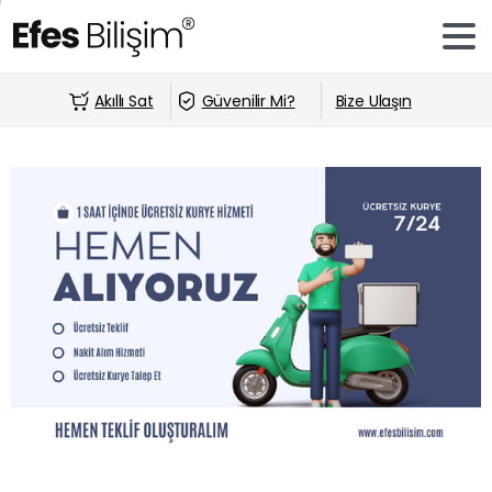
Akıllı Sat
Güvenilir Mi?
Bize Ulaşın