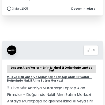
3 Mart 2025
Devamını oku
0
Laptop Alan Yerler - Sıfır & İkinci El Değerinde Laptop
Sat
2. El ve Sıfır Antalya Muratpaşa Laptop Alan Firmalar –
Değerinde Nakit Alım Satım Merkezi
2. El ve Sıfır Antalya Muratpaşa Laptop Alan
Firmalar – Değerinde Nakit Alım Satım Merkezi
Antalya Muratpaşa bölgesinde ikinci el veya sıfır