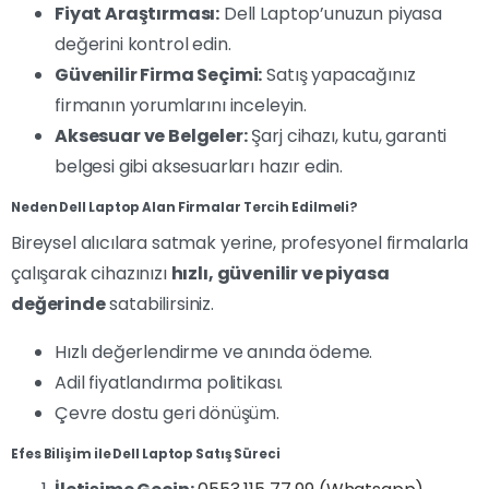
Fiyat Araştırması:
Dell Laptop’unuzun piyasa
değerini kontrol edin.
Güvenilir Firma Seçimi:
Satış yapacağınız
firmanın yorumlarını inceleyin.
Aksesuar ve Belgeler:
Şarj cihazı, kutu, garanti
belgesi gibi aksesuarları hazır edin.
Neden Dell Laptop Alan Firmalar Tercih Edilmeli?
Bireysel alıcılara satmak yerine, profesyonel firmalarla
çalışarak cihazınızı
hızlı, güvenilir ve piyasa
değerinde
satabilirsiniz.
Hızlı değerlendirme ve anında ödeme.
Adil fiyatlandırma politikası.
Çevre dostu geri dönüşüm.
Efes Bilişim ile Dell Laptop Satış Süreci