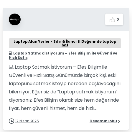
0
Laptop Alan Yerler - Sıfır & İkinci El Değerinde Laptop
Sat
💻 Laptop Satmak İstiyorum – Efes Bilişim ile Güvenli ve
Hızlı Satış
💻 Laptop Satmak İstiyorum – Efes Bilişim ile
Güvenli ve Hızlı Satış Günümüzde birçok kişi, eski
laptopunu satmak isteyip nereden başlayacağını
bilemiyor. Eğer siz de “Laptop satmak istiyorum”
diyorsanız, Efes Bilişim olarak size hem değerinde
fiyat, hem güvenli hizmet, hem de hızlı...
17 Nisan 2025
Devamını oku