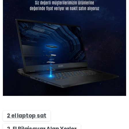
2 el laptop sat
2. El Bilgisayar Alan Yerler