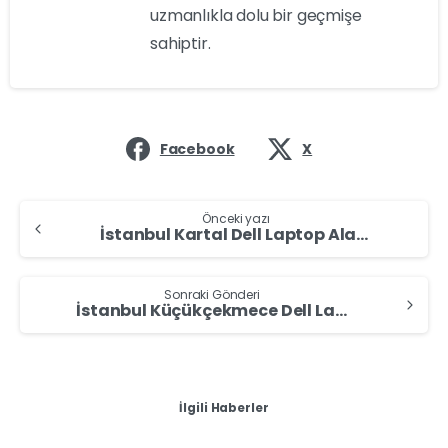
uzmanlıkla dolu bir geçmişe
sahiptir.
Facebook
X
Önceki yazı
İstanbul Kartal Dell Laptop Alan Yerler – Dell Laptop Sat
Sonraki Gönderi
İstanbul Küçükçekmece Dell Laptop Alan Yerler – Dell Laptop Sat
İlgili Haberler