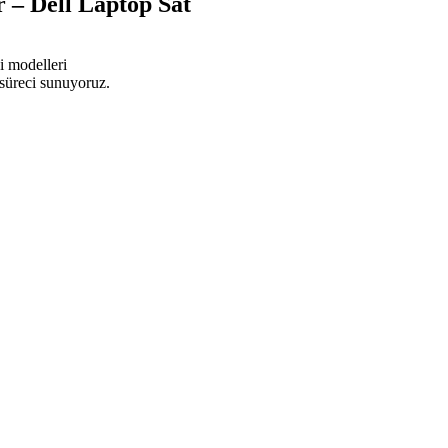
 – Dell Laptop Sat
i modelleri
 süreci sunuyoruz.