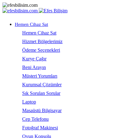
Hemen Cihaz Sat
Hemen Cihaz Sat
Hizmet Bölgelerimiz
Ödeme Seçenekleri
Kurye Çağır
Beni Arayın
Müşteri Yorumları
Kurumsal Çözümler
Sık Sorulan Sorular
Laptop
Masaüstü Bilgisayar
Cep Telefonu
Fotoğraf Makinesi
Oyun Konsolu