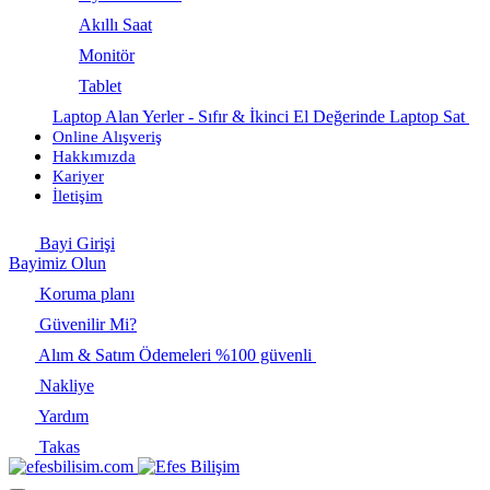
Akıllı Saat
Monitör
Tablet
Laptop Alan Yerler - Sıfır & İkinci El Değerinde Laptop Sat
Online Alışveriş
Hakkımızda
Kariyer
İletişim
Bayi Girişi
Bayimiz Olun
Koruma planı
Güvenilir Mi?
Alım & Satım Ödemeleri %100 güvenli
Nakliye
Yardım
Takas