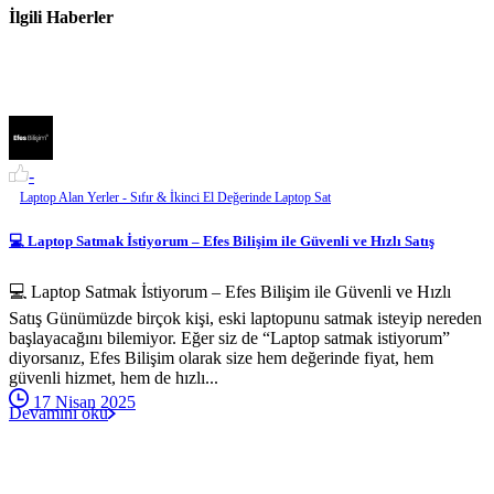
İlgili Haberler
-
Laptop Alan Yerler - Sıfır & İkinci El Değerinde Laptop Sat
💻 Laptop Satmak İstiyorum – Efes Bilişim ile Güvenli ve Hızlı Satış
💻 Laptop Satmak İstiyorum – Efes Bilişim ile Güvenli ve Hızlı
Satış Günümüzde birçok kişi, eski laptopunu satmak isteyip nereden
başlayacağını bilemiyor. Eğer siz de “Laptop satmak istiyorum”
diyorsanız, Efes Bilişim olarak size hem değerinde fiyat, hem
güvenli hizmet, hem de hızlı...
17 Nisan 2025
Devamını oku