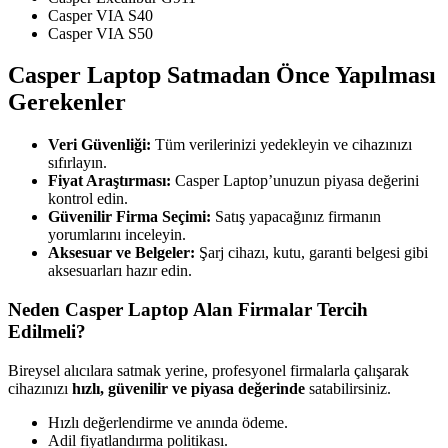
Casper VIA S40
Casper VIA S50
Casper Laptop Satmadan Önce Yapılması
Gerekenler
Veri Güvenliği:
Tüm verilerinizi yedekleyin ve cihazınızı
sıfırlayın.
Fiyat Araştırması:
Casper Laptop’unuzun piyasa değerini
kontrol edin.
Güvenilir Firma Seçimi:
Satış yapacağınız firmanın
yorumlarını inceleyin.
Aksesuar ve Belgeler:
Şarj cihazı, kutu, garanti belgesi gibi
aksesuarları hazır edin.
Neden Casper Laptop Alan Firmalar Tercih
Edilmeli?
Bireysel alıcılara satmak yerine, profesyonel firmalarla çalışarak
cihazınızı
hızlı, güvenilir ve piyasa değerinde
satabilirsiniz.
Hızlı değerlendirme ve anında ödeme.
Adil fiyatlandırma politikası.