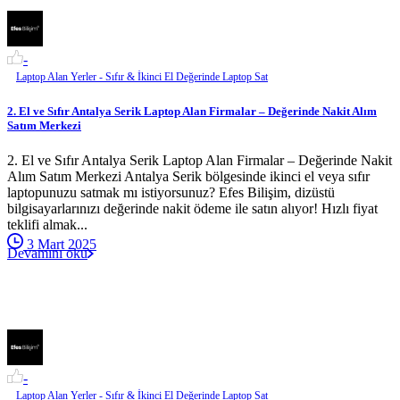
-
Laptop Alan Yerler - Sıfır & İkinci El Değerinde Laptop Sat
2. El ve Sıfır Antalya Serik Laptop Alan Firmalar – Değerinde Nakit Alım
Satım Merkezi
2. El ve Sıfır Antalya Serik Laptop Alan Firmalar – Değerinde Nakit
Alım Satım Merkezi Antalya Serik bölgesinde ikinci el veya sıfır
laptopunuzu satmak mı istiyorsunuz? Efes Bilişim, dizüstü
bilgisayarlarınızı değerinde nakit ödeme ile satın alıyor! Hızlı fiyat
teklifi almak...
3 Mart 2025
Devamını oku
-
Laptop Alan Yerler - Sıfır & İkinci El Değerinde Laptop Sat