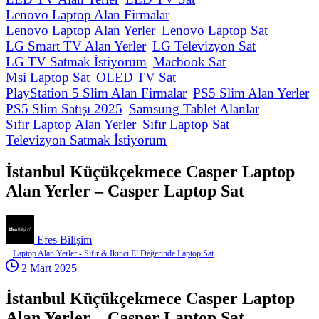
Lenovo Laptop Alan Firmalar
Lenovo Laptop Alan Yerler
Lenovo Laptop Sat
LG Smart TV Alan Yerler
LG Televizyon Sat
LG TV Satmak İstiyorum
Macbook Sat
Msi Laptop Sat
OLED TV Sat
PlayStation 5 Slim Alan Firmalar
PS5 Slim Alan Yerler
PS5 Slim Satışı 2025
Samsung Tablet Alanlar
Sıfır Laptop Alan Yerler
Sıfır Laptop Sat
Televizyon Satmak İstiyorum
İstanbul Küçükçekmece Casper Laptop
Alan Yerler – Casper Laptop Sat
Efes Bilişim
Laptop Alan Yerler - Sıfır & İkinci El Değerinde Laptop Sat
2 Mart 2025
İstanbul Küçükçekmece Casper Laptop
Alan Yerler – Casper Laptop Sat