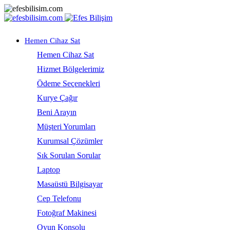
Hemen Cihaz Sat
Hemen Cihaz Sat
Hizmet Bölgelerimiz
Ödeme Seçenekleri
Kurye Çağır
Beni Arayın
Müşteri Yorumları
Kurumsal Çözümler
Sık Sorulan Sorular
Laptop
Masaüstü Bilgisayar
Cep Telefonu
Fotoğraf Makinesi
Oyun Konsolu