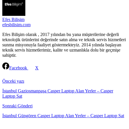
Efes Bilişim
efesbilisim.com
Efes Bilişim olarak , 2017 yılından bu yana müşterilerine değerli
teknolojik ürünlerini değerinde satın alma ve teknik servis hizmetleri
sunma misyonuyla faaliyet göstermekteyiz. 2014 yılında başlayan
teknik servis hizmetlerimiz, kalite ve uzmanlıkla dolu bir geçmişe
sahiptir.
Facebook
X
Continue
Reading
Önceki yazı
İstanbul Gaziosmanpaşa Casper Laptop Alan Yerler – Casper
Laptop Sat
Sonraki Gönderi
İstanbul Güngören Casper Laptop Alan Yerler – Casper Laptop Sat