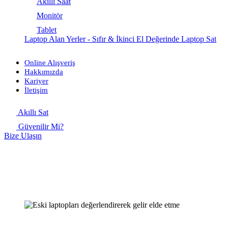
Akıllı Saat
Monitör
Tablet
Laptop Alan Yerler - Sıfır & İkinci El Değerinde Laptop Sat
Online Alışveriş
Hakkımızda
Kariyer
İletişim
Akıllı Sat
Güvenilir Mi?
Bize Ulaşın