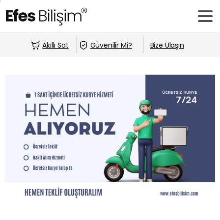
Akıllı Sat
Güvenilir Mi?
Bize Ulaşın