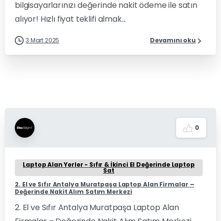
bilgisayarlarınızı değerinde nakit ödeme ile satın
alıyor! Hızlı fiyat teklifi almak...
3 Mart 2025
Devamını oku
0
Laptop Alan Yerler - Sıfır & İkinci El Değerinde Laptop
Sat
2. El ve Sıfır Antalya Muratpaşa Laptop Alan Firmalar –
Değerinde Nakit Alım Satım Merkezi
2. El ve Sıfır Antalya Muratpaşa Laptop Alan