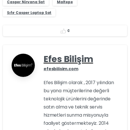
Casper Nirvana Sat
Maltepe
Sıfır Casper Laptop Sat
0
Efes Bilişim
efesbilisim.com
Efes Bilişim olarak , 2017 yılından
bu yana müşterilerine değerli
teknolojik ürünlerini değerinde
satın alma ve teknik servis
hizmetleri sunma misyonuyla
faaliyet göstermekteyiz. 2014