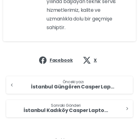
yılında başlayan teknik servis
hizmetlerimiz, kalite ve
uzmanlıkla dolu bir geçmişe
sahiptir.
Facebook
X
Önceki yazı
İstanbul Güngören Casper Laptop Alan Yerler – Casper Laptop Sat
Sonraki Gönderi
İstanbul Kadıköy Casper Laptop Alan Yerler – Casper Laptop Sat