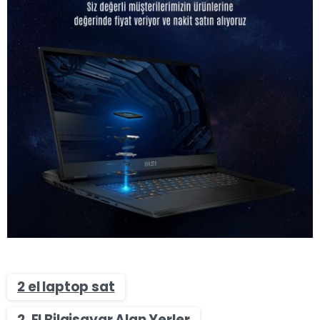
2 el laptop sat
2. El Bilgisayar Alan Yerler