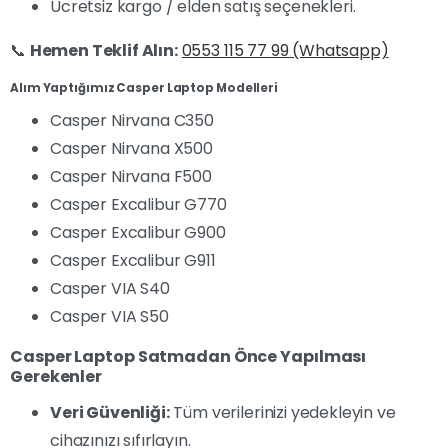
Ücretsiz kargo / elden satış seçenekleri.
📞
Hemen Teklif Alın:
0553 115 77 99 (Whatsapp)
Alım Yaptığımız Casper Laptop Modelleri
Casper Nirvana C350
Casper Nirvana X500
Casper Nirvana F500
Casper Excalibur G770
Casper Excalibur G900
Casper Excalibur G911
Casper VIA S40
Casper VIA S50
Casper Laptop Satmadan Önce Yapılması
Gerekenler
Veri Güvenliği:
Tüm verilerinizi yedekleyin ve
cihazınızı sıfırlayın.