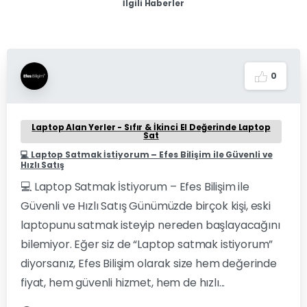
İlgili Haberler
0
Laptop Alan Yerler - Sıfır & İkinci El Değerinde Laptop
Sat
💻 Laptop Satmak İstiyorum – Efes Bilişim ile Güvenli ve
Hızlı Satış
💻 Laptop Satmak İstiyorum – Efes Bilişim ile
Güvenli ve Hızlı Satış Günümüzde birçok kişi, eski
laptopunu satmak isteyip nereden başlayacağını
bilemiyor. Eğer siz de “Laptop satmak istiyorum”
diyorsanız, Efes Bilişim olarak size hem değerinde
fiyat, hem güvenli hizmet, hem de hızlı...