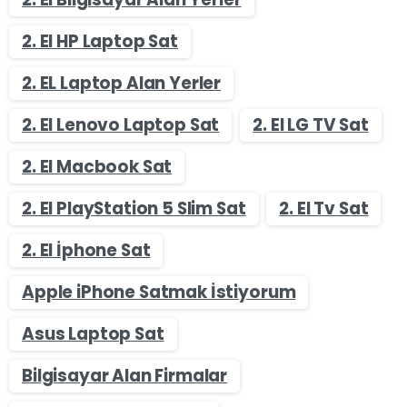
2. El HP Laptop Sat
2. EL Laptop Alan Yerler
2. El Lenovo Laptop Sat
2. El LG TV Sat
2. El Macbook Sat
2. El PlayStation 5 Slim Sat
2. El Tv Sat
2. El İphone Sat
Apple iPhone Satmak İstiyorum
Asus Laptop Sat
Bilgisayar Alan Firmalar