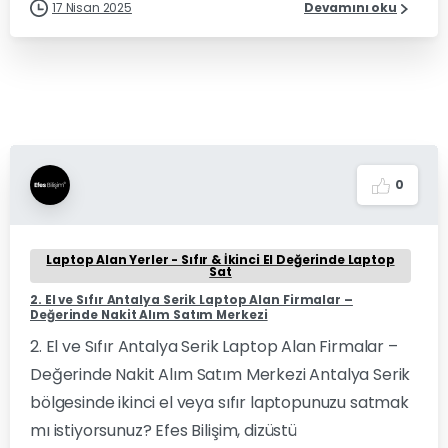
17 Nisan 2025
Devamını oku
0
Laptop Alan Yerler - Sıfır & İkinci El Değerinde Laptop
Sat
2. El ve Sıfır Antalya Serik Laptop Alan Firmalar –
Değerinde Nakit Alım Satım Merkezi
2. El ve Sıfır Antalya Serik Laptop Alan Firmalar –
Değerinde Nakit Alım Satım Merkezi Antalya Serik
bölgesinde ikinci el veya sıfır laptopunuzu satmak
mı istiyorsunuz? Efes Bilişim, dizüstü