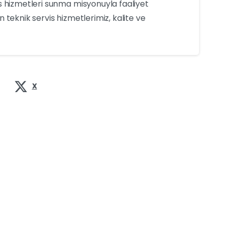
s hizmetleri sunma misyonuyla faaliyet
 teknik servis hizmetlerimiz, kalite ve
X