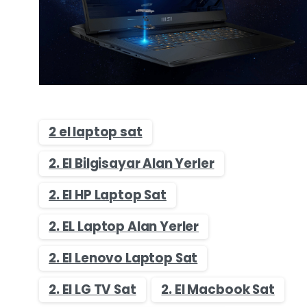
2 el laptop sat
2. El Bilgisayar Alan Yerler
2. El HP Laptop Sat
2. EL Laptop Alan Yerler
2. El Lenovo Laptop Sat
2. El LG TV Sat
2. El Macbook Sat