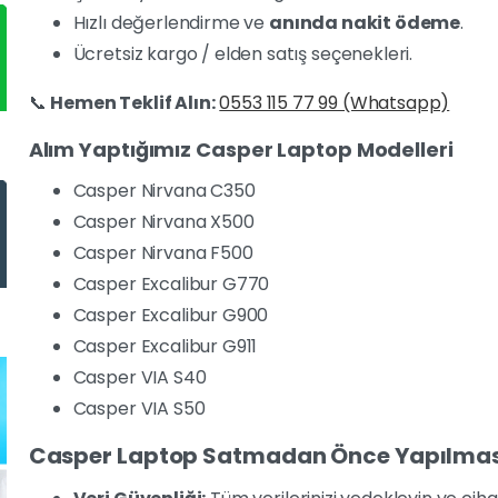
Hızlı değerlendirme ve
anında nakit ödeme
.
Ücretsiz kargo / elden satış seçenekleri.
📞
Hemen Teklif Alın:
0553 115 77 99 (Whatsapp)
Alım Yaptığımız Casper Laptop Modelleri
Casper Nirvana C350
Casper Nirvana X500
Casper Nirvana F500
Casper Excalibur G770
Casper Excalibur G900
Casper Excalibur G911
Casper VIA S40
Casper VIA S50
Casper Laptop Satmadan Önce Yapılmas