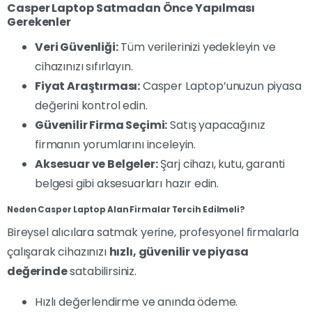
Casper Laptop Satmadan Önce Yapılması
Gerekenler
Veri Güvenliği:
Tüm verilerinizi yedekleyin ve
cihazınızı sıfırlayın.
Fiyat Araştırması:
Casper Laptop’unuzun piyasa
değerini kontrol edin.
Güvenilir Firma Seçimi:
Satış yapacağınız
firmanın yorumlarını inceleyin.
Aksesuar ve Belgeler:
Şarj cihazı, kutu, garanti
belgesi gibi aksesuarları hazır edin.
Neden Casper Laptop Alan Firmalar Tercih Edilmeli?
Bireysel alıcılara satmak yerine, profesyonel firmalarla
çalışarak cihazınızı
hızlı, güvenilir ve piyasa
değerinde
satabilirsiniz.
Hızlı değerlendirme ve anında ödeme.