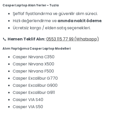
Casper Laptop Alan Yerler – Tuzla
Şeffaf fiyatlandırma ve güvenilir alım süreci.
Hızlı değerlendirme ve
anında nakit ödeme
.
Ücretsiz kargo / elden satış seçenekleri.
📞
Hemen Teklif Alın:
0553 115 77 99 (Whatsapp)
Alım Yaptığımız Casper Laptop Modelleri
Casper Nirvana C350
Casper Nirvana X500
Casper Nirvana F500
Casper Excalibur G770
Casper Excalibur G900
Casper Excalibur G911
Casper VIA S40
Casper VIA S50