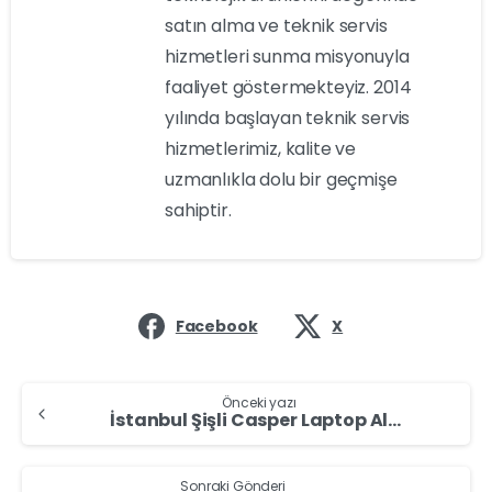
satın alma ve teknik servis
hizmetleri sunma misyonuyla
faaliyet göstermekteyiz. 2014
yılında başlayan teknik servis
hizmetlerimiz, kalite ve
uzmanlıkla dolu bir geçmişe
sahiptir.
Facebook
X
Önceki yazı
İstanbul Şişli Casper Laptop Alan Yerler – Casper Laptop Sat
Sonraki Gönderi