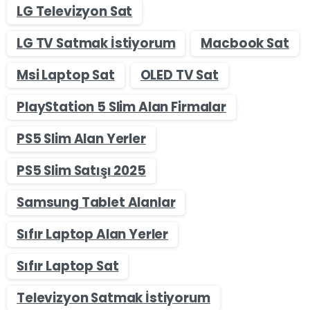
LG Televizyon Sat
LG TV Satmak İstiyorum
Macbook Sat
Msi Laptop Sat
OLED TV Sat
PlayStation 5 Slim Alan Firmalar
PS5 Slim Alan Yerler
PS5 Slim Satışı 2025
Samsung Tablet Alanlar
Sıfır Laptop Alan Yerler
Sıfır Laptop Sat
Televizyon Satmak İstiyorum