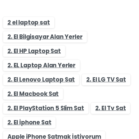
2 el laptop sat
2. El Bilgisayar Alan Yerler
2. El HP Laptop Sat
2. EL Laptop Alan Yerler
2. El Lenovo Laptop Sat
2. El LG TV Sat
2. El Macbook Sat
2. El PlayStation 5 Slim Sat
2. El Tv Sat
2. El İphone Sat
Apple iPhone Satmak İstiyorum