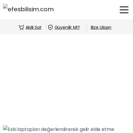
Akıllı Sat
Güvenilir Mi?
Bize Ulaşın