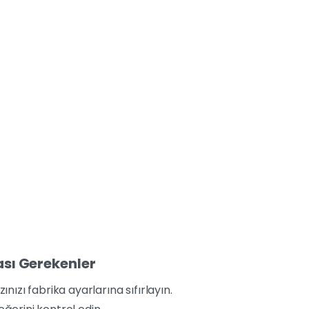
sı Gerekenler
ınızı fabrika ayarlarına sıfırlayın.