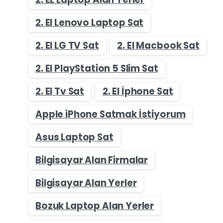
2. El Lenovo Laptop Sat
2. El LG TV Sat
2. El Macbook Sat
2. El PlayStation 5 Slim Sat
2. El Tv Sat
2. El İphone Sat
Apple iPhone Satmak İstiyorum
Asus Laptop Sat
Bilgisayar Alan Firmalar
Bilgisayar Alan Yerler
Bozuk Laptop Alan Yerler