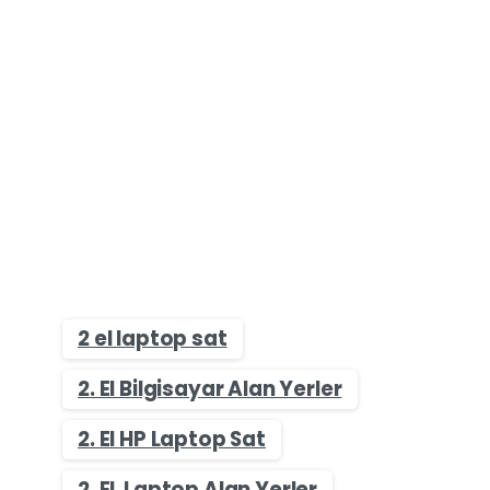
2 el laptop sat
2. El Bilgisayar Alan Yerler
2. El HP Laptop Sat
2. EL Laptop Alan Yerler