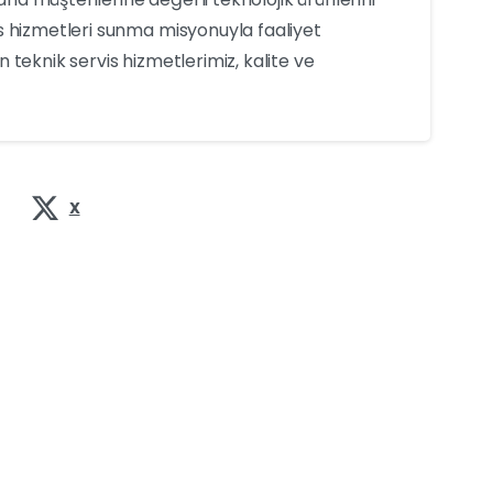
s hizmetleri sunma misyonuyla faaliyet
 teknik servis hizmetlerimiz, kalite ve
X