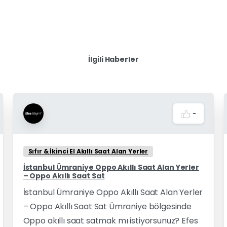
İlgili Haberler
-
Sıfır & İkinci El Akıllı Saat Alan Yerler
İstanbul Ümraniye Oppo Akıllı Saat Alan Yerler
– Oppo Akıllı Saat Sat
İstanbul Ümraniye Oppo Akıllı Saat Alan Yerler
– Oppo Akıllı Saat Sat Ümraniye bölgesinde
Oppo akıllı saat satmak mı istiyorsunuz? Efes