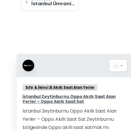
İstanbul Ümraniye Oppo Akıllı Saat Alan Yerler – Oppo Akıllı Saat Sat
-
Sıfır & İkinci El Akıllı Saat Alan Yerler
İstanbul Zeytinburnu Oppo Akıllı Saat Alan
Yerler – Oppo Akıllı Saat Sat
İstanbul Zeytinburnu Oppo Akıllı Saat Alan
Yerler – Oppo Akıllı Saat Sat Zeytinburnu
bölgesinde Oppo akıllı saat satmak mı