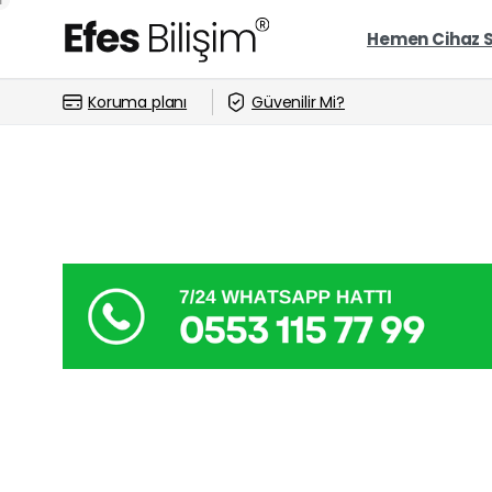
Hemen Cihaz 
Koruma planı
Güvenilir Mi?