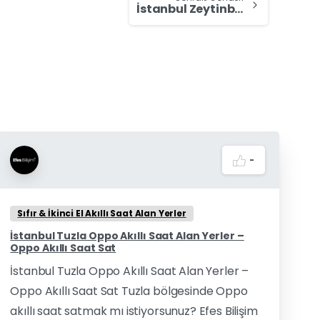
İstanbul Zeytinburnu Oppo Akıllı Saat Alan Yerler – Oppo Akıllı Saat Sat
-
Sıfır & İkinci El Akıllı Saat Alan Yerler
İstanbul Tuzla Oppo Akıllı Saat Alan Yerler –
Oppo Akıllı Saat Sat
İstanbul Tuzla Oppo Akıllı Saat Alan Yerler –
Oppo Akıllı Saat Sat Tuzla bölgesinde Oppo
akıllı saat satmak mı istiyorsunuz? Efes Bilişim