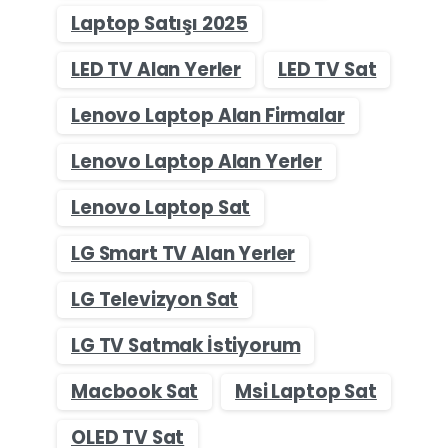
Laptop Satışı 2025
LED TV Alan Yerler
LED TV Sat
Lenovo Laptop Alan Firmalar
Lenovo Laptop Alan Yerler
Lenovo Laptop Sat
LG Smart TV Alan Yerler
LG Televizyon Sat
LG TV Satmak İstiyorum
Macbook Sat
Msi Laptop Sat
OLED TV Sat