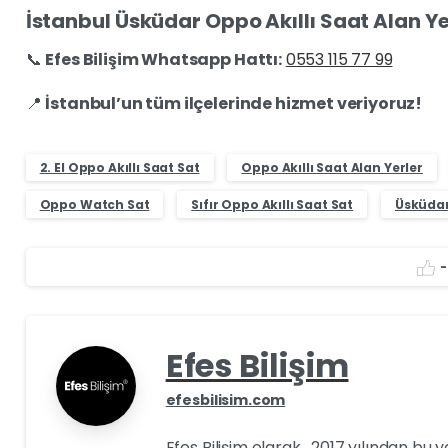
İstanbul Üsküdar Oppo Akıllı Saat Alan Yer
📞
Efes Bilişim Whatsapp Hattı:
0553 115 77 99
📍
İstanbul’un tüm ilçelerinde hizmet veriyoruz!
2. El Oppo Akıllı Saat Sat
Oppo Akıllı Saat Alan Yerler
Oppo Watch Sat
Sıfır Oppo Akıllı Saat Sat
Üsküda
-
Efes Bilişim
efesbilisim.com
Efes Bilişim olarak , 2017 yılından bu 