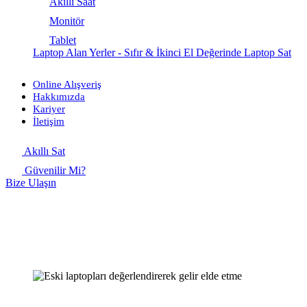
Akıllı Saat
Monitör
Tablet
Laptop Alan Yerler - Sıfır & İkinci El Değerinde Laptop Sat
Online Alışveriş
Hakkımızda
Kariyer
İletişim
Akıllı Sat
Güvenilir Mi?
Bize Ulaşın