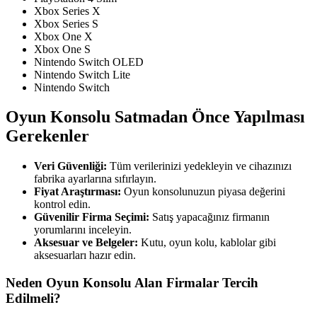
Xbox Series X
Xbox Series S
Xbox One X
Xbox One S
Nintendo Switch OLED
Nintendo Switch Lite
Nintendo Switch
Oyun Konsolu Satmadan Önce Yapılması
Gerekenler
Veri Güvenliği:
Tüm verilerinizi yedekleyin ve cihazınızı
fabrika ayarlarına sıfırlayın.
Fiyat Araştırması:
Oyun konsolunuzun piyasa değerini
kontrol edin.
Güvenilir Firma Seçimi:
Satış yapacağınız firmanın
yorumlarını inceleyin.
Aksesuar ve Belgeler:
Kutu, oyun kolu, kablolar gibi
aksesuarları hazır edin.
Neden Oyun Konsolu Alan Firmalar Tercih
Edilmeli?