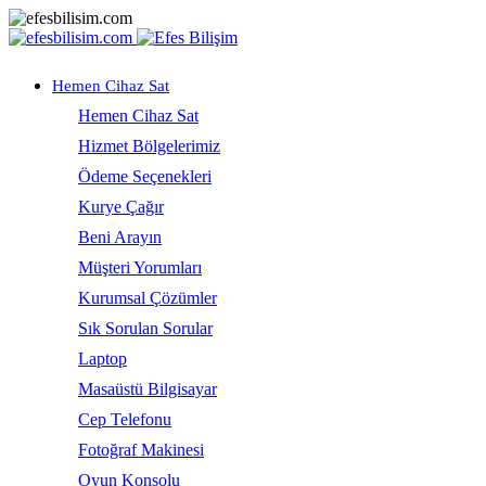
Hemen Cihaz Sat
Hemen Cihaz Sat
Hizmet Bölgelerimiz
Ödeme Seçenekleri
Kurye Çağır
Beni Arayın
Müşteri Yorumları
Kurumsal Çözümler
Sık Sorulan Sorular
Laptop
Masaüstü Bilgisayar
Cep Telefonu
Fotoğraf Makinesi
Oyun Konsolu