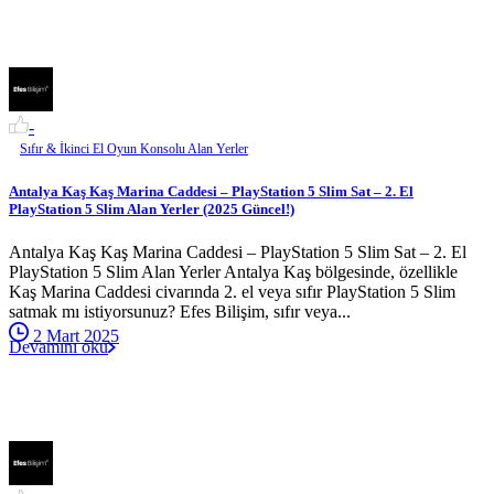
-
Sıfır & İkinci El Oyun Konsolu Alan Yerler
Antalya Kaş Kaş Marina Caddesi – PlayStation 5 Slim Sat – 2. El
PlayStation 5 Slim Alan Yerler (2025 Güncel!)
Antalya Kaş Kaş Marina Caddesi – PlayStation 5 Slim Sat – 2. El
PlayStation 5 Slim Alan Yerler Antalya Kaş bölgesinde, özellikle
Kaş Marina Caddesi civarında 2. el veya sıfır PlayStation 5 Slim
satmak mı istiyorsunuz? Efes Bilişim, sıfır veya...
2 Mart 2025
Devamını oku