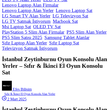
Lenovo Laptop Alan Firmalar
Lenovo Laptop Alan Yerler
Lenovo Laptop Sat
LG Smart TV Alan Yerler
LG Televizyon Sat
LG TV Satmak İstiyorum
Macbook Sat
Msi Laptop Sat
OLED TV Sat
PlayStation 5 Slim Alan Firmalar
PS5 Slim Alan Yerler
PS5 Slim Satışı 2025
Samsung Tablet Alanlar
Sıfır Laptop Alan Yerler
Sıfır Laptop Sat
Televizyon Satmak İstiyorum
İstanbul Zeytinburnu Oyun Konsolu Alan
Yerler – Sıfır & İkinci El Oyun Konsolu
Sat
Efes Bilişim
Sıfır & İkinci El Oyun Konsolu Alan Yerler
2 Mart 2025
İstanbul Zeytinburnu Oyun Konsolu Alan