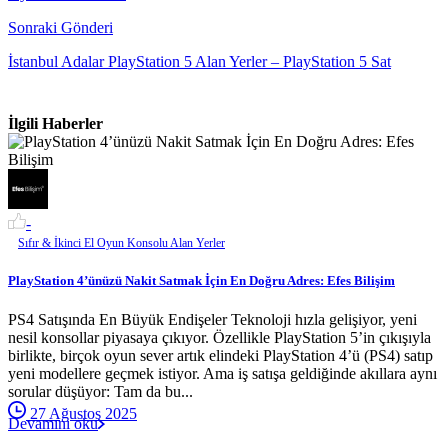
Sonraki Gönderi
İstanbul Adalar PlayStation 5 Alan Yerler – PlayStation 5 Sat
İlgili Haberler
-
Sıfır & İkinci El Oyun Konsolu Alan Yerler
PlayStation 4’ünüzü Nakit Satmak İçin En Doğru Adres: Efes Bilişim
PS4 Satışında En Büyük Endişeler Teknoloji hızla gelişiyor, yeni
nesil konsollar piyasaya çıkıyor. Özellikle PlayStation 5’in çıkışıyla
birlikte, birçok oyun sever artık elindeki PlayStation 4’ü (PS4) satıp
yeni modellere geçmek istiyor. Ama iş satışa geldiğinde akıllara aynı
sorular düşüyor: Tam da bu...
27 Ağustos 2025
Devamını oku