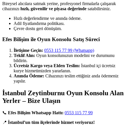
Bireysel alıcılara satmak yerine, profesyonel firmalarla çalışarak
cihazınızı
hızlı, güvenilir ve piyasa değerinde
satabilirsiniz.
Hızlı değerlendirme ve anında ödeme.
Adil fiyatlandırma politikası.
Çevre dostu geri dönüşüm.
Efes Bilişim ile Oyun Konsolu Satış Süreci
İletişime Geçin:
0553 115 77 99 (Whatsapp)
Teklif Alın:
Oyun konsolunuzun modelini ve durumunu
bildirin.
Ücretsiz Kargo veya Elden Teslim:
İstanbul içi ücretsiz
kurye hizmetimizden yararlanın.
Anında Ödeme:
Cihazınızı teslim ettiğiniz anda ödemeniz
yapılır.
İstanbul Zeytinburnu Oyun Konsolu Alan
Yerler – Bize Ulaşın
📞
Efes Bilişim Whatsapp Hattı:
0553 115 77 99
📍
İstanbul’un tüm ilçelerinde hizmet veriyoruz!