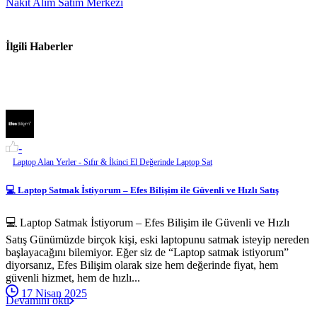
Nakit Alım Satım Merkezi
İlgili Haberler
-
Laptop Alan Yerler - Sıfır & İkinci El Değerinde Laptop Sat
💻 Laptop Satmak İstiyorum – Efes Bilişim ile Güvenli ve Hızlı Satış
💻 Laptop Satmak İstiyorum – Efes Bilişim ile Güvenli ve Hızlı
Satış Günümüzde birçok kişi, eski laptopunu satmak isteyip nereden
başlayacağını bilemiyor. Eğer siz de “Laptop satmak istiyorum”
diyorsanız, Efes Bilişim olarak size hem değerinde fiyat, hem
güvenli hizmet, hem de hızlı...
17 Nisan 2025
Devamını oku