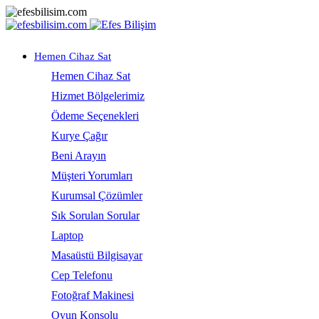
Hemen Cihaz Sat
Hemen Cihaz Sat
Hizmet Bölgelerimiz
Ödeme Seçenekleri
Kurye Çağır
Beni Arayın
Müşteri Yorumları
Kurumsal Çözümler
Sık Sorulan Sorular
Laptop
Masaüstü Bilgisayar
Cep Telefonu
Fotoğraf Makinesi
Oyun Konsolu