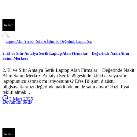
-
Laptop Alan Yerler - Sıfır & İkinci El Değerinde Laptop Sat
2. El ve Sıfır Antalya Serik Laptop Alan Firmalar – Değerinde Nakit Alım
Satım Merkezi
2. El ve Sıfır Antalya Serik Laptop Alan Firmalar – Değerinde Nakit
Alım Satım Merkezi Antalya Serik bölgesinde ikinci el veya sıfır
laptopunuzu satmak mı istiyorsunuz? Efes Bilişim, dizüstü
bilgisayarlarınızı değerinde nakit ödeme ile satın alıyor! Hızlı fiyat
teklifi almak...
3 Mart 2025
Devamını oku