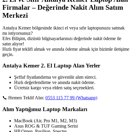
Firmalar – Değerinde Nakit Alım Satım
Merkezi
Antalya Kemer bölgesinde ikinci el veya sıfır laptopunuzu satmak
mı istiyorsunuz?
Efes Bilişim, dizüstü bilgisayarlarınızı değerinde nakit ödeme ile
satın alıyor!
Hızlı fiyat teklifi almak ve anında ödeme almak için bizimle iletişime
geçin.
Antalya Kemer 2. El Laptop Alan Yerler
Şeffaf fiyatlandırma ve güvenilir alım süreci.
Hızlı değerlendirme ve anında nakit ödeme.
Ücretsiz kargo veya elden satış seçenekleri.
📞 Hemen Teklif Alın:
0553 115 77 99 (Whatsapp)
Alım Yaptığımız Laptop Markaları
MacBook (Air, Pro M1, M2, M3)
Asus ROG & TUF Gaming Serisi
HP Omen, Pavilion, Spectre