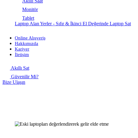
Akıllı Saat
Monitör
Tablet
Laptop Alan Yerler - Sıfır & İkinci El Değerinde Laptop Sat
Online Alışveriş
Hakkımızda
Kariyer
İletişim
Akıllı Sat
Güvenilir Mi?
Bize Ulaşın