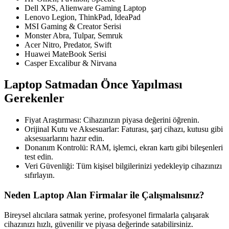
Dell XPS, Alienware Gaming Laptop
Lenovo Legion, ThinkPad, IdeaPad
MSI Gaming & Creator Serisi
Monster Abra, Tulpar, Semruk
Acer Nitro, Predator, Swift
Huawei MateBook Serisi
Casper Excalibur & Nirvana
Laptop Satmadan Önce Yapılması
Gerekenler
Fiyat Araştırması: Cihazınızın piyasa değerini öğrenin.
Orijinal Kutu ve Aksesuarlar: Faturası, şarj cihazı, kutusu gibi
aksesuarlarını hazır edin.
Donanım Kontrolü: RAM, işlemci, ekran kartı gibi bileşenleri
test edin.
Veri Güvenliği: Tüm kişisel bilgilerinizi yedekleyip cihazınızı
sıfırlayın.
Neden Laptop Alan Firmalar ile Çalışmalısınız?
Bireysel alıcılara satmak yerine, profesyonel firmalarla çalışarak
cihazınızı hızlı, güvenilir ve piyasa değerinde satabilirsiniz.