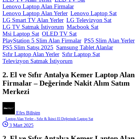
Lenovo Laptop Alan Firmalar
Lenovo Laptop Alan Yerler
Lenovo Laptop Sat
LG Smart TV Alan Yerler
LG Televizyon Sat
LG TV Satmak İstiyorum
Macbook Sat
Msi Laptop Sat
OLED TV Sat
PlayStation 5 Slim Alan Firmalar
PS5 Slim Alan Yerler
PS5 Slim Satışı 2025
Samsung Tablet Alanlar
Sıfır Laptop Alan Yerler
Sıfır Laptop Sat
Televizyon Satmak İstiyorum
2. El ve Sıfır Antalya Kemer Laptop Alan
Firmalar – Değerinde Nakit Alım Satım
Merkezi
Efes Bilişim
Laptop Alan Yerler - Sıfır & İkinci El Değerinde Laptop Sat
3 Mart 2025
2. El ve Sıfır Antalya Kemer Laptop Alan