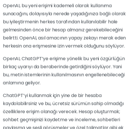
OpenAI, bu yeni erişimi kademeli olarak kullanıma
sunacağını, dolayısıyla nerede yaşadığınıza bağlı olarak
bu iyileştirmenin herkes tarafından kullanılabilir hale
gelmesinden önce bir hesap almanız gerekebileceğini
belirtti. OpenAI, asıl amacının yapay zekayı merak eden
herkesin ona erişmesine izin vermek olduğunu söylüyor.
OpenAI, ChatGPT’ye erişime yönelik bu yeni özgürlüğün
birkaç uyarıyı da beraberinde getirdiğini söylüyor. Yani
bu, metin istemlerinin kullanılmasının engellenebileceği
anlamına geliyor.
ChatGPT’yi kullanmak için yine de bir hesaba
kaydolabilirsiniz ve bu, ücretsiz sürümün sahip olmadığı
özelliklere erişim olanağı verecek. Hesap oluşturmak;
sohbet geçmişinizi kaydetme ve inceleme, sohbetleri
paylaşma ve sesli görüşmeler ve özel talimatlar gibi ek