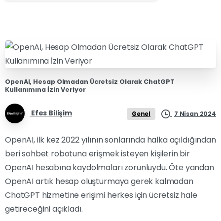
OpenAI, Hesap Olmadan Ücretsiz Olarak ChatGPT
Kullanımına İzin Veriyor
Efes Bilişim
7 Nisan 2024
Genel
OpenAI, ilk kez 2022 yılının sonlarında halka açıldığından
beri sohbet robotuna erişmek isteyen kişilerin bir
OpenAI hesabına kaydolmaları zorunluydu. Öte yandan
OpenAI artık hesap oluşturmaya gerek kalmadan
ChatGPT hizmetine erişimi herkes için ücretsiz hale
getireceğini açıkladı.