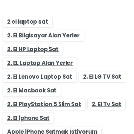
2 el laptop sat
2. El Bilgisayar Alan Yerler
2. El HP Laptop Sat
2. EL Laptop Alan Yerler
2. El Lenovo Laptop Sat
2. El LG TV Sat
2. El Macbook Sat
2. El PlayStation 5 Slim Sat
2. El Tv Sat
2. El İphone Sat
Apple iPhone Satmak İstiyorum