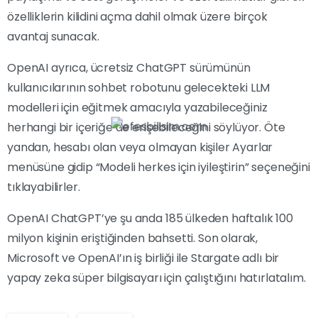
özelliklerin kilidini açma dahil olmak üzere birçok
avantaj sunacak.
OpenAI ayrıca, ücretsiz ChatGPT sürümünün
kullanıcılarının sohbet robotunu gelecekteki LLM
modelleri için eğitmek amacıyla yazabileceğiniz
herhangi bir içeriğe de erişebileceğini söylüyor. Öte
yandan, hesabı olan veya olmayan kişiler Ayarlar
menüsüne gidip “Modeli herkes için iyileştirin” seçeneğini
tıklayabilirler.
OpenAI ChatGPT’ye şu anda 185 ülkeden haftalık 100
milyon kişinin eriştiğinden bahsetti. Son olarak,
Microsoft ve OpenAI’ın iş birliği ile Stargate adlı bir
yapay zeka süper bilgisayarı için çalıştığını hatırlatalım.