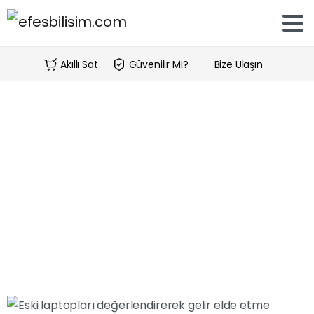
Akıllı Sat
Güvenilir Mi?
Bize Ulaşın