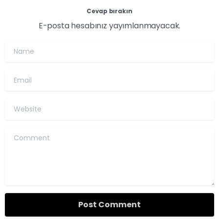
Cevap bırakın
E-posta hesabınız yayımlanmayacak.
Name
Email
Website
Comment