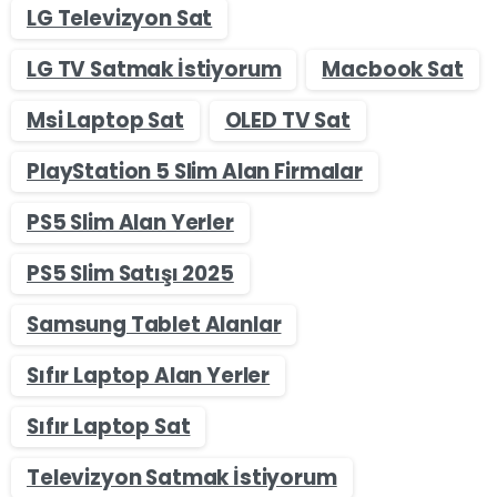
LG Televizyon Sat
LG TV Satmak İstiyorum
Macbook Sat
Msi Laptop Sat
OLED TV Sat
PlayStation 5 Slim Alan Firmalar
PS5 Slim Alan Yerler
PS5 Slim Satışı 2025
Samsung Tablet Alanlar
Sıfır Laptop Alan Yerler
Sıfır Laptop Sat
Televizyon Satmak İstiyorum