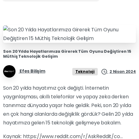
Son 20 Yılda Hayatlarımıza Girerek Tüm Oyunu Değiştiren 15
Müthiş Teknolojik Gelişim
Efes Bilişim
2 Nisan 2024
Teknoloji
Son 20 yılda hayatımız çok değişti. İnternetin
yaygınlaşması, akıllı telefonlar ve yapay zeka derken
tanınmaz dünyada yaşar hale geldik. Peki, son 20 yılda
en çok hangi alanlarda değişiklik gördük? Gelin 20 yılda
hayatımıza gelen 15 teknolojik gelişmeye bakalım.
Kaynak:
https://www.reddit.com/r/AskReddit/co…