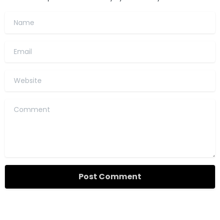
Name
Email
Website
Comment