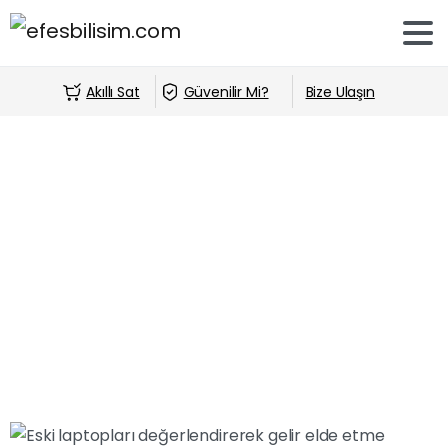
Akıllı Sat
Güvenilir Mi?
Bize Ulaşın