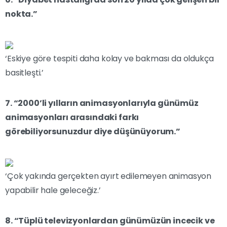
nokta.”
‘Eskiye göre tespiti daha kolay ve bakması da oldukça
basitleşti.’
7. “2000’li yılların animasyonlarıyla günümüz
animasyonları arasındaki farkı
görebiliyorsunuzdur diye düşünüyorum.”
‘Çok yakında gerçekten ayırt edilemeyen animasyon
yapabilir hale geleceğiz.’
8. “Tüplü televizyonlardan günümüzün incecik ve