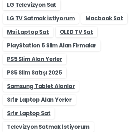
LG Televizyon Sat
LG TV Satmak İstiyorum
Macbook Sat
Msi Laptop Sat
OLED TV Sat
PlayStation 5 Slim Alan Firmalar
PS5 Slim Alan Yerler
PS5 Slim Satışı 2025
Samsung Tablet Alanlar
Sıfır Laptop Alan Yerler
Sıfır Laptop Sat
Televizyon Satmak İstiyorum