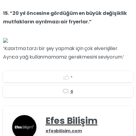
15. “20 yıl öncesine gördüğüm en büyük değişiklik
mutfakların ayrılmazı air fryerlar.”
‘Kızartma tarzı bir şey yapmak için çok elverişliler.
Ayrıca yağ kullanmamamız gerekmesini seviyorum.’
-
0
Efes Bilişim
efesbilisim.com