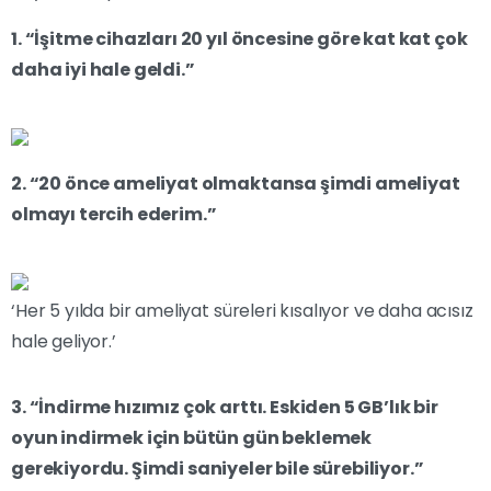
1. “İşitme cihazları 20 yıl öncesine göre kat kat çok
daha iyi hale geldi.”
2. “20 önce ameliyat olmaktansa şimdi ameliyat
olmayı tercih ederim.”
‘Her 5 yılda bir ameliyat süreleri kısalıyor ve daha acısız
hale geliyor.’
3. “İndirme hızımız çok arttı. Eskiden 5 GB’lık bir
oyun indirmek için bütün gün beklemek
gerekiyordu. Şimdi saniyeler bile sürebiliyor.”