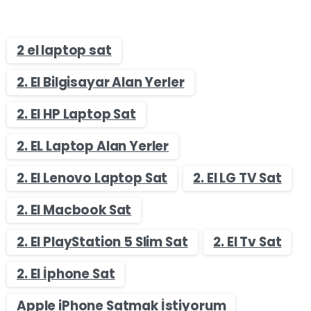
2 el laptop sat
2. El Bilgisayar Alan Yerler
2. El HP Laptop Sat
2. EL Laptop Alan Yerler
2. El Lenovo Laptop Sat
2. El LG TV Sat
2. El Macbook Sat
2. El PlayStation 5 Slim Sat
2. El Tv Sat
2. El İphone Sat
Apple iPhone Satmak İstiyorum