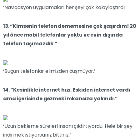
‘Navigasyon uygulamaları her şeyi çok kolaylaştırdı.
13. “Kimsenin telefon dememesine çok şaşırdım! 20
yıl önce mobil telefonlar yoktu ve evin dışında
telefon taşımazdık.”
‘Bugün telefonlar elimizden düşmüyor.’
14. “Kesinlikle internet hızı. Eskiden internet vardı
ama içerisinde gezmek imkansıza yakındı.”
‘Uzun bekleme süreleri insanı çıldırtıyordu. Hele bir şey
indirmek istiyorsanız bittiniz.’