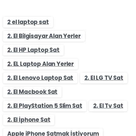
2 el laptop sat
2. El Bilgisayar Alan Yerler
2. El HP Laptop Sat
2. EL Laptop Alan Yerler
2. El Lenovo Laptop Sat
2. El LG TV Sat
2. El Macbook Sat
2. El PlayStation 5 Slim Sat
2. El Tv Sat
2. El İphone Sat
Apple iPhone Satmak İstiyorum