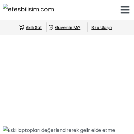
Akıllı Sat
Güvenilir Mi?
Bize Ulaşın