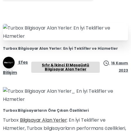
Turbox Bilgisayar Alan Yerler: En İyi Teklifler ve Hizmetler
Efes
16 Kasım
Sıfır & İkinci El Masaüstü
Bilgisayar Alan Yerler
2023
Bilişim
Turbox Bilgisayarların Öne Çıkan Özellikleri
Turbox
Bilgisayar Alan Yerler
: En İyi Teklifler ve
Hizmetler, Turbox bilgisayarların performans özellikleri,