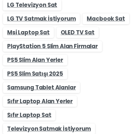
LG Televizyon Sat
LG TV Satmak İstiyorum
Macbook Sat
Msi Laptop Sat
OLED TV Sat
PlayStation 5 Slim Alan Firmalar
PS5 Slim Alan Yerler
PS5 Slim Satışı 2025
Samsung Tablet Alanlar
Sıfır Laptop Alan Yerler
Sıfır Laptop Sat
Televizyon Satmak İstiyorum