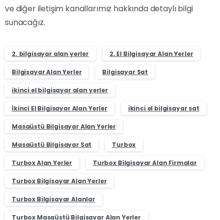
ve diğer iletişim kanallarımız hakkında detaylı bilgi
sunacağız.
2. bilgisayar alan yerler
2. El Bilgisayar Alan Yerler
Bilgisayar Alan Yerler
Bilgisayar Sat
ikinci el bilgisayar alan yerler
İkinci El Bilgisayar Alan Yerler
ikinci el bilgisayar sat
Masaüstü Bilgisayar Alan Yerler
Masaüstü Bilgisayar Sat
Turbox
Turbox Alan Yerler
Turbox Bilgisayar Alan Firmalar
Turbox Bilgisayar Alan Yerler
Turbox Bilgisayar Alanlar
Turbox Masaüstü Bilgisayar Alan Yerler