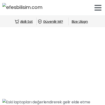
Akıllı Sat
Güvenilir Mi?
Bize Ulaşın