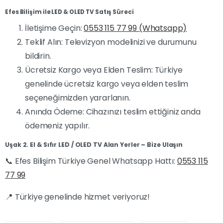
Efes Bilişim ile LED & OLED TV Satış Süreci
İletişime Geçin:
0553 115 77 99 (Whatsapp)
Teklif Alın: Televizyon modelinizi ve durumunu
bildirin.
Ücretsiz Kargo veya Elden Teslim: Türkiye
genelinde ücretsiz kargo veya elden teslim
seçeneğimizden yararlanın.
Anında Ödeme: Cihazınızı teslim ettiğiniz anda
ödemeniz yapılır.
Uşak 2. El & Sıfır LED / OLED TV Alan Yerler – Bize Ulaşın
📞 Efes Bilişim Türkiye Genel Whatsapp Hattı:
0553 115
77 99
📍 Türkiye genelinde hizmet veriyoruz!