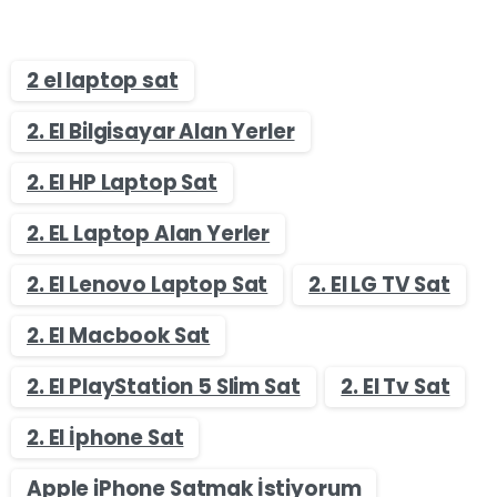
2 el laptop sat
2. El Bilgisayar Alan Yerler
2. El HP Laptop Sat
2. EL Laptop Alan Yerler
2. El Lenovo Laptop Sat
2. El LG TV Sat
2. El Macbook Sat
2. El PlayStation 5 Slim Sat
2. El Tv Sat
2. El İphone Sat
Apple iPhone Satmak İstiyorum