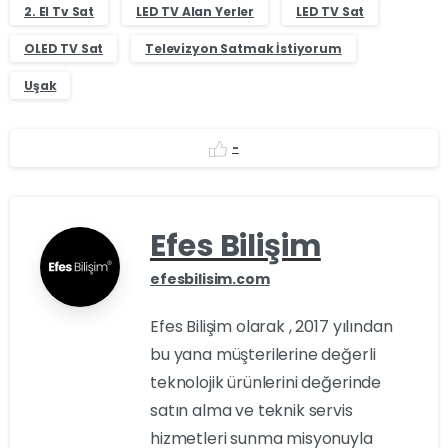
2. El Tv Sat
LED TV Alan Yerler
LED TV Sat
OLED TV Sat
Televizyon Satmak İstiyorum
Uşak
-
Efes Bilişim
efesbilisim.com
Efes Bilişim olarak , 2017 yılından
bu yana müşterilerine değerli
teknolojik ürünlerini değerinde
satın alma ve teknik servis
hizmetleri sunma misyonuyla