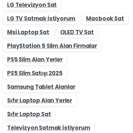
LG Televizyon Sat
LG TV Satmak İstiyorum
Macbook Sat
Msi Laptop Sat
OLED TV Sat
PlayStation 5 Slim Alan Firmalar
PS5 Slim Alan Yerler
PS5 Slim Satışı 2025
Samsung Tablet Alanlar
Sıfır Laptop Alan Yerler
Sıfır Laptop Sat
Televizyon Satmak İstiyorum