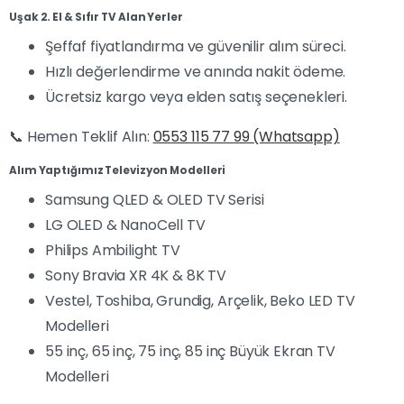
Uşak 2. El & Sıfır TV Alan Yerler
Şeffaf fiyatlandırma ve güvenilir alım süreci.
Hızlı değerlendirme ve anında nakit ödeme.
Ücretsiz kargo veya elden satış seçenekleri.
📞 Hemen Teklif Alın:
0553 115 77 99 (Whatsapp)
Alım Yaptığımız Televizyon Modelleri
Samsung QLED & OLED TV Serisi
LG OLED & NanoCell TV
Philips Ambilight TV
Sony Bravia XR 4K & 8K TV
Vestel, Toshiba, Grundig, Arçelik, Beko LED TV
Modelleri
55 inç, 65 inç, 75 inç, 85 inç Büyük Ekran TV
Modelleri