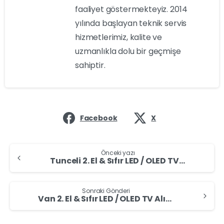
faaliyet göstermekteyiz. 2014
yılında başlayan teknik servis
hizmetlerimiz, kalite ve
uzmanlıkla dolu bir geçmişe
sahiptir.
Facebook
X
Önceki yazı
Tunceli 2. El & Sıfır LED / OLED TV Alım Merkezi – Değerinde Alıyoruz
Sonraki Gönderi
Van 2. El & Sıfır LED / OLED TV Alım Merkezi – Değerinde Alıyoruz