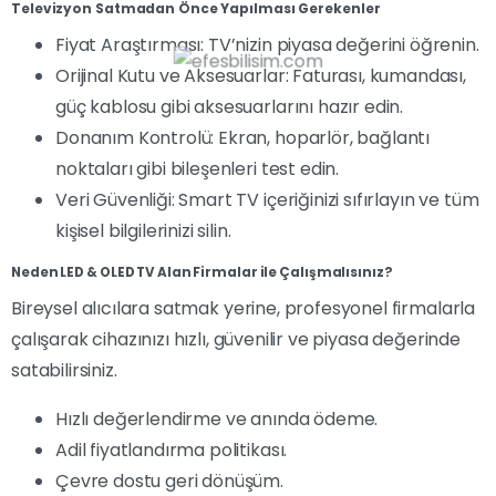
Televizyon Satmadan Önce Yapılması Gerekenler
Fiyat Araştırması: TV’nizin piyasa değerini öğrenin.
Orijinal Kutu ve Aksesuarlar: Faturası, kumandası,
güç kablosu gibi aksesuarlarını hazır edin.
Donanım Kontrolü: Ekran, hoparlör, bağlantı
noktaları gibi bileşenleri test edin.
Veri Güvenliği: Smart TV içeriğinizi sıfırlayın ve tüm
kişisel bilgilerinizi silin.
Neden LED & OLED TV Alan Firmalar ile Çalışmalısınız?
Bireysel alıcılara satmak yerine, profesyonel firmalarla
çalışarak cihazınızı hızlı, güvenilir ve piyasa değerinde
satabilirsiniz.
Hızlı değerlendirme ve anında ödeme.
Adil fiyatlandırma politikası.
Çevre dostu geri dönüşüm.