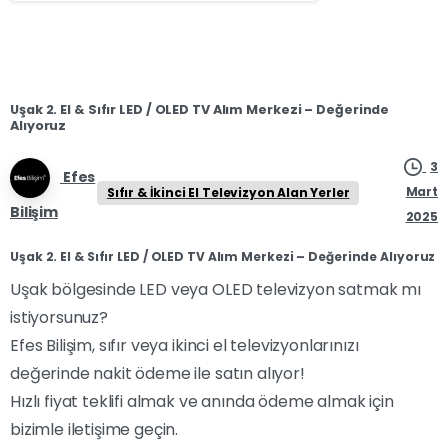
Uşak 2. El & Sıfır LED / OLED TV Alım Merkezi – Değerinde
Alıyoruz
3
Efes
Mart
Sıfır & İkinci El Televizyon Alan Yerler
Bilişim
2025
Uşak 2. El & Sıfır LED / OLED TV Alım Merkezi – Değerinde Alıyoruz
Uşak bölgesinde LED veya OLED televizyon satmak mı
istiyorsunuz?
Efes Bilişim, sıfır veya ikinci el televizyonlarınızı
değerinde nakit ödeme ile satın alıyor!
Hızlı fiyat teklifi almak ve anında ödeme almak için
bizimle iletişime geçin.