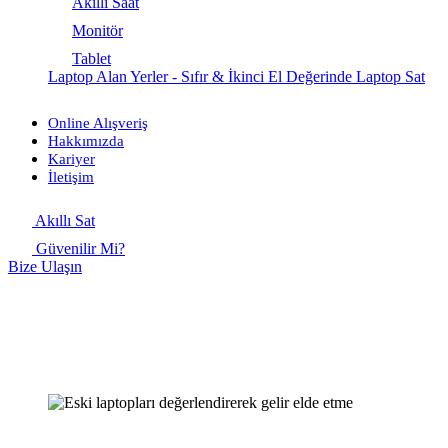
Akıllı Saat
Monitör
Tablet
Laptop Alan Yerler - Sıfır & İkinci El Değerinde Laptop Sat
Online Alışveriş
Hakkımızda
Kariyer
İletişim
Akıllı Sat
Güvenilir Mi?
Bize Ulaşın