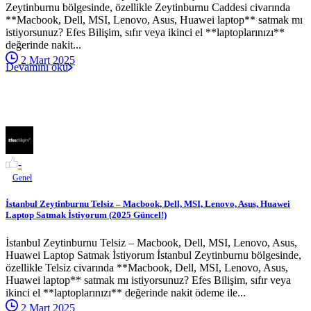
Zeytinburnu bölgesinde, özellikle Zeytinburnu Caddesi civarında
**Macbook, Dell, MSI, Lenovo, Asus, Huawei laptop** satmak mı
istiyorsunuz? Efes Bilişim, sıfır veya ikinci el **laptoplarınızı**
değerinde nakit...
2 Mart 2025
Devamını oku
-
Genel
İstanbul Zeytinburnu Telsiz – Macbook, Dell, MSI, Lenovo, Asus, Huawei
Laptop Satmak İstiyorum (2025 Güncel!)
İstanbul Zeytinburnu Telsiz – Macbook, Dell, MSI, Lenovo, Asus,
Huawei Laptop Satmak İstiyorum İstanbul Zeytinburnu bölgesinde,
özellikle Telsiz civarında **Macbook, Dell, MSI, Lenovo, Asus,
Huawei laptop** satmak mı istiyorsunuz? Efes Bilişim, sıfır veya
ikinci el **laptoplarınızı** değerinde nakit ödeme ile...
2 Mart 2025