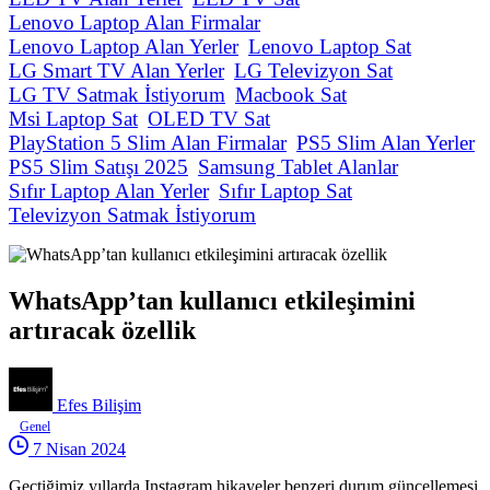
Lenovo Laptop Alan Firmalar
Lenovo Laptop Alan Yerler
Lenovo Laptop Sat
LG Smart TV Alan Yerler
LG Televizyon Sat
LG TV Satmak İstiyorum
Macbook Sat
Msi Laptop Sat
OLED TV Sat
PlayStation 5 Slim Alan Firmalar
PS5 Slim Alan Yerler
PS5 Slim Satışı 2025
Samsung Tablet Alanlar
Sıfır Laptop Alan Yerler
Sıfır Laptop Sat
Televizyon Satmak İstiyorum
WhatsApp’tan kullanıcı etkileşimini
artıracak özellik
Efes Bilişim
Genel
7 Nisan 2024
Geçtiğimiz yıllarda Instagram hikayeler benzeri durum güncellemesi