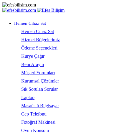
Hemen Cihaz Sat
Hemen Cihaz Sat
Hizmet Bölgelerimiz
Ödeme Seçenekleri
Kurye Çağır
Beni Arayın
Müşteri Yorumları
Kurumsal Çözümler
Sık Sorulan Sorular
Laptop
Masaüstü Bilgisayar
Cep Telefonu
Fotoğraf Makinesi
Oyun Konsolu