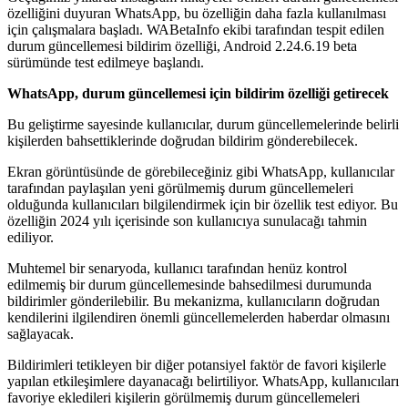
özelliğini duyuran WhatsApp, bu özelliğin daha fazla kullanılması
için çalışmalara başladı. WABetaInfo ekibi tarafından tespit edilen
durum güncellemesi bildirim özelliği, Android 2.24.6.19 beta
sürümünde test edilmeye başlandı.
WhatsApp, durum güncellemesi için bildirim özelliği getirecek
Bu geliştirme sayesinde kullanıcılar, durum güncellemelerinde belirli
kişilerden bahsettiklerinde doğrudan bildirim gönderebilecek.
Ekran görüntüsünde de görebileceğiniz gibi WhatsApp, kullanıcılar
tarafından paylaşılan yeni görülmemiş durum güncellemeleri
olduğunda kullanıcıları bilgilendirmek için bir özellik test ediyor. Bu
özelliğin 2024 yılı içerisinde son kullanıcıya sunulacağı tahmin
ediliyor.
Muhtemel bir senaryoda, kullanıcı tarafından henüz kontrol
edilmemiş bir durum güncellemesinde bahsedilmesi durumunda
bildirimler gönderilebilir. Bu mekanizma, kullanıcıların doğrudan
kendilerini ilgilendiren önemli güncellemelerden haberdar olmasını
sağlayacak.
Bildirimleri tetikleyen bir diğer potansiyel faktör de favori kişilerle
yapılan etkileşimlere dayanacağı belirtiliyor. WhatsApp, kullanıcıları
favoriye ekledileri kişilerin görülmemiş durum güncellemeleri